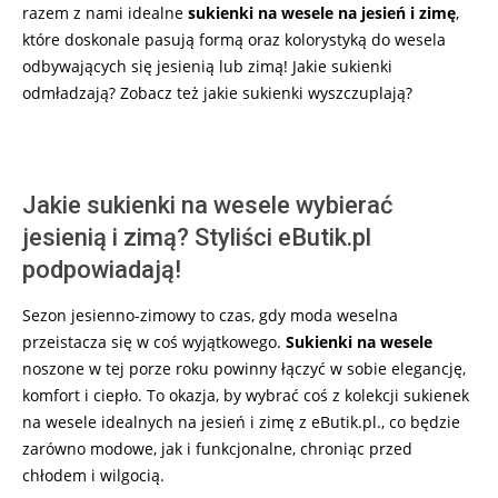
razem z nami idealne
sukienki na wesele na jesień i zimę
,
które doskonale pasują formą oraz kolorystyką do wesela
odbywających się jesienią lub zimą! Jakie sukienki
odmładzają? Zobacz też jakie sukienki wyszczuplają?
Jakie sukienki na wesele wybierać
jesienią i zimą? Styliści eButik.pl
podpowiadają!
Sezon jesienno-zimowy to czas, gdy moda weselna
przeistacza się w coś wyjątkowego.
Sukienki na wesele
noszone w tej porze roku powinny łączyć w sobie elegancję,
komfort i ciepło. To okazja, by wybrać coś z kolekcji sukienek
na wesele idealnych na jesień i zimę z eButik.pl., co będzie
zarówno modowe, jak i funkcjonalne, chroniąc przed
chłodem i wilgocią.