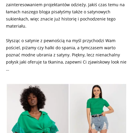
zainteresowaniem projektantów odzieży. Jakiś czas temu na
łamach naszego bloga pisałyśmy także o satynowych
sukienkach, więc znacie już historię i pochodzenie tego
materiału.
Słysząc o satynie z pewnością na myśl przychodzi Wam
pościel, piżamy czy halki do spania, a tymczasem warto
poznać modne ubrania z satyny. Piękny, lecz nienachalny
połysk jaki oferuje ta tkanina, zapewni Ci zjawiskowy look nie
…