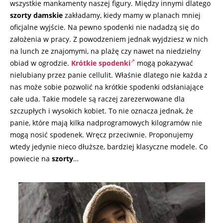
wszystkie mankamenty naszej figury. Między innymi dlatego
szorty damskie
zakładamy, kiedy mamy w planach mniej
oficjalne wyjście. Na pewno spodenki nie nadadzą się do
założenia w pracy. Z powodzeniem jednak wyjdziesz w nich
na lunch ze znajomymi, na plażę czy nawet na niedzielny
obiad w ogrodzie.
Krótkie spodenki
mogą pokazywać
nielubiany przez panie cellulit. Właśnie dlatego nie każda z
nas może sobie pozwolić na krótkie spodenki odsłaniające
całe uda. Takie modele są raczej zarezerwowane dla
szczupłych i wysokich kobiet. To nie oznacza jednak, że
panie, które mają kilka nadprogramowych kilogramów nie
mogą nosić spodenek. Wręcz przeciwnie. Proponujemy
wtedy jedynie nieco dłuższe, bardziej klasyczne modele. Co
powiecie na
szorty
…