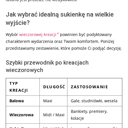
Jak wybrać idealną sukienkę na wielkie
wyjście?
Wybór
wieczorowej kreacji
powinien być podyktowany
charakterem wydarzenia oraz Twoim komfortem. Poniżej
przedstawiamy zestawienie, które pomoże Ci podjąć decyzję.
Szybki przewodnik po kreacjach
wieczorowych
TYP
DŁUGOŚĆ
ZASTOSOWANIE
KREACJI
Balowa
Maxi
Gale, studniówki, wesela
Bankiety, premiery,
Wieczorowa
Midi / Maxi
kolacje