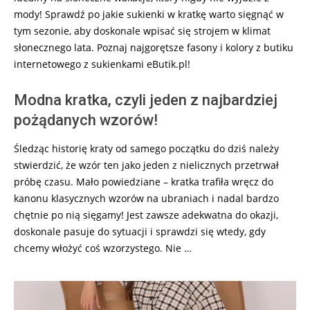
mody! Sprawdź po jakie sukienki w kratkę warto sięgnąć w
tym sezonie, aby doskonale wpisać się strojem w klimat
słonecznego lata. Poznaj najgorętsze fasony i kolory z butiku
internetowego z sukienkami eButik.pl!
Modna kratka, czyli jeden z najbardziej
pożądanych wzorów!
Śledząc historię kraty od samego początku do dziś należy
stwierdzić, że wzór ten jako jeden z nielicznych przetrwał
próbę czasu. Mało powiedziane – kratka trafiła wręcz do
kanonu klasycznych wzorów na ubraniach i nadal bardzo
chętnie po nią sięgamy! Jest zawsze adekwatna do okazji,
doskonale pasuje do sytuacji i sprawdzi się wtedy, gdy
chcemy włożyć coś wzorzystego. Nie …