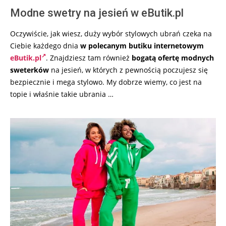
Modne swetry na jesień w eButik.pl
Oczywiście, jak wiesz, duży wybór stylowych ubrań czeka na
Ciebie każdego dnia
w polecanym butiku internetowym
eButik.pl
. Znajdziesz tam również
bogatą ofertę modnych
sweterków
na jesień, w których z pewnością poczujesz się
bezpiecznie i mega stylowo. My dobrze wiemy, co jest na
topie i właśnie takie ubrania …