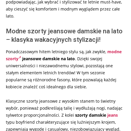
podpowiadając, jak wybrać i stylizować te letnie must-have,
aby cieszyć się komfortem i modnym wyglądem przez całe
lato.
Modne szorty jeansowe damskie na lato
– klasyka wakacyjnych stylizacji!
Ponadczasowym hitem letniego stylu są, jak zwykle,
modne
szorty
jeansowe damskie na lato
. Dzięki swojej
uniwersalności i niezawodnemu stylowi, pozostają one
stałym elementem letnich trendów! W tym sezonie
popularne są różnorodne fasony, które pozwalają każdej
kobiecie znaleźć coś idealnego dla siebie.
Klasyczne szorty jeansowe z wysokim stanem to świetny
wybór, ponieważ podkreślają talię i wydłużają nogi, nadając
sylwetce proporcjonalności. Z kolei
szorty damskie
jeans
typu boyfriend charakteryzujące się luźniejszym krojem,
zapewniają wygodę i casualowy, niezobowiązujący wygląd.