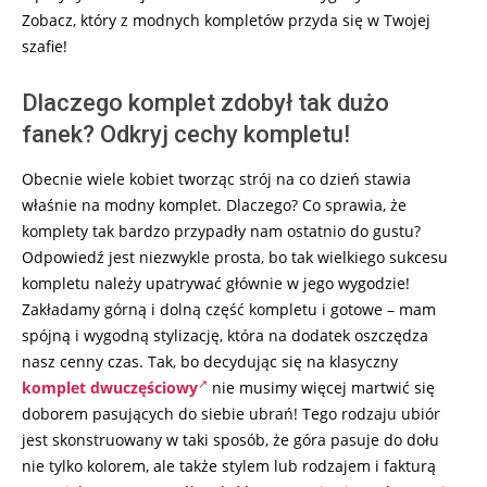
Zobacz, który z modnych kompletów przyda się w Twojej
szafie!
Dlaczego komplet zdobył tak dużo
fanek? Odkryj cechy kompletu!
Obecnie wiele kobiet tworząc strój na co dzień stawia
właśnie na modny komplet. Dlaczego? Co sprawia, że
komplety tak bardzo przypadły nam ostatnio do gustu?
Odpowiedź jest niezwykle prosta, bo tak wielkiego sukcesu
kompletu należy upatrywać głównie w jego wygodzie!
Zakładamy górną i dolną część kompletu i gotowe – mam
spójną i wygodną stylizację, która na dodatek oszczędza
nasz cenny czas. Tak, bo decydując się na klasyczny
komplet dwuczęściowy
nie musimy więcej martwić się
doborem pasujących do siebie ubrań! Tego rodzaju ubiór
jest skonstruowany w taki sposób, że góra pasuje do dołu
nie tylko kolorem, ale także stylem lub rodzajem i fakturą