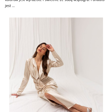
jest …