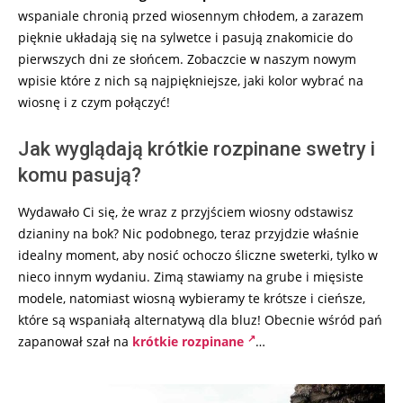
wspaniale chronią przed wiosennym chłodem, a zarazem
pięknie układają się na sylwetce i pasują znakomicie do
pierwszych dni ze słońcem. Zobaczcie w naszym nowym
wpisie które z nich są najpiękniejsze, jaki kolor wybrać na
wiosnę i z czym połączyć!
Jak wyglądają krótkie rozpinane swetry i
komu pasują?
Wydawało Ci się, że wraz z przyjściem wiosny odstawisz
dzianiny na bok? Nic podobnego, teraz przyjdzie właśnie
idealny moment, aby nosić ochoczo śliczne sweterki, tylko w
nieco innym wydaniu. Zimą stawiamy na grube i mięsiste
modele, natomiast wiosną wybieramy te krótsze i cieńsze,
które są wspaniałą alternatywą dla bluz! Obecnie wśród pań
zapanował szał na
krótkie rozpinane
…