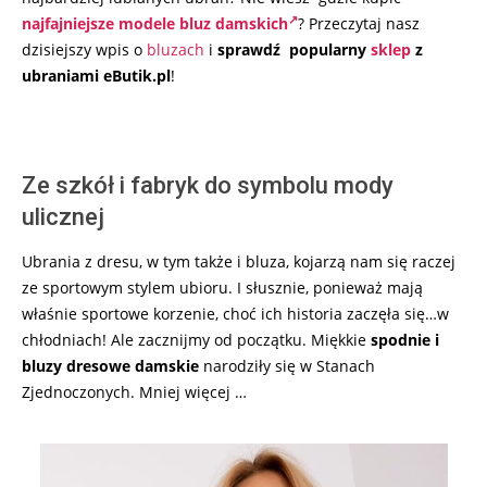
najfajniejsze modele bluz damskich
? Przeczytaj nasz
dzisiejszy wpis o
bluzach
i
sprawdź popularny
sklep
z
ubraniami eButik.pl
!
Ze szkół i fabryk do symbolu mody
ulicznej
Ubrania z dresu, w tym także i bluza, kojarzą nam się raczej
ze sportowym stylem ubioru. I słusznie, ponieważ mają
właśnie sportowe korzenie, choć ich historia zaczęła się…w
chłodniach! Ale zacznijmy od początku. Miękkie
spodnie i
bluzy dresowe damskie
narodziły się w Stanach
Zjednoczonych. Mniej więcej …