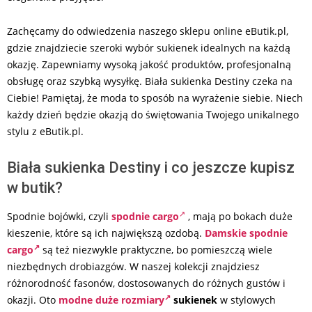
Zachęcamy do odwiedzenia naszego sklepu online eButik.pl,
gdzie znajdziecie szeroki wybór sukienek idealnych na każdą
okazję. Zapewniamy wysoką jakość produktów, profesjonalną
obsługę oraz szybką wysyłkę. Biała sukienka Destiny czeka na
Ciebie! Pamiętaj, że moda to sposób na wyrażenie siebie. Niech
każdy dzień będzie okazją do świętowania Twojego unikalnego
stylu z eButik.pl.
Biała sukienka Destiny i co jeszcze kupisz
w butik?
Spodnie bojówki, czyli
spodnie cargo
, mają po bokach duże
kieszenie, które są ich największą ozdobą.
Damskie spodnie
cargo
są też niezwykle praktyczne, bo pomieszczą wiele
niezbędnych drobiazgów. W naszej kolekcji znajdziesz
różnorodność fasonów, dostosowanych do różnych gustów i
okazji. Oto
modne duże rozmiary
sukienek
w stylowych