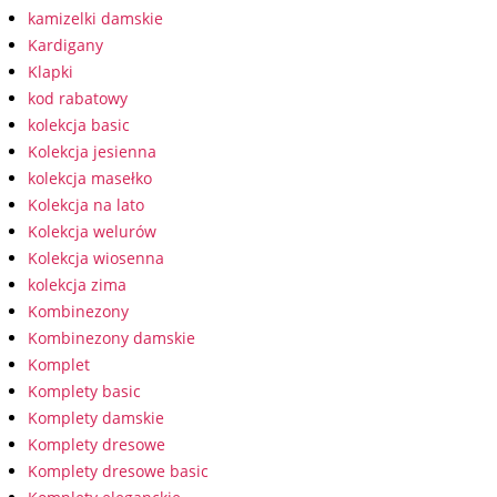
kamizelki damskie
Kardigany
Klapki
kod rabatowy
kolekcja basic
Kolekcja jesienna
kolekcja masełko
Kolekcja na lato
Kolekcja welurów
Kolekcja wiosenna
kolekcja zima
Kombinezony
Kombinezony damskie
Komplet
Komplety basic
Komplety damskie
Komplety dresowe
Komplety dresowe basic