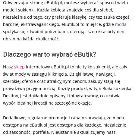
Odwiedzając stronę eButik.pl, możesz wybierać spośród wielu
modeli sukienki. Każda kobieta znajdzie coś dla siebei,
niezależnie od tego, czy preferuje klasykę, czy też szuka czegoś
bardziej ekstrawaganckiego. eButik.pl to miejsce, gdzie
moda
spotyka się z twoimi potrzebami, oferując szeroki asortyment
ubrań na każdą okoliczność.
Dlaczego warto wybrać eButik?
Nasz
sklep
internetowy eButik.pl to nie tylko sukienki, ale cały
świat mody w zasięgu kliknięcia. Dzięki łatwej nawigacji,
szerokiej ofercie oraz atrakcyjnym cenom, zakupy stają się
prawdziwą przyjemnością. Każdy produkt, w tym Biała sukienka
Destiny, jest dokładnie opisany i fotografowany, co ułatwia
wybór idealnej kreacji na szczególne okazje.
Dodatkowo, regularne promocje i rabaty sprawiają, że moda
dostępna na eButik.pl jest dostępna dla każdego, niezależnie
od zasobności portfela. Nieustannie aktualizujemy nasz