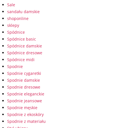
Sale
sandału damskie
shoponline
sklepy
Spódnice
Spódnice basic
Spódnice damskie
Spódnice dresowe
Spódnice midi
Spodnie
Spodnie cygaretki
Spodnie damskie
Spodnie dresowe
Spodnie eleganckie
Spodnie jeansowe
Spodnie męskie
Spodnie z ekoskóry
Spodnie z materiału