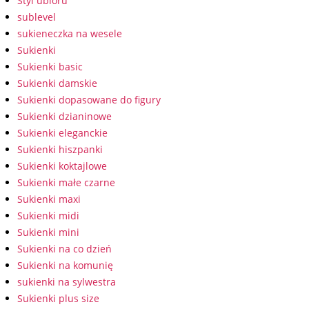
Styl ubioru
sublevel
sukieneczka na wesele
Sukienki
Sukienki basic
Sukienki damskie
Sukienki dopasowane do figury
Sukienki dzianinowe
Sukienki eleganckie
Sukienki hiszpanki
Sukienki koktajlowe
Sukienki małe czarne
Sukienki maxi
Sukienki midi
Sukienki mini
Sukienki na co dzień
Sukienki na komunię
sukienki na sylwestra
Sukienki plus size