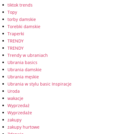
tiktok trends
Topy
torby damskie
Torebki damskie
Traperki
TRENDY
TRENDY
Trendy w ubraniach
Ubrania basics
Ubrania damskie
Ubrania męskie
Ubrania w stylu basic Inspiracje
Uroda
wakacje
Wyprzedaż
Wyprzedaże
zakupy
zakupy hurtowe