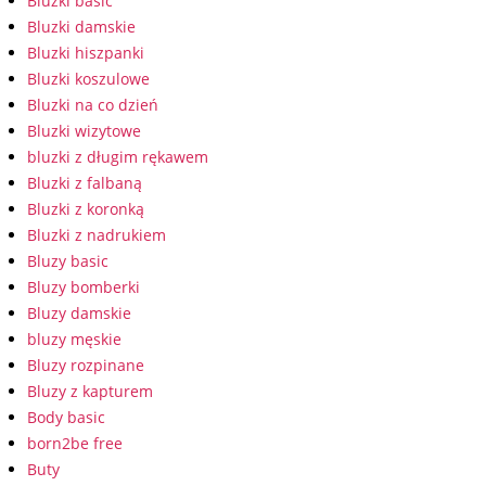
Bluzki basic
Bluzki damskie
Bluzki hiszpanki
Bluzki koszulowe
Bluzki na co dzień
Bluzki wizytowe
bluzki z długim rękawem
Bluzki z falbaną
Bluzki z koronką
Bluzki z nadrukiem
Bluzy basic
Bluzy bomberki
Bluzy damskie
bluzy męskie
Bluzy rozpinane
Bluzy z kapturem
Body basic
born2be free
Buty