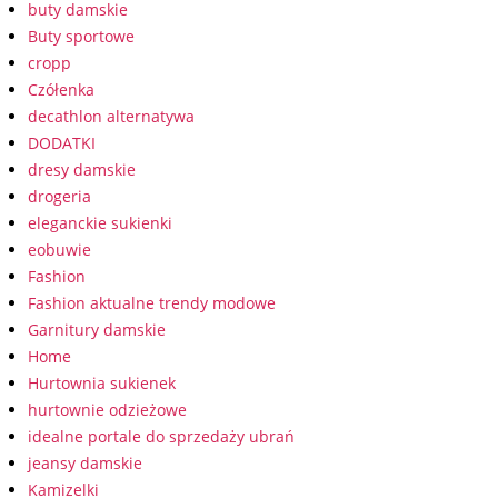
buty damskie
Buty sportowe
cropp
Czółenka
decathlon alternatywa
DODATKI
dresy damskie
drogeria
eleganckie sukienki
eobuwie
Fashion
Fashion aktualne trendy modowe
Garnitury damskie
Home
Hurtownia sukienek
hurtownie odzieżowe
idealne portale do sprzedaży ubrań
jeansy damskie
Kamizelki