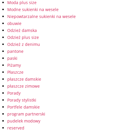
Moda plus size
Modne sukienki na wesele
Niepowtarzalne sukienki na wesele
obuwie
Odzież damska
Odzież plus size
Odzież z denimu
pantone
paski
Piżamy
Płaszcze
płaszcze damskie
płaszcze zimowe
Porady
Porady stylistki
Portfele damskie
program partnerski
pudelek modowy
reserved