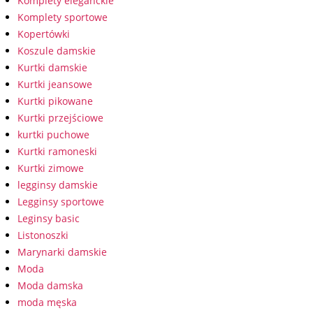
Komplety eleganckie
Komplety sportowe
Kopertówki
Koszule damskie
Kurtki damskie
Kurtki jeansowe
Kurtki pikowane
Kurtki przejściowe
kurtki puchowe
Kurtki ramoneski
Kurtki zimowe
legginsy damskie
Legginsy sportowe
Leginsy basic
Listonoszki
Marynarki damskie
Moda
Moda damska
moda męska