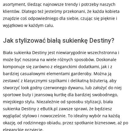
asortyment, śledząc najnowsze trendy i potrzeby naszych
klientów. Dlatego też jesteśmy przekonani, że każda kobieta
znajdzie coś odpowiedniego dla siebie, czując się pięknie i
wyjątkowo w każdym calu.
Jak stylizować białą sukienkę Destiny?
Biała sukienka Destiny jest niewiarygodnie wszechstronna i
może być noszona na wiele różnych sposobów. Doskonale
komponuje się zarówno z eleganckimi dodatkami, jak i z
bardziej casualowymi elementami garderoby. Można ją
zestawić z klasycznymi szpilkami i delikatną biżuterią, aby
stworzyć look godny czerwonego dywanu, lub założyć do niej
sportowe buty i jeansową kurtkę dla bardziej swobodnego,
miejskiego stylu. Niezależnie od sposobu stylizacji, biała
sukienka Destiny z eButik.pl zawsze sprawi, że będziesz
wyglądać stylowo i nowocześnie. To idealny wybór na każdą
okazję, od rodzinnego obiadu, przez spotkanie biznesowe, aż po
eleganckie przyjęcie.