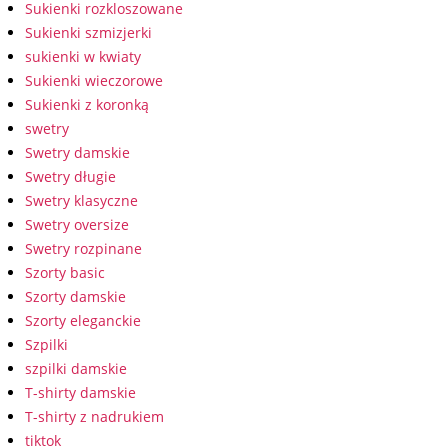
Sukienki rozkloszowane
Sukienki szmizjerki
sukienki w kwiaty
Sukienki wieczorowe
Sukienki z koronką
swetry
Swetry damskie
Swetry długie
Swetry klasyczne
Swetry oversize
Swetry rozpinane
Szorty basic
Szorty damskie
Szorty eleganckie
Szpilki
szpilki damskie
T-shirty damskie
T-shirty z nadrukiem
tiktok