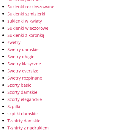
Sukienki rozkloszowane
Sukienki szmizjerki
sukienki w kwiaty
Sukienki wieczorowe
Sukienki z koronką
swetry
Swetry damskie
Swetry długie
Swetry klasyczne
Swetry oversize
Swetry rozpinane
Szorty basic
Szorty damskie
Szorty eleganckie
Szpilki
szpilki damskie
T-shirty damskie
T-shirty z nadrukiem