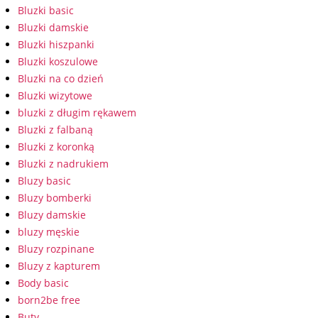
Bluzki basic
Bluzki damskie
Bluzki hiszpanki
Bluzki koszulowe
Bluzki na co dzień
Bluzki wizytowe
bluzki z długim rękawem
Bluzki z falbaną
Bluzki z koronką
Bluzki z nadrukiem
Bluzy basic
Bluzy bomberki
Bluzy damskie
bluzy męskie
Bluzy rozpinane
Bluzy z kapturem
Body basic
born2be free
Buty