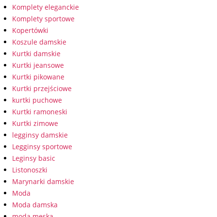
Komplety eleganckie
Komplety sportowe
Kopertówki
Koszule damskie
Kurtki damskie
Kurtki jeansowe
Kurtki pikowane
Kurtki przejściowe
kurtki puchowe
Kurtki ramoneski
Kurtki zimowe
legginsy damskie
Legginsy sportowe
Leginsy basic
Listonoszki
Marynarki damskie
Moda
Moda damska
moda męska