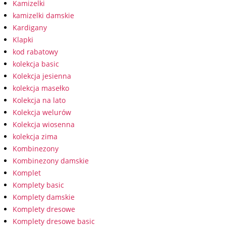
Kamizelki
kamizelki damskie
Kardigany
Klapki
kod rabatowy
kolekcja basic
Kolekcja jesienna
kolekcja masełko
Kolekcja na lato
Kolekcja welurów
Kolekcja wiosenna
kolekcja zima
Kombinezony
Kombinezony damskie
Komplet
Komplety basic
Komplety damskie
Komplety dresowe
Komplety dresowe basic