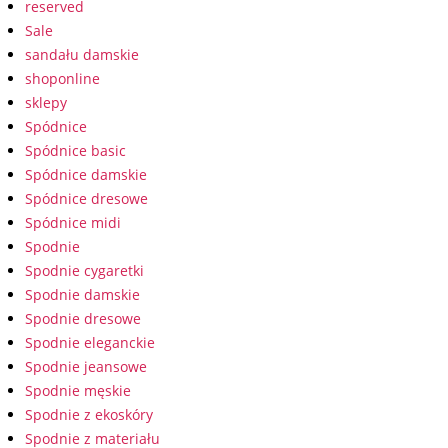
reserved
Sale
sandału damskie
shoponline
sklepy
Spódnice
Spódnice basic
Spódnice damskie
Spódnice dresowe
Spódnice midi
Spodnie
Spodnie cygaretki
Spodnie damskie
Spodnie dresowe
Spodnie eleganckie
Spodnie jeansowe
Spodnie męskie
Spodnie z ekoskóry
Spodnie z materiału