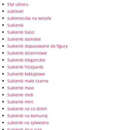
Styl ubioru
sublevel
sukieneczka na wesele
Sukienki
Sukienki basic
Sukienki damskie
Sukienki dopasowane do figury
Sukienki dzianinowe
Sukienki eleganckie
Sukienki hiszpanki
Sukienki koktajlowe
Sukienki małe czarne
Sukienki maxi
Sukienki midi
Sukienki mini
Sukienki na co dzień
Sukienki na komunię
sukienki na sylwestra
Sukienki plus size