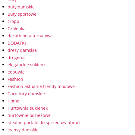
buty damskie
Buty sportowe
cropp
Czółenka
decathlon alternatywa
DODATKI
dresy damskie
drogeria
eleganckie sukienki
eobuwie
Fashion
Fashion aktualne trendy modowe
Garnitury damskie
Home
Hurtownia sukienek
hurtownie odzieżowe
idealne portale do sprzedaży ubrań
jeansy damskie