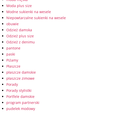
Moda plus size
Modne sukienki na wesele
Niepowtarzalne sukienki na wesele
obuwie
Odzież damska
Odzież plus size
Odzież z denimu
pantone
paski
Piżamy
Płaszcze
płaszcze damskie
płaszcze zimowe
Porady
Porady stylistki
Portfele damskie
program partnerski
pudelek modowy