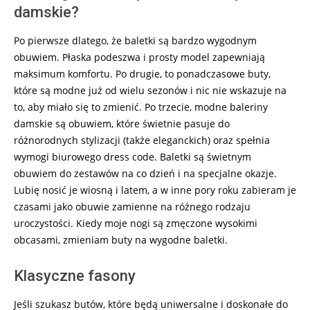
damskie?
Po pierwsze dlatego, że baletki są bardzo wygodnym
obuwiem. Płaska podeszwa i prosty model zapewniają
maksimum komfortu. Po drugie, to ponadczasowe buty,
które są modne już od wielu sezonów i nic nie wskazuje na
to, aby miało się to zmienić. Po trzecie, modne baleriny
damskie są obuwiem, które świetnie pasuje do
różnorodnych stylizacji (także eleganckich) oraz spełnia
wymogi biurowego dress code. Baletki są świetnym
obuwiem do zestawów na co dzień i na specjalne okazje.
Lubię nosić je wiosną i latem, a w inne pory roku zabieram je
czasami jako obuwie zamienne na różnego rodzaju
uroczystości. Kiedy moje nogi są zmęczone wysokimi
obcasami, zmieniam buty na wygodne baletki.
Klasyczne fasony
Jeśli szukasz butów, które będą uniwersalne i doskonałe do