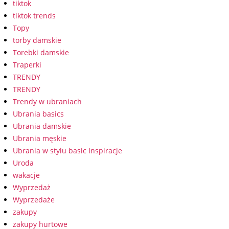
tiktok
tiktok trends
Topy
torby damskie
Torebki damskie
Traperki
TRENDY
TRENDY
Trendy w ubraniach
Ubrania basics
Ubrania damskie
Ubrania męskie
Ubrania w stylu basic Inspiracje
Uroda
wakacje
Wyprzedaż
Wyprzedaże
zakupy
zakupy hurtowe