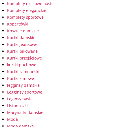
Komplety dresowe basic
Komplety eleganckie
Komplety sportowe
Kopertówki
Koszule damskie
Kurtki damskie
Kurtki jeansowe
Kurtki pikowane
Kurtki przejściowe
kurtki puchowe
Kurtki ramoneski
Kurtki zimowe
legginsy damskie
Legginsy sportowe
Leginsy basic
Listonoszki
Marynarki damskie
Moda
Moda damska