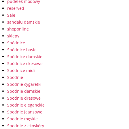
pudelek modowy
reserved
Sale
sandału damskie
shoponline
sklepy
Spódnice
Spódnice basic
Spódnice damskie
Spódnice dresowe
Spódnice midi
Spodnie
Spodnie cygaretki
Spodnie damskie
Spodnie dresowe
Spodnie eleganckie
Spodnie jeansowe
Spodnie męskie
Spodnie z ekoskóry