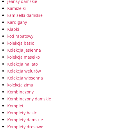
jeansy damskie
Kamizelki
kamizelki damskie
Kardigany
Klapki
kod rabatowy
kolekcja basic
Kolekcja jesienna
kolekcja masełko
Kolekcja na lato
Kolekcja welurów
Kolekcja wiosenna
kolekcja zima
Kombinezony
Kombinezony damskie
Komplet
Komplety basic
Komplety damskie
Komplety dresowe