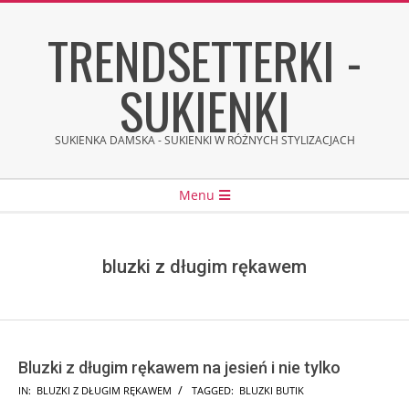
Skip
TRENDSETTERKI -
to
content
SUKIENKI
SUKIENKA DAMSKA - SUKIENKI W RÓŻNYCH STYLIZACJACH
Secondary
Menu
Navigation
Menu
bluzki z długim rękawem
Bluzki z długim rękawem na jesień i nie tylko
2025-
IN:
BLUZKI Z DŁUGIM RĘKAWEM
TAGGED:
BLUZKI BUTIK