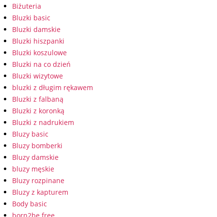
Biżuteria
Bluzki basic
Bluzki damskie
Bluzki hiszpanki
Bluzki koszulowe
Bluzki na co dzień
Bluzki wizytowe
bluzki z długim rękawem
Bluzki z falbaną
Bluzki z koronką
Bluzki z nadrukiem
Bluzy basic
Bluzy bomberki
Bluzy damskie
bluzy męskie
Bluzy rozpinane
Bluzy z kapturem
Body basic
born2be free