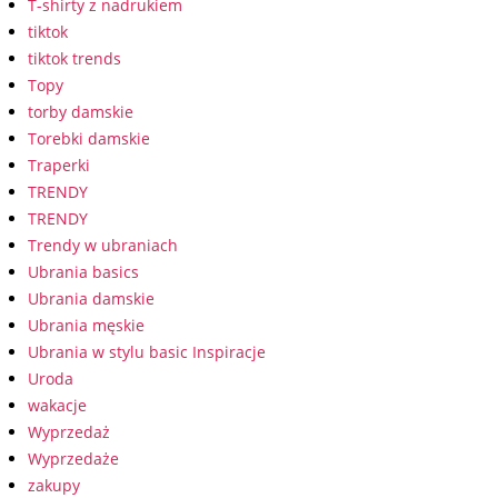
T-shirty z nadrukiem
tiktok
tiktok trends
Topy
torby damskie
Torebki damskie
Traperki
TRENDY
TRENDY
Trendy w ubraniach
Ubrania basics
Ubrania damskie
Ubrania męskie
Ubrania w stylu basic Inspiracje
Uroda
wakacje
Wyprzedaż
Wyprzedaże
zakupy