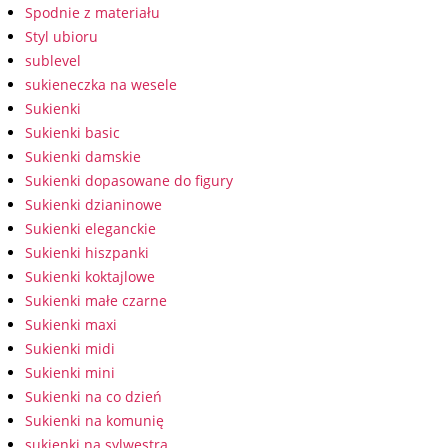
Spodnie z materiału
Styl ubioru
sublevel
sukieneczka na wesele
Sukienki
Sukienki basic
Sukienki damskie
Sukienki dopasowane do figury
Sukienki dzianinowe
Sukienki eleganckie
Sukienki hiszpanki
Sukienki koktajlowe
Sukienki małe czarne
Sukienki maxi
Sukienki midi
Sukienki mini
Sukienki na co dzień
Sukienki na komunię
sukienki na sylwestra