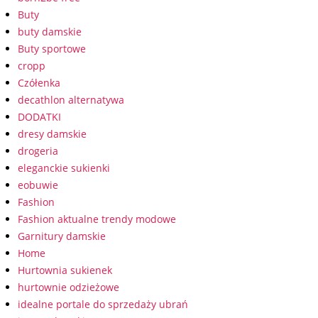
Buty
buty damskie
Buty sportowe
cropp
Czółenka
decathlon alternatywa
DODATKI
dresy damskie
drogeria
eleganckie sukienki
eobuwie
Fashion
Fashion aktualne trendy modowe
Garnitury damskie
Home
Hurtownia sukienek
hurtownie odzieżowe
idealne portale do sprzedaży ubrań