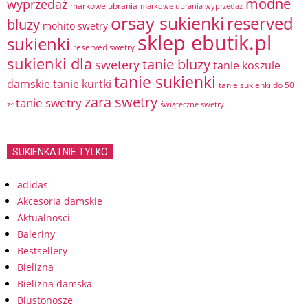
modne
wyprzedaż
markowe ubrania
markowe ubrania wyprzedaż
orsay sukienki
reserved
bluzy
mohito swetry
sklep ebutik.pl
sukienki
reserved swetry
sukienki dla
tanie bluzy
swetery
tanie koszule
tanie sukienki
damskie
tanie kurtki
tanie sukienki do 50
zara swetry
tanie swetry
zł
świąteczne swetry
SUKIENKA I NIE TYLKO
adidas
Akcesoria damskie
Aktualności
Baleriny
Bestsellery
Bielizna
Bielizna damska
Biustonosze