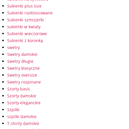
Sukienki plus size
Sukienki rozkloszowane
Sukienki szmizjerki
sukienki w kwiaty
Sukienki wieczorowe
Sukienki z koronką
swetry
Swetry damskie
Swetry długie
Swetry klasyczne
Swetry oversize
Swetry rozpinane
Szorty basic
Szorty damskie
Szorty eleganckie
Szpilki
szpilki damskie
T-shirty damskie