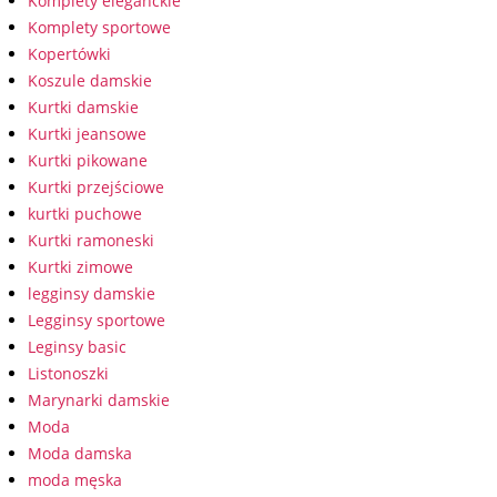
Komplety eleganckie
Komplety sportowe
Kopertówki
Koszule damskie
Kurtki damskie
Kurtki jeansowe
Kurtki pikowane
Kurtki przejściowe
kurtki puchowe
Kurtki ramoneski
Kurtki zimowe
legginsy damskie
Legginsy sportowe
Leginsy basic
Listonoszki
Marynarki damskie
Moda
Moda damska
moda męska