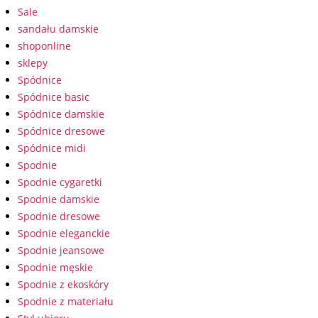
Sale
sandału damskie
shoponline
sklepy
Spódnice
Spódnice basic
Spódnice damskie
Spódnice dresowe
Spódnice midi
Spodnie
Spodnie cygaretki
Spodnie damskie
Spodnie dresowe
Spodnie eleganckie
Spodnie jeansowe
Spodnie męskie
Spodnie z ekoskóry
Spodnie z materiału