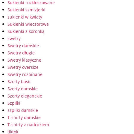
Sukienki rozkloszowane
Sukienki szmizjerki
sukienki w kwiaty
Sukienki wieczorowe
Sukienki z koronką
swetry
Swetry damskie
Swetry długie
Swetry klasyczne
Swetry oversize
Swetry rozpinane
Szorty basic
Szorty damskie
Szorty eleganckie
Szpilki
szpilki damskie
T-shirty damskie
T-shirty z nadrukiem
tiktok