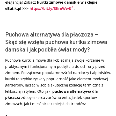
elegancją! Zobacz
kurtki zimowe damskie w sklepie
eButik.pl >>>
https://bit.ly/3KrnWw8
.
Puchowa alternatywa dla płaszcza –
Skąd się wzięła puchowa kurtka zimowa
damska i jak podbiła świat mody?
Puchowe kurtki zimowe dla kobiet mają swoje korzenie w
praktycznym i funkcjonalnym podejściu do ochrony przed
zimnem. Początkowo popularne wśród narciarzy i alpinistów,
kurtki te szybko zyskały popularność jako element modowej
garderoby, łącząc w sobie skuteczną izolację termiczną z
lekkością i stylem. Oto, jak
puchowa alternatywa dla
płaszcza
zdobyła serca zarówno entuzjastek sportów
zimowych, jak i miłośniczek miejskich trendów: