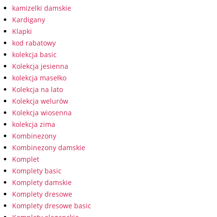
kamizelki damskie
Kardigany
Klapki
kod rabatowy
kolekcja basic
Kolekcja jesienna
kolekcja masełko
Kolekcja na lato
Kolekcja welurów
Kolekcja wiosenna
kolekcja zima
Kombinezony
Kombinezony damskie
Komplet
Komplety basic
Komplety damskie
Komplety dresowe
Komplety dresowe basic