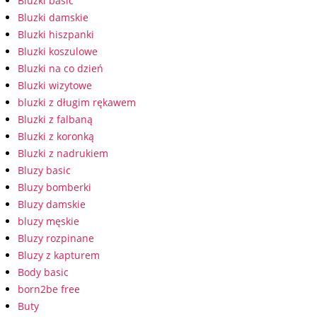
Bluzki basic
Bluzki damskie
Bluzki hiszpanki
Bluzki koszulowe
Bluzki na co dzień
Bluzki wizytowe
bluzki z długim rękawem
Bluzki z falbaną
Bluzki z koronką
Bluzki z nadrukiem
Bluzy basic
Bluzy bomberki
Bluzy damskie
bluzy męskie
Bluzy rozpinane
Bluzy z kapturem
Body basic
born2be free
Buty