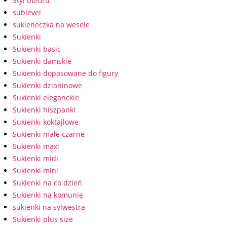
Styl ubioru
sublevel
sukieneczka na wesele
Sukienki
Sukienki basic
Sukienki damskie
Sukienki dopasowane do figury
Sukienki dzianinowe
Sukienki eleganckie
Sukienki hiszpanki
Sukienki koktajlowe
Sukienki małe czarne
Sukienki maxi
Sukienki midi
Sukienki mini
Sukienki na co dzień
Sukienki na komunię
sukienki na sylwestra
Sukienki plus size