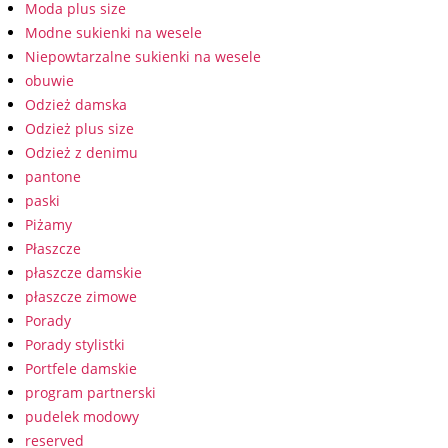
Moda plus size
Modne sukienki na wesele
Niepowtarzalne sukienki na wesele
obuwie
Odzież damska
Odzież plus size
Odzież z denimu
pantone
paski
Piżamy
Płaszcze
płaszcze damskie
płaszcze zimowe
Porady
Porady stylistki
Portfele damskie
program partnerski
pudelek modowy
reserved