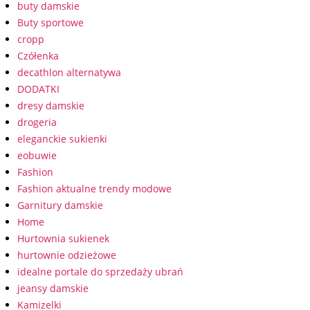
buty damskie
Buty sportowe
cropp
Czółenka
decathlon alternatywa
DODATKI
dresy damskie
drogeria
eleganckie sukienki
eobuwie
Fashion
Fashion aktualne trendy modowe
Garnitury damskie
Home
Hurtownia sukienek
hurtownie odzieżowe
idealne portale do sprzedaży ubrań
jeansy damskie
Kamizelki