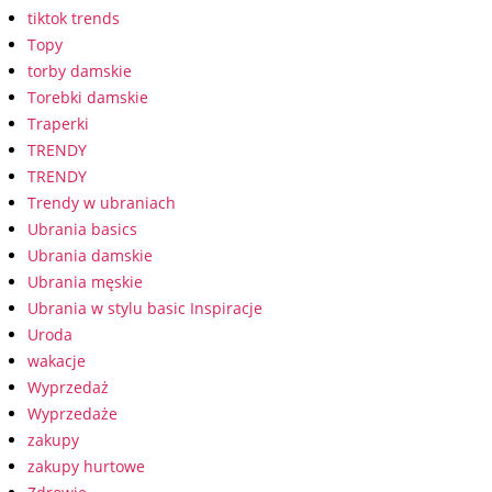
tiktok trends
Topy
torby damskie
Torebki damskie
Traperki
TRENDY
TRENDY
Trendy w ubraniach
Ubrania basics
Ubrania damskie
Ubrania męskie
Ubrania w stylu basic Inspiracje
Uroda
wakacje
Wyprzedaż
Wyprzedaże
zakupy
zakupy hurtowe