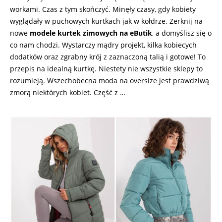
workami. Czas z tym skończyć. Minęły czasy, gdy kobiety
wyglądały w puchowych kurtkach jak w kołdrze. Zerknij na
nowe
modele kurtek zimowych na eButik
, a domyślisz się o
co nam chodzi. Wystarczy mądry projekt, kilka kobiecych
dodatków oraz zgrabny krój z zaznaczoną talią i gotowe! To
przepis na idealną kurtkę. Niestety nie wszystkie sklepy to
rozumieją. Wszechobecna moda na oversize jest prawdziwą
zmorą niektórych kobiet. Część z …