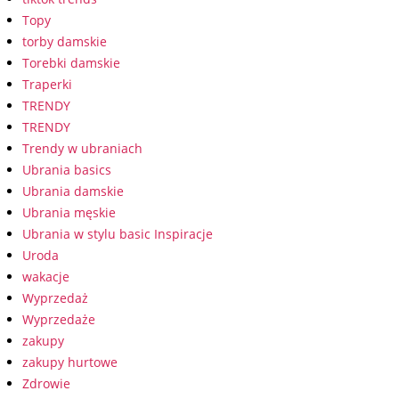
Topy
torby damskie
Torebki damskie
Traperki
TRENDY
TRENDY
Trendy w ubraniach
Ubrania basics
Ubrania damskie
Ubrania męskie
Ubrania w stylu basic Inspiracje
Uroda
wakacje
Wyprzedaż
Wyprzedaże
zakupy
zakupy hurtowe
Zdrowie