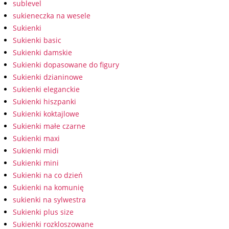
sublevel
sukieneczka na wesele
Sukienki
Sukienki basic
Sukienki damskie
Sukienki dopasowane do figury
Sukienki dzianinowe
Sukienki eleganckie
Sukienki hiszpanki
Sukienki koktajlowe
Sukienki małe czarne
Sukienki maxi
Sukienki midi
Sukienki mini
Sukienki na co dzień
Sukienki na komunię
sukienki na sylwestra
Sukienki plus size
Sukienki rozkloszowane