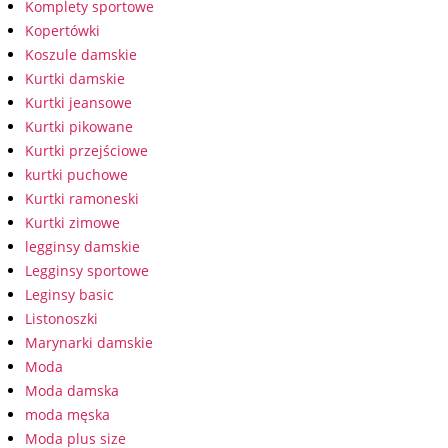
Komplety sportowe
Kopertówki
Koszule damskie
Kurtki damskie
Kurtki jeansowe
Kurtki pikowane
Kurtki przejściowe
kurtki puchowe
Kurtki ramoneski
Kurtki zimowe
legginsy damskie
Legginsy sportowe
Leginsy basic
Listonoszki
Marynarki damskie
Moda
Moda damska
moda męska
Moda plus size