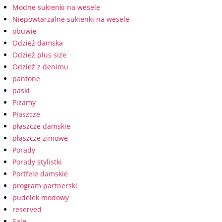
Modne sukienki na wesele
Niepowtarzalne sukienki na wesele
obuwie
Odzież damska
Odzież plus size
Odzież z denimu
pantone
paski
Piżamy
Płaszcze
płaszcze damskie
płaszcze zimowe
Porady
Porady stylistki
Portfele damskie
program partnerski
pudelek modowy
reserved
Sale