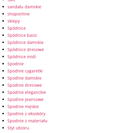
sandału damskie
shoponline
sklepy
Spódnice
Spódnice basic
Spódnice damskie
Spódnice dresowe
Spódnice midi
Spodnie
Spodnie cygaretki
Spodnie damskie
Spodnie dresowe
Spodnie eleganckie
Spodnie jeansowe
Spodnie męskie
Spodnie z ekoskóry
Spodnie z materiału
Styl ubioru