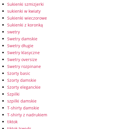
Sukienki szmizjerki
sukienki w kwiaty
Sukienki wieczorowe
Sukienki z koronką
swetry
Swetry damskie
Swetry długie
Swetry klasyczne
Swetry oversize
Swetry rozpinane
Szorty basic
Szorty damskie
Szorty eleganckie
Szpilki
szpilki damskie
T-shirty damskie
T-shirty z nadrukiem
tiktok
tiktok trends