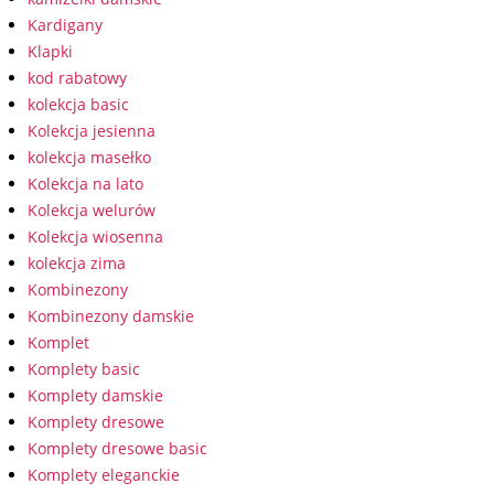
Kardigany
Klapki
kod rabatowy
kolekcja basic
Kolekcja jesienna
kolekcja masełko
Kolekcja na lato
Kolekcja welurów
Kolekcja wiosenna
kolekcja zima
Kombinezony
Kombinezony damskie
Komplet
Komplety basic
Komplety damskie
Komplety dresowe
Komplety dresowe basic
Komplety eleganckie