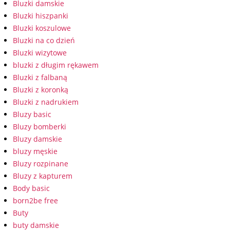
Bluzki damskie
Bluzki hiszpanki
Bluzki koszulowe
Bluzki na co dzień
Bluzki wizytowe
bluzki z długim rękawem
Bluzki z falbaną
Bluzki z koronką
Bluzki z nadrukiem
Bluzy basic
Bluzy bomberki
Bluzy damskie
bluzy męskie
Bluzy rozpinane
Bluzy z kapturem
Body basic
born2be free
Buty
buty damskie