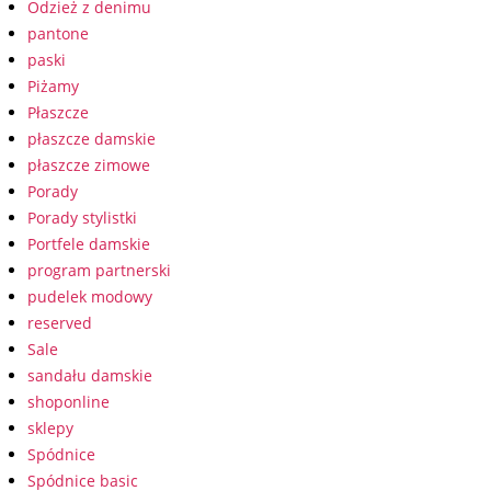
Odzież z denimu
pantone
paski
Piżamy
Płaszcze
płaszcze damskie
płaszcze zimowe
Porady
Porady stylistki
Portfele damskie
program partnerski
pudelek modowy
reserved
Sale
sandału damskie
shoponline
sklepy
Spódnice
Spódnice basic