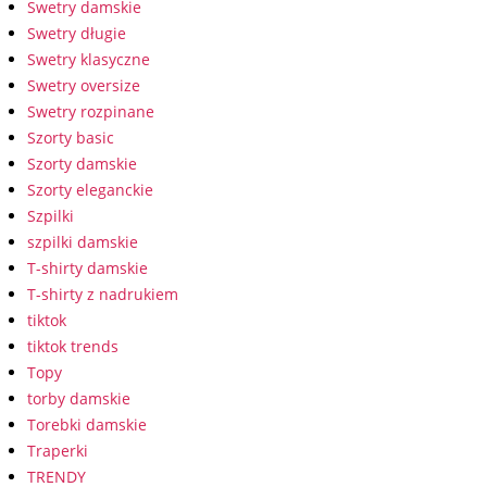
Swetry damskie
Swetry długie
Swetry klasyczne
Swetry oversize
Swetry rozpinane
Szorty basic
Szorty damskie
Szorty eleganckie
Szpilki
szpilki damskie
T-shirty damskie
T-shirty z nadrukiem
tiktok
tiktok trends
Topy
torby damskie
Torebki damskie
Traperki
TRENDY