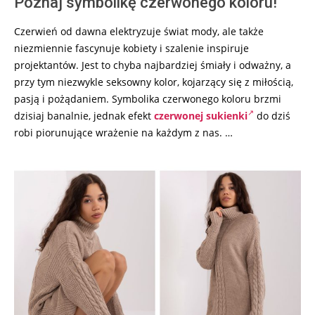
Poznaj symbolikę czerwonego koloru!
Czerwień od dawna elektryzuje świat mody, ale także
niezmiennie fascynuje kobiety i szalenie inspiruje
projektantów. Jest to chyba najbardziej śmiały i odważny, a
przy tym niezwykle seksowny kolor, kojarzący się z miłością,
pasją i pożądaniem. Symbolika czerwonego koloru brzmi
dzisiaj banalnie, jednak efekt
czerwonej sukienki
do dziś
robi piorunujące wrażenie na każdym z nas. …