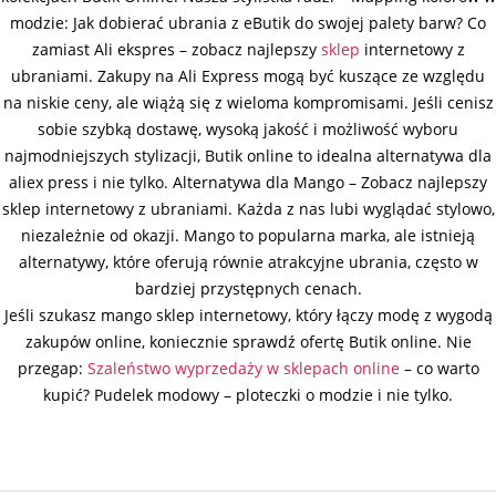
modzie: Jak dobierać ubrania z eButik do swojej palety barw? Co
zamiast Ali ekspres – zobacz najlepszy
sklep
internetowy z
ubraniami. Zakupy na Ali Express mogą być kuszące ze względu
na niskie ceny, ale wiążą się z wieloma kompromisami. Jeśli cenisz
sobie szybką dostawę, wysoką jakość i możliwość wyboru
najmodniejszych stylizacji, Butik online to idealna alternatywa dla
aliex press i nie tylko. Alternatywa dla Mango – Zobacz najlepszy
sklep internetowy z ubraniami. Każda z nas lubi wyglądać stylowo,
niezależnie od okazji. Mango to popularna marka, ale istnieją
alternatywy, które oferują równie atrakcyjne ubrania, często w
bardziej przystępnych cenach.
Jeśli szukasz mango sklep internetowy, który łączy modę z wygodą
zakupów online, koniecznie sprawdź ofertę Butik online. Nie
przegap:
Szaleństwo wyprzedaży w sklepach online
– co warto
kupić? Pudelek modowy – ploteczki o modzie i nie tylko.