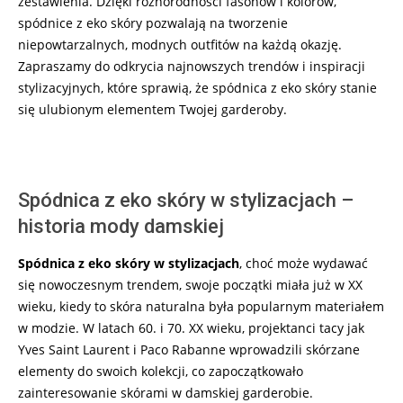
zestawienia. Dzięki różnorodności fasonów i kolorów,
spódnice z eko skóry pozwalają na tworzenie
niepowtarzalnych, modnych outfitów na każdą okazję.
Zapraszamy do odkrycia najnowszych trendów i inspiracji
stylizacyjnych, które sprawią, że spódnica z eko skóry stanie
się ulubionym elementem Twojej garderoby.
Spódnica z eko skóry w stylizacjach –
historia mody damskiej
Spódnica z eko skóry w stylizacjach
, choć może wydawać
się nowoczesnym trendem, swoje początki miała już w XX
wieku, kiedy to skóra naturalna była popularnym materiałem
w modzie. W latach 60. i 70. XX wieku, projektanci tacy jak
Yves Saint Laurent i Paco Rabanne wprowadzili skórzane
elementy do swoich kolekcji, co zapoczątkowało
zainteresowanie skórami w damskiej garderobie.