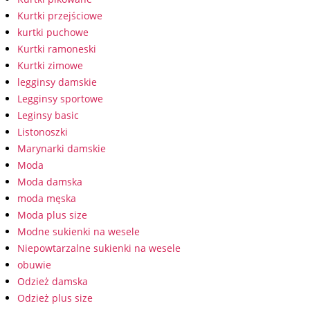
Kurtki przejściowe
kurtki puchowe
Kurtki ramoneski
Kurtki zimowe
legginsy damskie
Legginsy sportowe
Leginsy basic
Listonoszki
Marynarki damskie
Moda
Moda damska
moda męska
Moda plus size
Modne sukienki na wesele
Niepowtarzalne sukienki na wesele
obuwie
Odzież damska
Odzież plus size