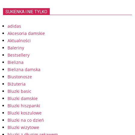
SUKIENKA I NIE TYLKO
adidas
Akcesoria damskie
Aktualności
Baleriny
Bestsellery
Bielizna
Bielizna damska
Biustonosze
Biżuteria
Bluzki basic
Bluzki damskie
Bluzki hiszpanki
Bluzki koszulowe
Bluzki na co dzień
Bluzki wizytowe
bluzki z długim rękawem