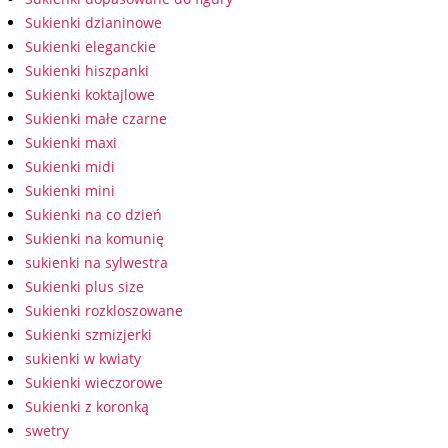
Sukienki dzianinowe
Sukienki eleganckie
Sukienki hiszpanki
Sukienki koktajlowe
Sukienki małe czarne
Sukienki maxi
Sukienki midi
Sukienki mini
Sukienki na co dzień
Sukienki na komunię
sukienki na sylwestra
Sukienki plus size
Sukienki rozkloszowane
Sukienki szmizjerki
sukienki w kwiaty
Sukienki wieczorowe
Sukienki z koronką
swetry