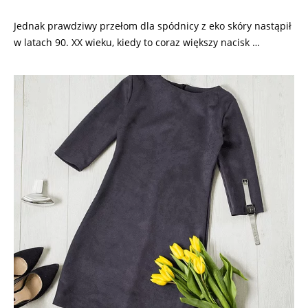
Jednak prawdziwy przełom dla spódnicy z eko skóry nastąpił
w latach 90. XX wieku, kiedy to coraz większy nacisk …