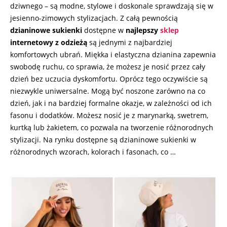
dziwnego – są modne, stylowe i doskonale sprawdzają się w
jesienno-zimowych stylizacjach. Z całą pewnością
dzianinowe sukienki
dostępne w
najlepszy
sklep
internetowy z odzieżą
są jednymi z najbardziej
komfortowych ubrań. Miękka i elastyczna dzianina zapewnia
swobodę ruchu, co sprawia, że możesz je nosić przez cały
dzień bez uczucia dyskomfortu. Oprócz tego oczywiście są
niezwykle uniwersalne. Mogą być noszone zarówno na co
dzień, jak i na bardziej formalne okazje, w zależności od ich
fasonu i dodatków. Możesz nosić je z marynarką, swetrem,
kurtką lub żakietem, co pozwala na tworzenie różnorodnych
stylizacji. Na rynku dostępne są dzianinowe sukienki w
różnorodnych wzorach, kolorach i fasonach, co
…