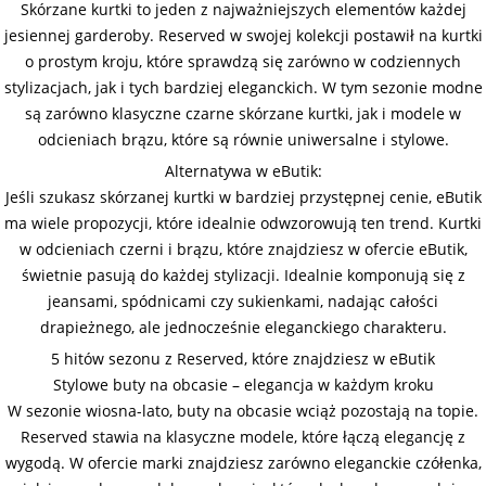
Skórzane kurtki to jeden z najważniejszych elementów każdej
jesiennej garderoby. Reserved w swojej kolekcji postawił na kurtki
o prostym kroju, które sprawdzą się zarówno w codziennych
stylizacjach, jak i tych bardziej eleganckich. W tym sezonie modne
są zarówno klasyczne czarne skórzane kurtki, jak i modele w
odcieniach brązu, które są równie uniwersalne i stylowe.
Alternatywa w eButik:
Jeśli szukasz skórzanej kurtki w bardziej przystępnej cenie, eButik
ma wiele propozycji, które idealnie odwzorowują ten trend. Kurtki
w odcieniach czerni i brązu, które znajdziesz w ofercie eButik,
świetnie pasują do każdej stylizacji. Idealnie komponują się z
jeansami, spódnicami czy sukienkami, nadając całości
drapieżnego, ale jednocześnie eleganckiego charakteru.
5 hitów sezonu z Reserved, które znajdziesz w eButik
Stylowe buty na obcasie – elegancja w każdym kroku
W sezonie wiosna-lato, buty na obcasie wciąż pozostają na topie.
Reserved stawia na klasyczne modele, które łączą elegancję z
wygodą. W ofercie marki znajdziesz zarówno eleganckie czółenka,