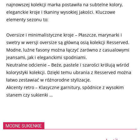
najnowszej kolekcji marka postawiła na subtelne kolory,
eleganckie kroje i tkaniny wysokiej jakości. Kluczowe
elementy sezonu to:
Oversize i minimalistyczne kroje – Płaszcze, marynarki i
swetry w wersji oversize są główną osią kolekcji Resserved.
Modne, luźne fasony można łączyć zarówno z casualowymi
jeansami, jak i eleganckimi spodniami.
Neutralne odcienie – Beże, pastele i szarości królują wśród
kolorystyki kolekcji. Dzięki temu ubrania z Resserved można
łatwo zestawiać w różnorodne stylizacje.
Akcenty retro – Klasyczne garnitury, spódnice z wysokim
stanem czy sukienki …
MODNE SUKIENKIE