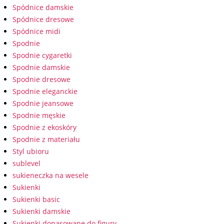
Spódnice damskie
Spódnice dresowe
Spódnice midi
Spodnie
Spodnie cygaretki
Spodnie damskie
Spodnie dresowe
Spodnie eleganckie
Spodnie jeansowe
Spodnie męskie
Spodnie z ekoskóry
Spodnie z materiału
Styl ubioru
sublevel
sukieneczka na wesele
Sukienki
Sukienki basic
Sukienki damskie
Sukienki dopasowane do figury