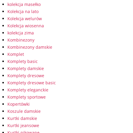
kolekcja masełko
Kolekcja na lato
Kolekcja welurów
Kolekcja wiosenna
kolekcja zima
Kombinezony
Kombinezony damskie
Komplet
Komplety basic
Komplety damskie
Komplety dresowe
Komplety dresowe basic
Komplety eleganckie
Komplety sportowe
Kopertówki
Koszule damskie
Kurtki damskie
Kurtki jeansowe
Kurtki pikowane