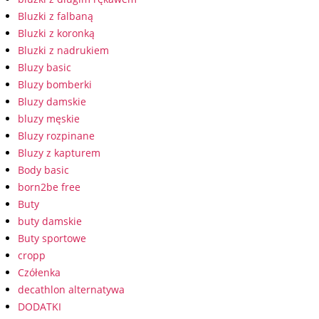
Bluzki z falbaną
Bluzki z koronką
Bluzki z nadrukiem
Bluzy basic
Bluzy bomberki
Bluzy damskie
bluzy męskie
Bluzy rozpinane
Bluzy z kapturem
Body basic
born2be free
Buty
buty damskie
Buty sportowe
cropp
Czółenka
decathlon alternatywa
DODATKI