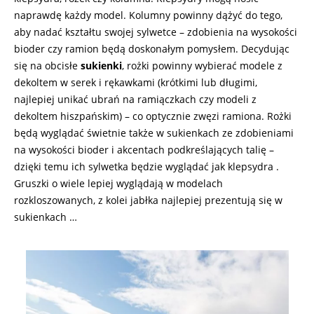
naprawdę każdy model. Kolumny powinny dążyć do tego,
aby nadać kształtu swojej sylwetce – zdobienia na wysokości
bioder czy ramion będą doskonałym pomysłem. Decydując
się na obcisłe
sukienki
, rożki powinny wybierać modele z
dekoltem w serek i rękawkami (krótkimi lub długimi,
najlepiej unikać ubrań na ramiączkach czy modeli z
dekoltem hiszpańskim) – co optycznie zwęzi ramiona. Rożki
będą wyglądać świetnie także w sukienkach ze zdobieniami
na wysokości bioder i akcentach podkreślających talię –
dzięki temu ich sylwetka będzie wyglądać jak klepsydra .
Gruszki o wiele lepiej wyglądają w modelach
rozkloszowanych, z kolei jabłka najlepiej prezentują się w
sukienkach …