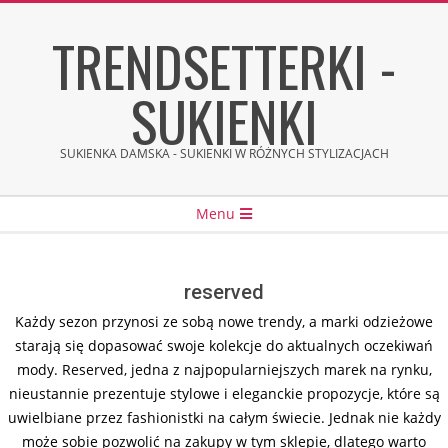
Skip
TRENDSETTERKI -
to
content
SUKIENKI
SUKIENKA DAMSKA - SUKIENKI W RÓŻNYCH STYLIZACJACH
Secondary
Menu
Navigation
Menu
reserved
Każdy sezon przynosi ze sobą nowe trendy, a marki odzieżowe
starają się dopasować swoje kolekcje do aktualnych oczekiwań
mody. Reserved, jedna z najpopularniejszych marek na rynku,
nieustannie prezentuje stylowe i eleganckie propozycje, które są
uwielbiane przez fashionistki na całym świecie. Jednak nie każdy
może sobie pozwolić na zakupy w tym sklepie, dlatego warto