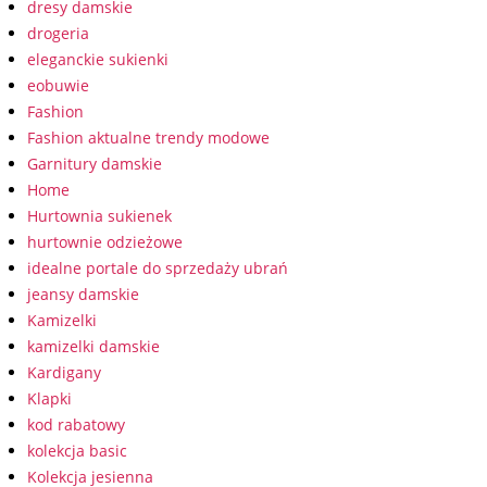
dresy damskie
drogeria
eleganckie sukienki
eobuwie
Fashion
Fashion aktualne trendy modowe
Garnitury damskie
Home
Hurtownia sukienek
hurtownie odzieżowe
idealne portale do sprzedaży ubrań
jeansy damskie
Kamizelki
kamizelki damskie
Kardigany
Klapki
kod rabatowy
kolekcja basic
Kolekcja jesienna