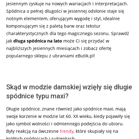
jesiennym zyskuje na nowych wariacjach i interpretacjach.
Spódnica o pełnej długości w jesiennej odsłonie staje się
nośnym elementem, oferującym wygodę i styl, idealnie
komponującym się z paletą barw oraz tekstur
charakterystycznych dla tego magicznego sezonu. Sprawdź
jak
długa spódnica na lato
może Ci się przydać w
najbliższych jesiennych miesiącach i zobacz ofertę
popularnego sklepu z ubraniami eButik.pl!
Skąd w modzie damskiej wzięły się długie
spódnice typu maxi?
Długie spódnice, znane również jako spódnice maxi, mają
swoje korzenie w modzie lat 60. XX wieku, kiedy pojawiły się
jako symbol wolności i odmiennego podejścia do ubioru.
Były reakcją na ówczesne
trendy
, które skupiały się na
krótkich spódnicach i sukienkach.