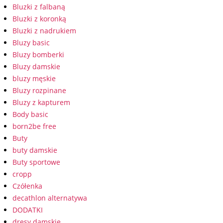
Bluzki z falbaną
Bluzki z koronką
Bluzki z nadrukiem
Bluzy basic
Bluzy bomberki
Bluzy damskie
bluzy męskie
Bluzy rozpinane
Bluzy z kapturem
Body basic
born2be free
Buty
buty damskie
Buty sportowe
cropp
Czółenka
decathlon alternatywa
DODATKI
dresy damskie