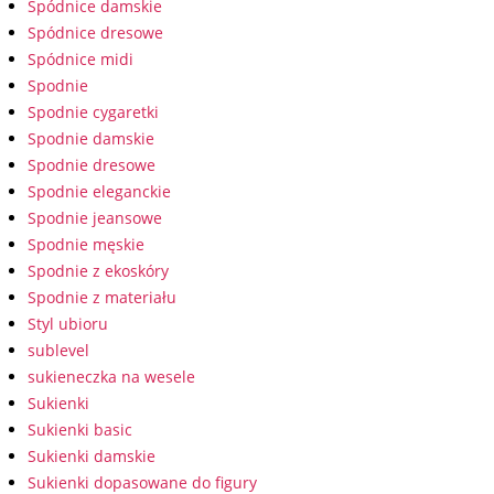
Spódnice damskie
Spódnice dresowe
Spódnice midi
Spodnie
Spodnie cygaretki
Spodnie damskie
Spodnie dresowe
Spodnie eleganckie
Spodnie jeansowe
Spodnie męskie
Spodnie z ekoskóry
Spodnie z materiału
Styl ubioru
sublevel
sukieneczka na wesele
Sukienki
Sukienki basic
Sukienki damskie
Sukienki dopasowane do figury