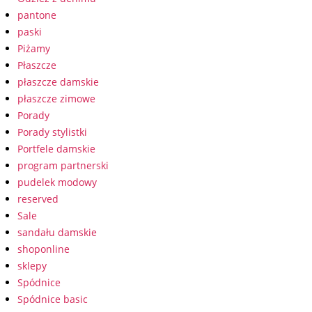
pantone
paski
Piżamy
Płaszcze
płaszcze damskie
płaszcze zimowe
Porady
Porady stylistki
Portfele damskie
program partnerski
pudelek modowy
reserved
Sale
sandału damskie
shoponline
sklepy
Spódnice
Spódnice basic