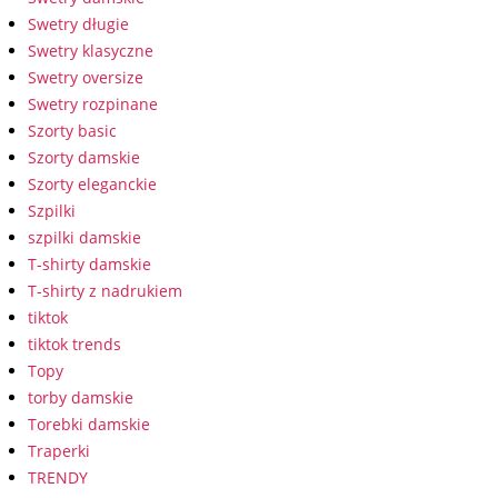
Swetry długie
Swetry klasyczne
Swetry oversize
Swetry rozpinane
Szorty basic
Szorty damskie
Szorty eleganckie
Szpilki
szpilki damskie
T-shirty damskie
T-shirty z nadrukiem
tiktok
tiktok trends
Topy
torby damskie
Torebki damskie
Traperki
TRENDY