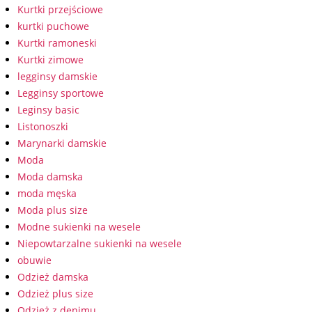
Kurtki przejściowe
kurtki puchowe
Kurtki ramoneski
Kurtki zimowe
legginsy damskie
Legginsy sportowe
Leginsy basic
Listonoszki
Marynarki damskie
Moda
Moda damska
moda męska
Moda plus size
Modne sukienki na wesele
Niepowtarzalne sukienki na wesele
obuwie
Odzież damska
Odzież plus size
Odzież z denimu