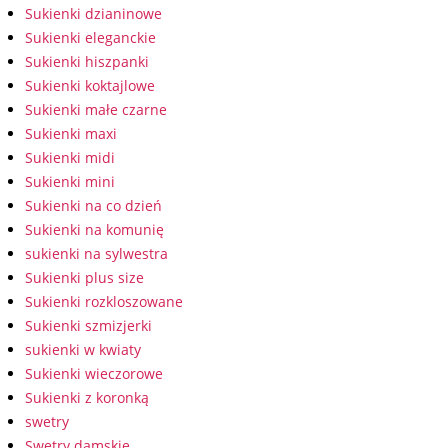
Sukienki dzianinowe
Sukienki eleganckie
Sukienki hiszpanki
Sukienki koktajlowe
Sukienki małe czarne
Sukienki maxi
Sukienki midi
Sukienki mini
Sukienki na co dzień
Sukienki na komunię
sukienki na sylwestra
Sukienki plus size
Sukienki rozkloszowane
Sukienki szmizjerki
sukienki w kwiaty
Sukienki wieczorowe
Sukienki z koronką
swetry
Swetry damskie