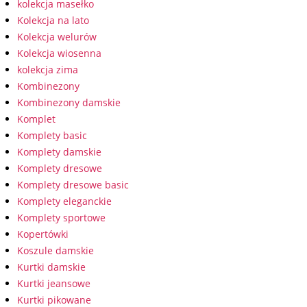
kolekcja masełko
Kolekcja na lato
Kolekcja welurów
Kolekcja wiosenna
kolekcja zima
Kombinezony
Kombinezony damskie
Komplet
Komplety basic
Komplety damskie
Komplety dresowe
Komplety dresowe basic
Komplety eleganckie
Komplety sportowe
Kopertówki
Koszule damskie
Kurtki damskie
Kurtki jeansowe
Kurtki pikowane