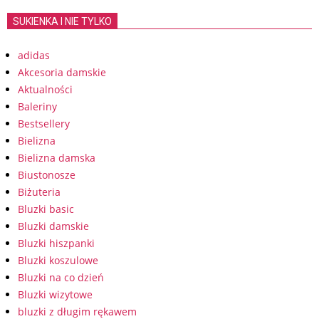
SUKIENKA I NIE TYLKO
adidas
Akcesoria damskie
Aktualności
Baleriny
Bestsellery
Bielizna
Bielizna damska
Biustonosze
Biżuteria
Bluzki basic
Bluzki damskie
Bluzki hiszpanki
Bluzki koszulowe
Bluzki na co dzień
Bluzki wizytowe
bluzki z długim rękawem