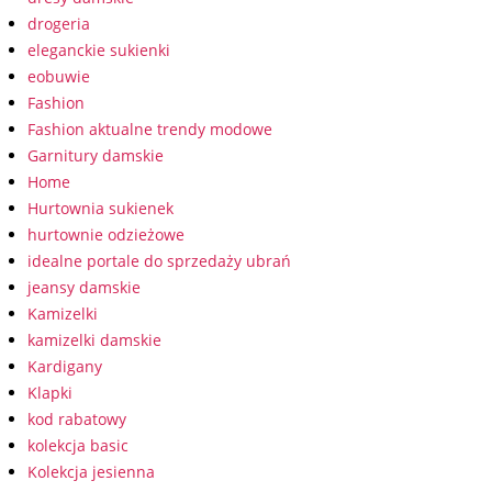
drogeria
eleganckie sukienki
eobuwie
Fashion
Fashion aktualne trendy modowe
Garnitury damskie
Home
Hurtownia sukienek
hurtownie odzieżowe
idealne portale do sprzedaży ubrań
jeansy damskie
Kamizelki
kamizelki damskie
Kardigany
Klapki
kod rabatowy
kolekcja basic
Kolekcja jesienna