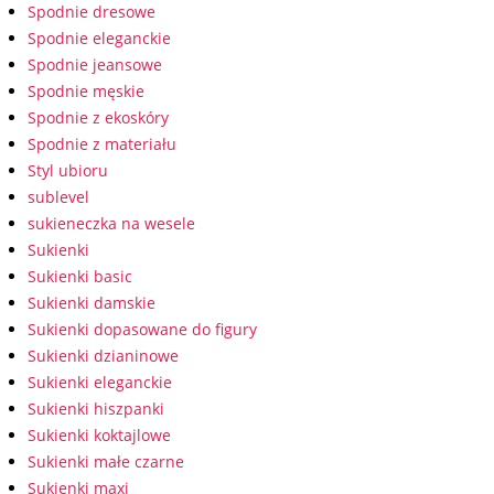
Spodnie dresowe
Spodnie eleganckie
Spodnie jeansowe
Spodnie męskie
Spodnie z ekoskóry
Spodnie z materiału
Styl ubioru
sublevel
sukieneczka na wesele
Sukienki
Sukienki basic
Sukienki damskie
Sukienki dopasowane do figury
Sukienki dzianinowe
Sukienki eleganckie
Sukienki hiszpanki
Sukienki koktajlowe
Sukienki małe czarne
Sukienki maxi