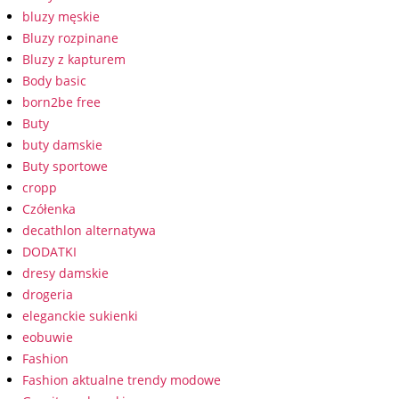
bluzy męskie
Bluzy rozpinane
Bluzy z kapturem
Body basic
born2be free
Buty
buty damskie
Buty sportowe
cropp
Czółenka
decathlon alternatywa
DODATKI
dresy damskie
drogeria
eleganckie sukienki
eobuwie
Fashion
Fashion aktualne trendy modowe