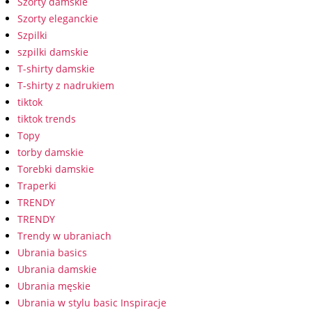
Szorty damskie
Szorty eleganckie
Szpilki
szpilki damskie
T-shirty damskie
T-shirty z nadrukiem
tiktok
tiktok trends
Topy
torby damskie
Torebki damskie
Traperki
TRENDY
TRENDY
Trendy w ubraniach
Ubrania basics
Ubrania damskie
Ubrania męskie
Ubrania w stylu basic Inspiracje