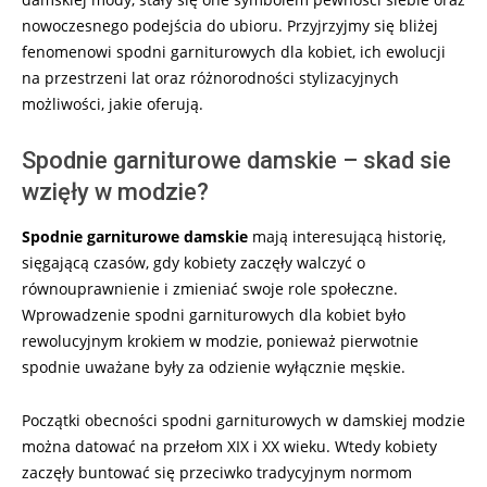
nowoczesnego podejścia do ubioru. Przyjrzyjmy się bliżej
fenomenowi spodni garniturowych dla kobiet, ich ewolucji
na przestrzeni lat oraz różnorodności stylizacyjnych
możliwości, jakie oferują.
Spodnie garniturowe damskie – skad sie
wzięły w modzie?
Spodnie garniturowe damskie
mają interesującą historię,
sięgającą czasów, gdy kobiety zaczęły walczyć o
równouprawnienie i zmieniać swoje role społeczne.
Wprowadzenie spodni garniturowych dla kobiet było
rewolucyjnym krokiem w modzie, ponieważ pierwotnie
spodnie uważane były za odzienie wyłącznie męskie.
Początki obecności spodni garniturowych w damskiej modzie
można datować na przełom XIX i XX wieku. Wtedy kobiety
zaczęły buntować się przeciwko tradycyjnym normom