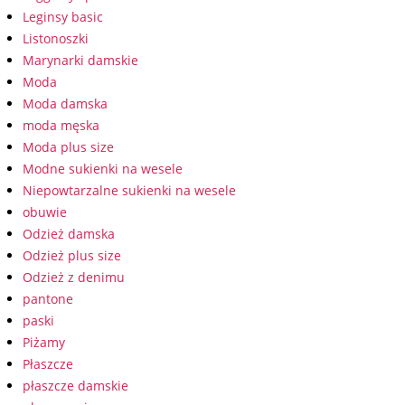
Leginsy basic
Listonoszki
Marynarki damskie
Moda
Moda damska
moda męska
Moda plus size
Modne sukienki na wesele
Niepowtarzalne sukienki na wesele
obuwie
Odzież damska
Odzież plus size
Odzież z denimu
pantone
paski
Piżamy
Płaszcze
płaszcze damskie