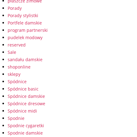
płaszcze zimowe
Porady
Porady stylistki
Portfele damskie
program partnerski
pudelek modowy
reserved
Sale
sandału damskie
shoponline
sklepy
Spódnice
Spódnice basic
Spódnice damskie
Spódnice dresowe
Spódnice midi
Spodnie
Spodnie cygaretki
Spodnie damskie