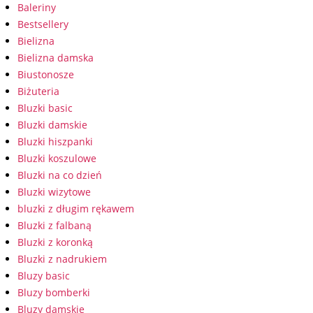
Baleriny
Bestsellery
Bielizna
Bielizna damska
Biustonosze
Biżuteria
Bluzki basic
Bluzki damskie
Bluzki hiszpanki
Bluzki koszulowe
Bluzki na co dzień
Bluzki wizytowe
bluzki z długim rękawem
Bluzki z falbaną
Bluzki z koronką
Bluzki z nadrukiem
Bluzy basic
Bluzy bomberki
Bluzy damskie