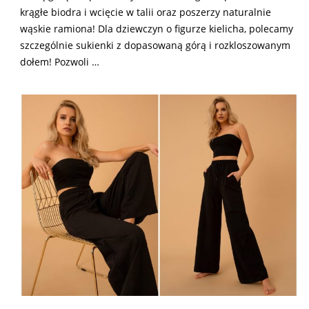
krągłe biodra i wcięcie w talii oraz poszerzy naturalnie
wąskie ramiona! Dla dziewczyn o figurze kielicha, polecamy
szczególnie sukienki z dopasowaną górą i rozkloszowanym
dołem! Pozwoli
…