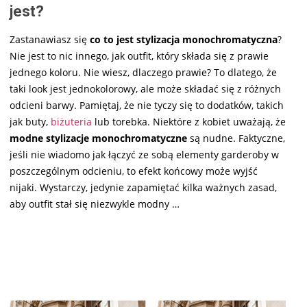
jest?
Zastanawiasz się
co to jest stylizacja monochromatyczna
?
Nie jest to nic innego, jak outfit, który składa się z prawie
jednego koloru. Nie wiesz, dlaczego prawie? To dlatego, że
taki look jest jednokolorowy, ale może składać się z różnych
odcieni barwy. Pamiętaj, że nie tyczy się to dodatków, takich
jak buty,
biżuteria
lub torebka. Niektóre z kobiet uważają, że
modne stylizacje monochromatyczne
są nudne. Faktyczne,
jeśli nie wiadomo jak łączyć ze sobą elementy garderoby w
poszczególnym odcieniu, to efekt końcowy może wyjść
nijaki. Wystarczy, jedynie zapamiętać kilka ważnych zasad,
aby outfit stał się niezwykle modny
…