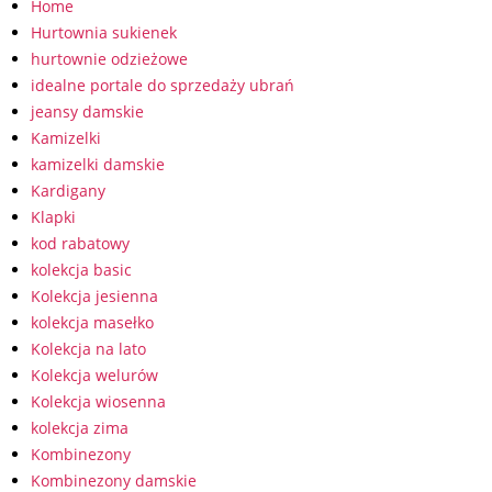
Home
Hurtownia sukienek
hurtownie odzieżowe
idealne portale do sprzedaży ubrań
jeansy damskie
Kamizelki
kamizelki damskie
Kardigany
Klapki
kod rabatowy
kolekcja basic
Kolekcja jesienna
kolekcja masełko
Kolekcja na lato
Kolekcja welurów
Kolekcja wiosenna
kolekcja zima
Kombinezony
Kombinezony damskie