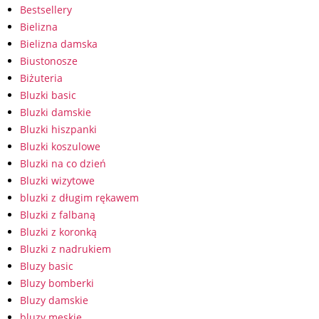
Bestsellery
Bielizna
Bielizna damska
Biustonosze
Biżuteria
Bluzki basic
Bluzki damskie
Bluzki hiszpanki
Bluzki koszulowe
Bluzki na co dzień
Bluzki wizytowe
bluzki z długim rękawem
Bluzki z falbaną
Bluzki z koronką
Bluzki z nadrukiem
Bluzy basic
Bluzy bomberki
Bluzy damskie
bluzy męskie