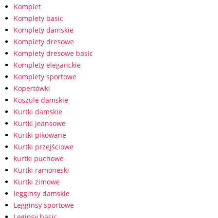
Komplet
Komplety basic
Komplety damskie
Komplety dresowe
Komplety dresowe basic
Komplety eleganckie
Komplety sportowe
Kopertówki
Koszule damskie
Kurtki damskie
Kurtki jeansowe
Kurtki pikowane
Kurtki przejściowe
kurtki puchowe
Kurtki ramoneski
Kurtki zimowe
legginsy damskie
Legginsy sportowe
Leginsy basic