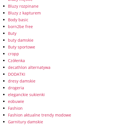
Bluzy rozpinane
Bluzy z kapturem
Body basic
born2be free
Buty
buty damskie
Buty sportowe
cropp
Czółenka
decathlon alternatywa
DODATKI
dresy damskie
drogeria
eleganckie sukienki
eobuwie
Fashion
Fashion aktualne trendy modowe
Garnitury damskie