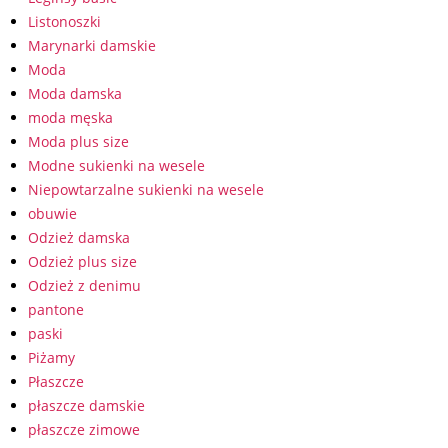
Listonoszki
Marynarki damskie
Moda
Moda damska
moda męska
Moda plus size
Modne sukienki na wesele
Niepowtarzalne sukienki na wesele
obuwie
Odzież damska
Odzież plus size
Odzież z denimu
pantone
paski
Piżamy
Płaszcze
płaszcze damskie
płaszcze zimowe