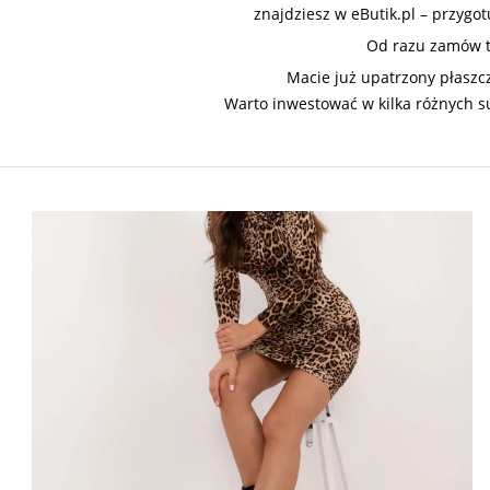
znajdziesz w eButik.pl – przygo
Od razu zamów t
Macie już upatrzony płaszc
Warto inwestować w kilka różnych 