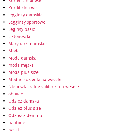
Kurtki ramoneski
Kurtki zimowe
legginsy damskie
Legginsy sportowe
Leginsy basic
Listonoszki
Marynarki damskie
Moda
Moda damska
moda męska
Moda plus size
Modne sukienki na wesele
Niepowtarzalne sukienki na wesele
obuwie
Odzież damska
Odzież plus size
Odzież z denimu
pantone
paski