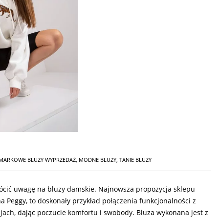
MARKOWE BLUZY WYPRZEDAŻ
,
MODNE BLUZY
,
TANIE BLUZY
wrócić uwagę na bluzy damskie. Najnowsza propozycja sklepu
 Peggy, to doskonały przykład połączenia funkcjonalności z
ach, dając poczucie komfortu i swobody. Bluza wykonana jest z