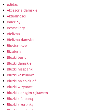
adidas
Akcesoria damskie
Aktualności
Baleriny
Bestsellery
Bielizna
Bielizna damska
Biustonosze
Biżuteria
Bluzki basic
Bluzki damskie
Bluzki hiszpanki
Bluzki koszulowe
Bluzki na co dzień
Bluzki wizytowe
bluzki z długim rękawem
Bluzki z falbaną
Bluzki z koronką