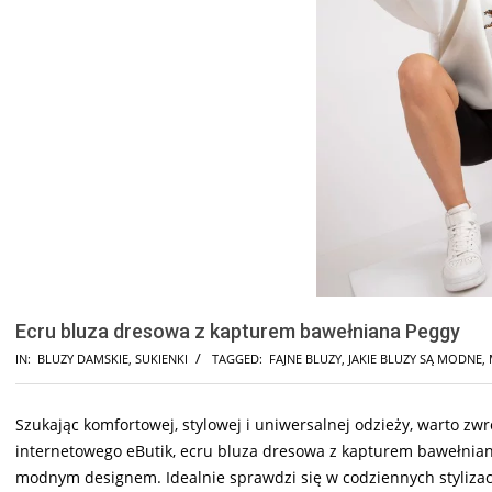
Ecru bluza dresowa z kapturem bawełniana Peggy
IN:
BLUZY DAMSKIE
,
SUKIENKI
TAGGED:
FAJNE BLUZY
,
JAKIE BLUZY SĄ MODNE
,
Szukając komfortowej, stylowej i uniwersalnej odzieży, warto z
internetowego eButik, ecru bluza dresowa z kapturem bawełniana
modnym designem. Idealnie sprawdzi się w codziennych stylizacj