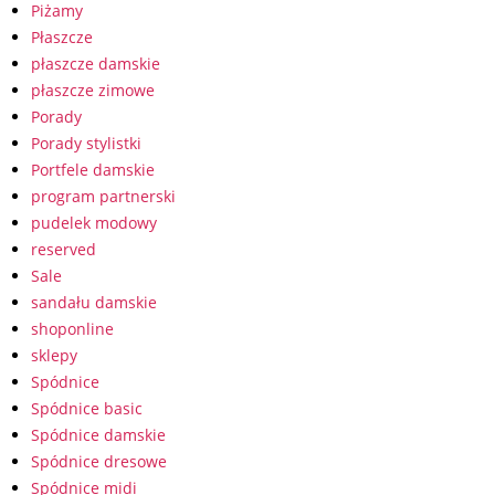
Piżamy
Płaszcze
płaszcze damskie
płaszcze zimowe
Porady
Porady stylistki
Portfele damskie
program partnerski
pudelek modowy
reserved
Sale
sandału damskie
shoponline
sklepy
Spódnice
Spódnice basic
Spódnice damskie
Spódnice dresowe
Spódnice midi