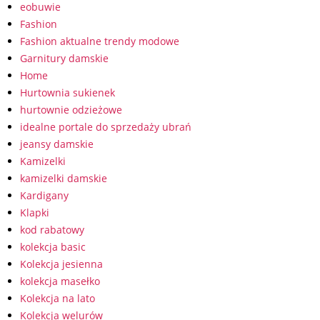
eobuwie
Fashion
Fashion aktualne trendy modowe
Garnitury damskie
Home
Hurtownia sukienek
hurtownie odzieżowe
idealne portale do sprzedaży ubrań
jeansy damskie
Kamizelki
kamizelki damskie
Kardigany
Klapki
kod rabatowy
kolekcja basic
Kolekcja jesienna
kolekcja masełko
Kolekcja na lato
Kolekcja welurów