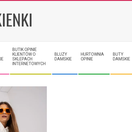
IENKI
BUTIK OPINIE
KLIENTÓW O
BLUZY
HURTOWNIA
BUTY
IE
SKLEPACH
DAMSKIE
OPINIE
DAMSKIE
INTERNETOWYCH