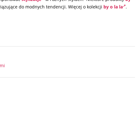
iązujące do modnych tendencji. Więcej o kolekcji
by o la la
.
ami