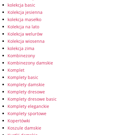
kolekcja basic
Kolekcja jesienna
kolekcja masełko
Kolekcja na lato
Kolekcja welurów
Kolekcja wiosenna
kolekcja zima
Kombinezony
Kombinezony damskie
Komplet
Komplety basic
Komplety damskie
Komplety dresowe
Komplety dresowe basic
Komplety eleganckie
Komplety sportowe
Kopertówki
Koszule damskie