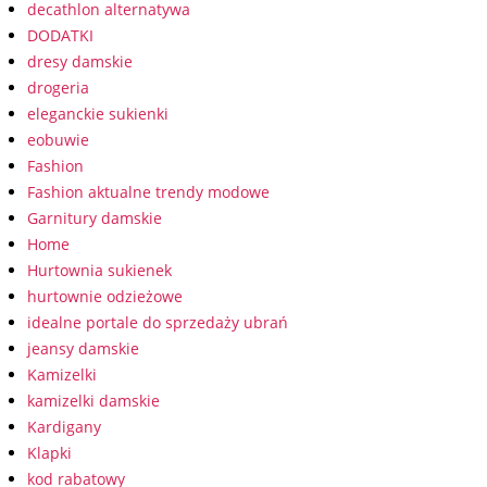
decathlon alternatywa
DODATKI
dresy damskie
drogeria
eleganckie sukienki
eobuwie
Fashion
Fashion aktualne trendy modowe
Garnitury damskie
Home
Hurtownia sukienek
hurtownie odzieżowe
idealne portale do sprzedaży ubrań
jeansy damskie
Kamizelki
kamizelki damskie
Kardigany
Klapki
kod rabatowy