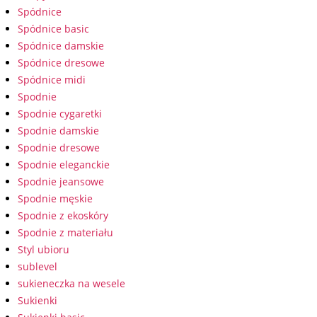
Spódnice
Spódnice basic
Spódnice damskie
Spódnice dresowe
Spódnice midi
Spodnie
Spodnie cygaretki
Spodnie damskie
Spodnie dresowe
Spodnie eleganckie
Spodnie jeansowe
Spodnie męskie
Spodnie z ekoskóry
Spodnie z materiału
Styl ubioru
sublevel
sukieneczka na wesele
Sukienki