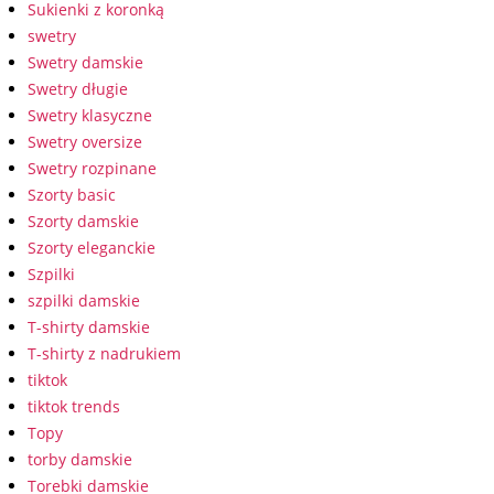
Sukienki z koronką
swetry
Swetry damskie
Swetry długie
Swetry klasyczne
Swetry oversize
Swetry rozpinane
Szorty basic
Szorty damskie
Szorty eleganckie
Szpilki
szpilki damskie
T-shirty damskie
T-shirty z nadrukiem
tiktok
tiktok trends
Topy
torby damskie
Torebki damskie