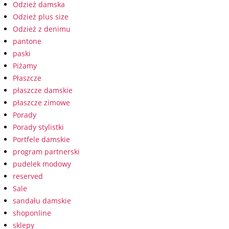
Odzież damska
Odzież plus size
Odzież z denimu
pantone
paski
Piżamy
Płaszcze
płaszcze damskie
płaszcze zimowe
Porady
Porady stylistki
Portfele damskie
program partnerski
pudelek modowy
reserved
Sale
sandału damskie
shoponline
sklepy