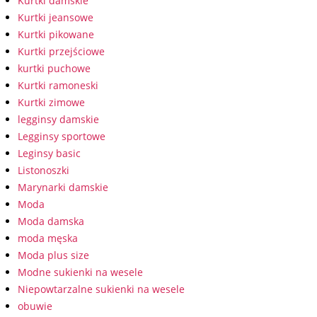
Kurtki damskie
Kurtki jeansowe
Kurtki pikowane
Kurtki przejściowe
kurtki puchowe
Kurtki ramoneski
Kurtki zimowe
legginsy damskie
Legginsy sportowe
Leginsy basic
Listonoszki
Marynarki damskie
Moda
Moda damska
moda męska
Moda plus size
Modne sukienki na wesele
Niepowtarzalne sukienki na wesele
obuwie