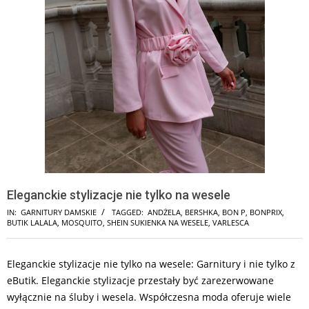
Eleganckie stylizacje nie tylko na wesele
IN:
GARNITURY DAMSKIE
TAGGED:
ANDŻELA
,
BERSHKA
,
BON P
,
BONPRIX
,
BUTIK LALALA
,
MOSQUITO
,
SHEIN SUKIENKA NA WESELE
,
VARLESCA
Eleganckie stylizacje nie tylko na wesele: Garnitury i nie tylko z
eButik. Eleganckie stylizacje przestały być zarezerwowane
wyłącznie na śluby i wesela. Współczesna moda oferuje wiele