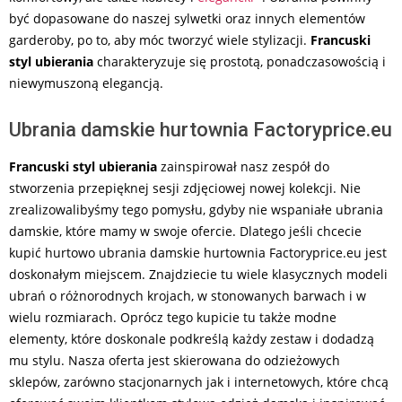
być dopasowane do naszej sylwetki oraz innych elementów
garderoby, po to, aby móc tworzyć wiele stylizacji.
Francuski
styl ubierania
charakteryzuje się prostotą, ponadczasowością i
niewymuszoną elegancją.
Ubrania damskie hurtownia Factoryprice.eu
Francuski styl ubierania
zainspirował nasz zespół do
stworzenia przepięknej sesji zdjęciowej nowej kolekcji. Nie
zrealizowalibyśmy tego pomysłu, gdyby nie wspaniałe ubrania
damskie, które mamy w swoje ofercie. Dlatego jeśli chcecie
kupić hurtowo ubrania damskie hurtownia Factoryprice.eu jest
doskonałym miejscem. Znajdziecie tu wiele klasycznych modeli
ubrań o różnorodnych krojach, w stonowanych barwach i w
wielu rozmiarach. Oprócz tego kupicie tu także modne
elementy, które doskonale podkreślą każdy zestaw i dodadzą
mu stylu. Nasza oferta jest skierowana do odzieżowych
sklepów, zarówno stacjonarnych jak i internetowych, które chcą