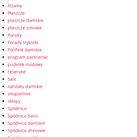
Piżamy
Płaszcze
płaszcze damskie
płaszcze zimowe
Porady
Porady stylistki
Portfele damskie
program partnerski
pudelek modowy
reserved
Sale
sandału damskie
shoponline
sklepy
Spódnice
Spódnice basic
Spódnice damskie
Spódnice dresowe