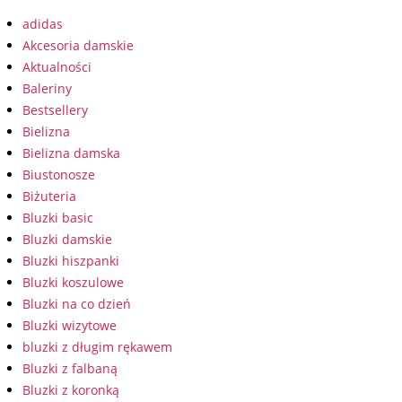
adidas
Akcesoria damskie
Aktualności
Baleriny
Bestsellery
Bielizna
Bielizna damska
Biustonosze
Biżuteria
Bluzki basic
Bluzki damskie
Bluzki hiszpanki
Bluzki koszulowe
Bluzki na co dzień
Bluzki wizytowe
bluzki z długim rękawem
Bluzki z falbaną
Bluzki z koronką