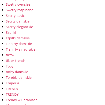
Swetry oversize
Swetry rozpinane
Szorty basic
Szorty damskie
Szorty eleganckie
Szpilki
szpilki damskie
T-shirty damskie
T-shirty z nadrukiem
tiktok
tiktok trends
Topy
torby damskie
Torebki damskie
Traperki
TRENDY
TRENDY
Trendy w ubraniach