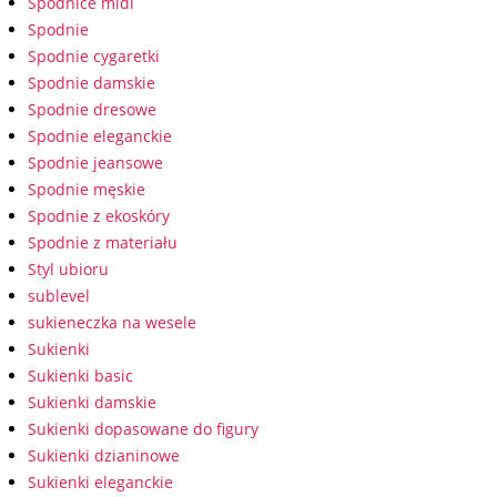
Spódnice midi
Spodnie
Spodnie cygaretki
Spodnie damskie
Spodnie dresowe
Spodnie eleganckie
Spodnie jeansowe
Spodnie męskie
Spodnie z ekoskóry
Spodnie z materiału
Styl ubioru
sublevel
sukieneczka na wesele
Sukienki
Sukienki basic
Sukienki damskie
Sukienki dopasowane do figury
Sukienki dzianinowe
Sukienki eleganckie