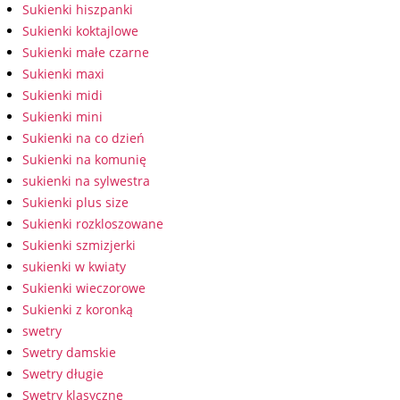
Sukienki hiszpanki
Sukienki koktajlowe
Sukienki małe czarne
Sukienki maxi
Sukienki midi
Sukienki mini
Sukienki na co dzień
Sukienki na komunię
sukienki na sylwestra
Sukienki plus size
Sukienki rozkloszowane
Sukienki szmizjerki
sukienki w kwiaty
Sukienki wieczorowe
Sukienki z koronką
swetry
Swetry damskie
Swetry długie
Swetry klasyczne