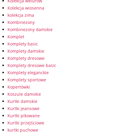
Kolekcja welurów
Kolekcja wiosenna
kolekcja zima
Kombinezony
Kombinezony damskie
Komplet
Komplety basic
Komplety damskie
Komplety dresowe
Komplety dresowe basic
Komplety eleganckie
Komplety sportowe
Kopertówki
Koszule damskie
Kurtki damskie
Kurtki jeansowe
Kurtki pikowane
Kurtki przejściowe
kurtki puchowe