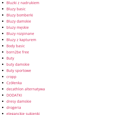
Bluzki z nadrukiem
Bluzy basic
Bluzy bomberki
Bluzy damskie
bluzy męskie
Bluzy rozpinane
Bluzy z kapturem
Body basic
born2be free
Buty
buty damskie
Buty sportowe
cropp
Czółenka
decathlon alternatywa
DODATKI
dresy damskie
drogeria
eleganckie sukienki