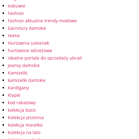
eobuwie
Fashion
Fashion aktualne trendy modowe
Garnitury damskie
Home
Hurtownia sukienek
hurtownie odzieżowe
idealne portale do sprzedaży ubrań
jeansy damskie
Kamizelki
kamizelki damskie
Kardigany
Klapki
kod rabatowy
kolekcja basic
Kolekcja jesienna
kolekcja masełko
Kolekcja na lato