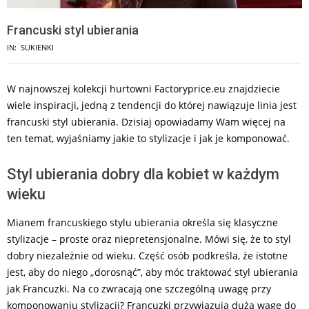
Francuski styl ubierania
IN:
SUKIENKI
W najnowszej kolekcji hurtowni Factoryprice.eu znajdziecie
wiele inspiracji, jedną z tendencji do której nawiązuje linia jest
francuski styl ubierania. Dzisiaj opowiadamy Wam więcej na
ten temat, wyjaśniamy jakie to stylizacje i jak je komponować.
Styl ubierania dobry dla kobiet w każdym
wieku
Mianem francuskiego stylu ubierania określa się klasyczne
stylizacje – proste oraz niepretensjonalne. Mówi się, że to styl
dobry niezależnie od wieku. Część osób podkreśla, że istotne
jest, aby do niego „dorosnąć”, aby móc traktować styl ubierania
jak Francuzki. Na co zwracają one szczególną uwagę przy
komponowaniu stylizacji? Francuzki przywiązują dużą wagę do