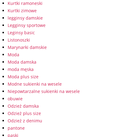
Kurtki ramoneski
Kurtki zimowe
legginsy damskie
Legginsy sportowe
Leginsy basic
Listonoszki
Marynarki damskie
Moda
Moda damska
moda męska
Moda plus size
Modne sukienki na wesele
Niepowtarzalne sukienki na wesele
obuwie
Odzież damska
Odzież plus size
Odzież z denimu
pantone
paski