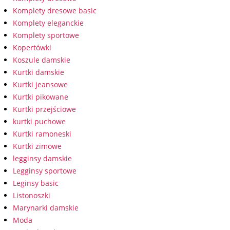
Komplety dresowe basic
Komplety eleganckie
Komplety sportowe
Kopertówki
Koszule damskie
Kurtki damskie
Kurtki jeansowe
Kurtki pikowane
Kurtki przejściowe
kurtki puchowe
Kurtki ramoneski
Kurtki zimowe
legginsy damskie
Legginsy sportowe
Leginsy basic
Listonoszki
Marynarki damskie
Moda