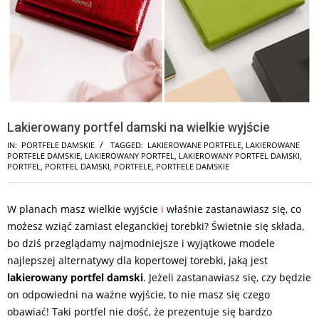
Lakierowany portfel damski na wielkie wyjście
IN:
PORTFELE DAMSKIE
TAGGED:
LAKIEROWANE PORTFELE
,
LAKIEROWANE
PORTFELE DAMSKIE
,
LAKIEROWANY PORTFEL
,
LAKIEROWANY PORTFEL DAMSKI
,
PORTFEL
,
PORTFEL DAMSKI
,
PORTFELE
,
PORTFELE DAMSKIE
W planach masz wielkie wyjście
i
właśnie zastanawiasz się, co
możesz wziąć zamiast eleganckiej torebki? Świetnie się składa,
bo dziś przeglądamy najmodniejsze i wyjątkowe modele
najlepszej alternatywy dla kopertowej torebki, jaką jest
lakierowany portfel damski
. Jeżeli zastanawiasz się, czy będzie
on odpowiedni na ważne wyjście, to nie masz się czego
obawiać! Taki portfel nie dość, że prezentuje się bardzo