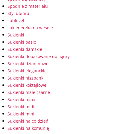
Spodnie z materiału
Styl ubioru
sublevel
sukieneczka na wesele
Sukienki
Sukienki basic
Sukienki damskie
Sukienki dopasowane do figury
Sukienki dzianinowe
Sukienki eleganckie
Sukienki hiszpanki
Sukienki koktajlowe
Sukienki małe czarne
Sukienki maxi
Sukienki midi
Sukienki mini
Sukienki na co dzień
Sukienki na komunię