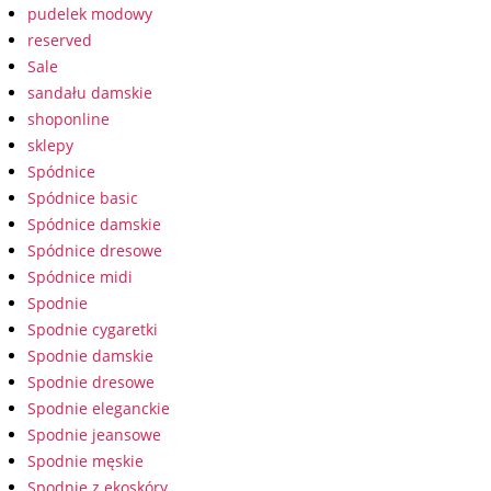
pudelek modowy
reserved
Sale
sandału damskie
shoponline
sklepy
Spódnice
Spódnice basic
Spódnice damskie
Spódnice dresowe
Spódnice midi
Spodnie
Spodnie cygaretki
Spodnie damskie
Spodnie dresowe
Spodnie eleganckie
Spodnie jeansowe
Spodnie męskie
Spodnie z ekoskóry