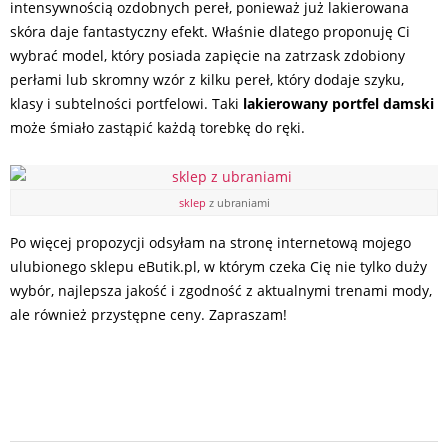
intensywnością ozdobnych pereł, ponieważ już lakierowana
skóra daje fantastyczny efekt. Właśnie dlatego proponuję Ci
wybrać model, który posiada zapięcie na zatrzask zdobiony
perłami lub skromny wzór z kilku pereł, który dodaje szyku,
klasy i subtelności portfelowi. Taki
lakierowany portfel damski
może śmiało zastąpić każdą torebkę do ręki.
sklep
z ubraniami
Po więcej propozycji odsyłam na stronę internetową mojego
ulubionego sklepu eButik.pl, w którym czeka Cię nie tylko duży
wybór, najlepsza jakość i zgodność z aktualnymi trenami mody,
ale również przystępne ceny. Zapraszam!