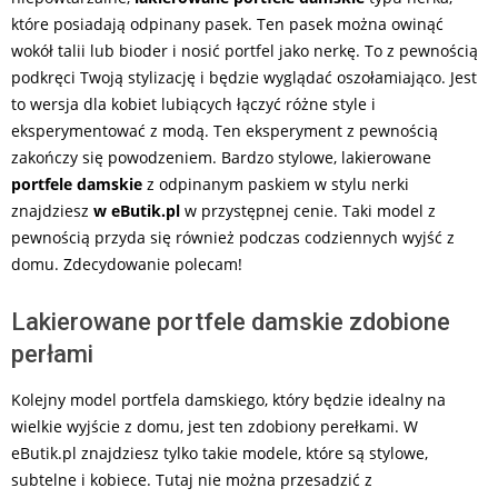
które posiadają odpinany pasek. Ten pasek można owinąć
wokół talii lub bioder i nosić portfel jako nerkę. To z pewnością
podkręci Twoją stylizację i będzie wyglądać oszołamiająco. Jest
to wersja dla kobiet lubiących łączyć różne style i
eksperymentować z modą. Ten eksperyment z pewnością
zakończy się powodzeniem. Bardzo stylowe, lakierowane
portfele damskie
z odpinanym paskiem w stylu nerki
znajdziesz
w eButik.pl
w przystępnej cenie. Taki model z
pewnością przyda się również podczas codziennych wyjść z
domu. Zdecydowanie polecam!
Lakierowane portfele damskie zdobione
perłami
Kolejny model portfela damskiego, który będzie idealny na
wielkie wyjście z domu, jest ten zdobiony perełkami. W
eButik.pl znajdziesz tylko takie modele, które są stylowe,
subtelne i kobiece. Tutaj nie można przesadzić z