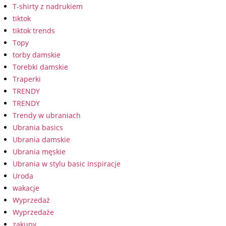
T-shirty z nadrukiem
tiktok
tiktok trends
Topy
torby damskie
Torebki damskie
Traperki
TRENDY
TRENDY
Trendy w ubraniach
Ubrania basics
Ubrania damskie
Ubrania męskie
Ubrania w stylu basic Inspiracje
Uroda
wakacje
Wyprzedaż
Wyprzedaże
zakupy