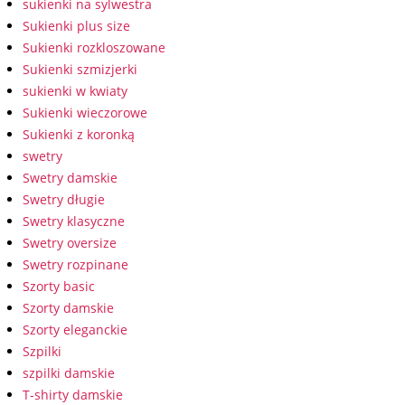
sukienki na sylwestra
Sukienki plus size
Sukienki rozkloszowane
Sukienki szmizjerki
sukienki w kwiaty
Sukienki wieczorowe
Sukienki z koronką
swetry
Swetry damskie
Swetry długie
Swetry klasyczne
Swetry oversize
Swetry rozpinane
Szorty basic
Szorty damskie
Szorty eleganckie
Szpilki
szpilki damskie
T-shirty damskie