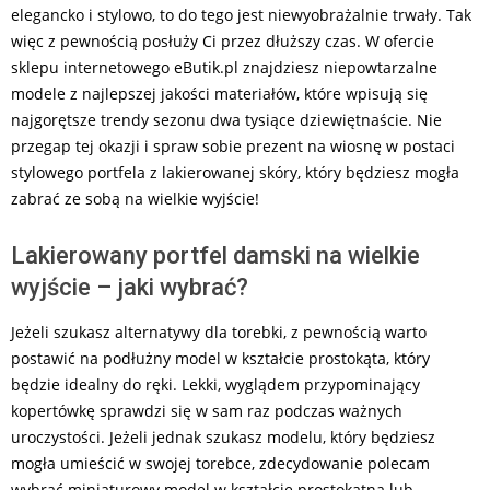
elegancko i stylowo, to do tego jest niewyobrażalnie trwały. Tak
więc z pewnością posłuży Ci przez dłuższy czas. W ofercie
sklepu internetowego eButik.pl znajdziesz niepowtarzalne
modele z najlepszej jakości materiałów, które wpisują się
najgorętsze trendy sezonu dwa tysiące dziewiętnaście. Nie
przegap tej okazji i spraw sobie prezent na wiosnę w postaci
stylowego portfela z lakierowanej skóry, który będziesz mogła
zabrać ze sobą na wielkie wyjście!
Lakierowany portfel damski na wielkie
wyjście – jaki wybrać?
Jeżeli szukasz alternatywy dla torebki, z pewnością warto
postawić na podłużny model w kształcie prostokąta, który
będzie idealny do ręki. Lekki, wyglądem przypominający
kopertówkę sprawdzi się w sam raz podczas ważnych
uroczystości. Jeżeli jednak szukasz modelu, który będziesz
mogła umieścić w swojej torebce, zdecydowanie polecam
wybrać miniaturowy model w kształcie prostokątna lub