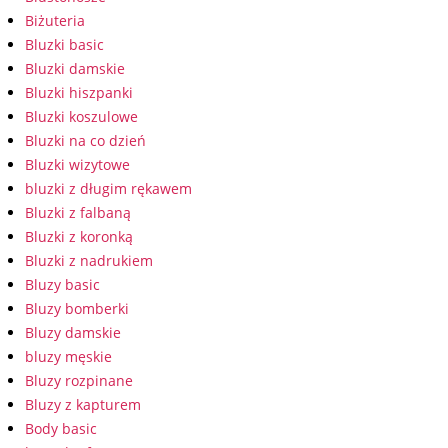
Biżuteria
Bluzki basic
Bluzki damskie
Bluzki hiszpanki
Bluzki koszulowe
Bluzki na co dzień
Bluzki wizytowe
bluzki z długim rękawem
Bluzki z falbaną
Bluzki z koronką
Bluzki z nadrukiem
Bluzy basic
Bluzy bomberki
Bluzy damskie
bluzy męskie
Bluzy rozpinane
Bluzy z kapturem
Body basic