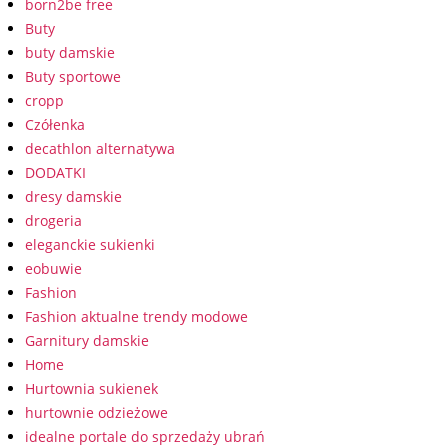
born2be free
Buty
buty damskie
Buty sportowe
cropp
Czółenka
decathlon alternatywa
DODATKI
dresy damskie
drogeria
eleganckie sukienki
eobuwie
Fashion
Fashion aktualne trendy modowe
Garnitury damskie
Home
Hurtownia sukienek
hurtownie odzieżowe
idealne portale do sprzedaży ubrań