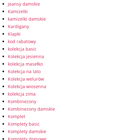
jeansy damskie
Kamizelki
kamizelki damskie
Kardigany
Klapki
kod rabatowy
kolekcja basic
Kolekcja jesienna
kolekcja masełko
Kolekcja na lato
Kolekcja welurów
Kolekcja wiosenna
kolekcja zima
Kombinezony
Kombinezony damskie
Komplet
Komplety basic
Komplety damskie
Komplety dresowe