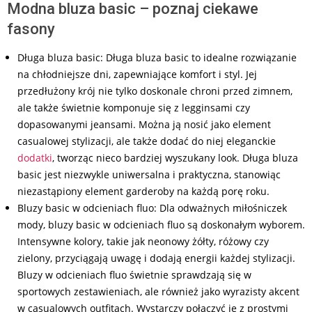
Modna bluza basic – poznaj ciekawe
fasony
Długa bluza basic: Długa bluza basic to idealne rozwiązanie
na chłodniejsze dni, zapewniające komfort i styl. Jej
przedłużony krój nie tylko doskonale chroni przed zimnem,
ale także świetnie komponuje się z legginsami czy
dopasowanymi jeansami. Można ją nosić jako element
casualowej stylizacji, ale także dodać do niej eleganckie
dodatki
, tworząc nieco bardziej wyszukany look. Długa bluza
basic jest niezwykle uniwersalna i praktyczna, stanowiąc
niezastąpiony element garderoby na każdą porę roku.
Bluzy basic w odcieniach fluo: Dla odważnych miłośniczek
mody, bluzy basic w odcieniach fluo są doskonałym wyborem.
Intensywne kolory, takie jak neonowy żółty, różowy czy
zielony, przyciągają uwagę i dodają energii każdej stylizacji.
Bluzy w odcieniach fluo świetnie sprawdzają się w
sportowych zestawieniach, ale również jako wyrazisty akcent
w casualowych outfitach. Wystarczy połączyć je z prostymi