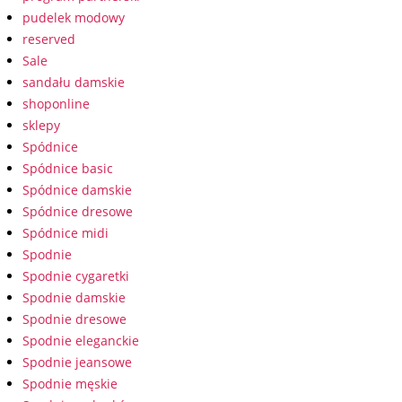
pudelek modowy
reserved
Sale
sandału damskie
shoponline
sklepy
Spódnice
Spódnice basic
Spódnice damskie
Spódnice dresowe
Spódnice midi
Spodnie
Spodnie cygaretki
Spodnie damskie
Spodnie dresowe
Spodnie eleganckie
Spodnie jeansowe
Spodnie męskie