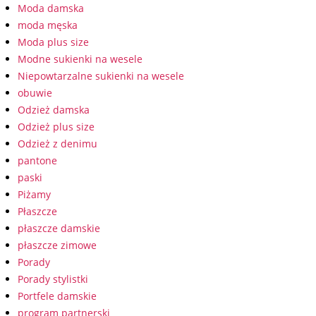
Moda damska
moda męska
Moda plus size
Modne sukienki na wesele
Niepowtarzalne sukienki na wesele
obuwie
Odzież damska
Odzież plus size
Odzież z denimu
pantone
paski
Piżamy
Płaszcze
płaszcze damskie
płaszcze zimowe
Porady
Porady stylistki
Portfele damskie
program partnerski