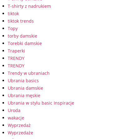
T-shirty z nadrukiem
tiktok
tiktok trends
Topy
torby damskie
Torebki damskie
Traperki
TRENDY
TRENDY
Trendy w ubraniach
Ubrania basics
Ubrania damskie
Ubrania męskie
Ubrania w stylu basic Inspiracje
Uroda
wakacje
Wyprzedaż
Wyprzedaże