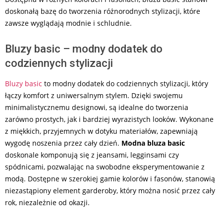
doskonałą bazę do tworzenia różnorodnych stylizacji, które
zawsze wyglądają modnie i schludnie.
Bluzy basic – modny dodatek do
codziennych stylizacji
Bluzy basic
to modny dodatek do codziennych stylizacji, który
łączy komfort z uniwersalnym stylem. Dzięki swojemu
minimalistycznemu designowi, są idealne do tworzenia
zarówno prostych, jak i bardziej wyrazistych looków. Wykonane
z miękkich, przyjemnych w dotyku materiałów, zapewniają
wygodę noszenia przez cały dzień.
Modna bluza basic
doskonale komponują się z jeansami, legginsami czy
spódnicami, pozwalając na swobodne eksperymentowanie z
modą. Dostępne w szerokiej gamie kolorów i fasonów, stanowią
niezastąpiony element garderoby, który można nosić przez cały
rok, niezależnie od okazji.