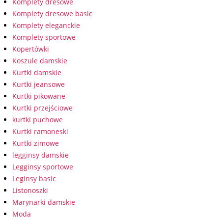
Komplety dresowe
Komplety dresowe basic
Komplety eleganckie
Komplety sportowe
Kopertówki
Koszule damskie
Kurtki damskie
Kurtki jeansowe
Kurtki pikowane
Kurtki przejściowe
kurtki puchowe
Kurtki ramoneski
Kurtki zimowe
legginsy damskie
Legginsy sportowe
Leginsy basic
Listonoszki
Marynarki damskie
Moda