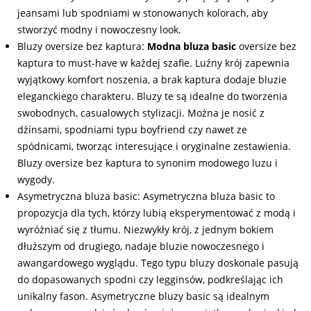
jeansami lub spodniami w stonowanych kolorach, aby
stworzyć modny i nowoczesny look.
Bluzy oversize bez kaptura:
Modna bluza basic
oversize bez
kaptura to must-have w każdej szafie. Luźny krój zapewnia
wyjątkowy komfort noszenia, a brak kaptura dodaje bluzie
eleganckiego charakteru. Bluzy te są idealne do tworzenia
swobodnych, casualowych stylizacji. Można je nosić z
dżinsami, spodniami typu boyfriend czy nawet ze
spódnicami, tworząc interesujące i oryginalne zestawienia.
Bluzy oversize bez kaptura to synonim modowego luzu i
wygody.
Asymetryczna bluza basic: Asymetryczna bluza basic to
propozycja dla tych, którzy lubią eksperymentować z modą i
wyróżniać się z tłumu. Niezwykły krój, z jednym bokiem
dłuższym od drugiego, nadaje bluzie nowoczesnego i
awangardowego wyglądu. Tego typu bluzy doskonale pasują
do dopasowanych spodni czy legginsów, podkreślając ich
unikalny fason. Asymetryczne bluzy basic są idealnym