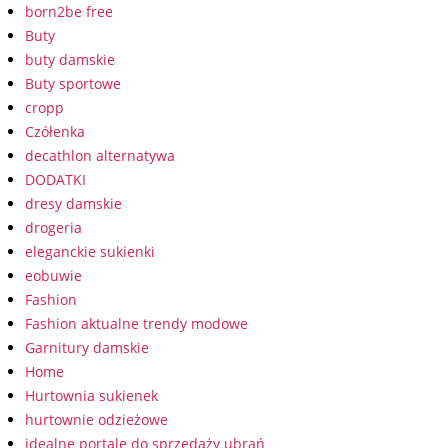
born2be free
Buty
buty damskie
Buty sportowe
cropp
Czółenka
decathlon alternatywa
DODATKI
dresy damskie
drogeria
eleganckie sukienki
eobuwie
Fashion
Fashion aktualne trendy modowe
Garnitury damskie
Home
Hurtownia sukienek
hurtownie odzieżowe
idealne portale do sprzedaży ubrań