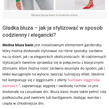
Modna bluza basic hurtownia online
Gładka bluza – jak ja stylizować w sposob
codzienny i elegancki?
Modna bluza basic
jest nieodzownym elementem garderoby,
który można doskonale stylizować na różne sposoby, zarówno
na co dzień, jak i w eleganckich okolicznościach. W codziennych
stylizacjach świetnie sprawdza się w połączeniu z klasycznymi
dżinsami, które można nosić zarówno wsunięte do spodni, jak i
lekko wyciągnięte na wylocie, tworząc luźniejszy efekt. Idealnie
też komponuje się z legginsami z oferty
hurtowni legginsów
damskich
, zapewniając wygodę i swobodę ruchów, co jest
doskonałe na casualowe dni. Bluza basic może także pełnić rolę
podkoszulka pod swetrem lub kardiganem, dodając warstw i
ciepła w chłodniejsze dni.