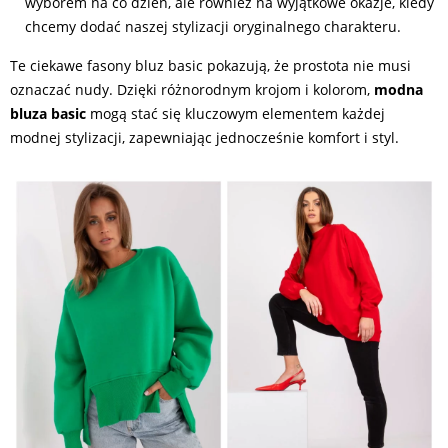
wyborem na co dzień, ale również na wyjątkowe okazje, kiedy
chcemy dodać naszej stylizacji oryginalnego charakteru.
Te ciekawe fasony bluz basic pokazują, że prostota nie musi
oznaczać nudy. Dzięki różnorodnym krojom i kolorom,
modna
bluza basic
mogą stać się kluczowym elementem każdej
modnej stylizacji, zapewniając jednocześnie komfort i styl.