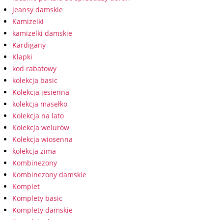
jeansy damskie
Kamizelki
kamizelki damskie
Kardigany
Klapki
kod rabatowy
kolekcja basic
Kolekcja jesienna
kolekcja masełko
Kolekcja na lato
Kolekcja welurów
Kolekcja wiosenna
kolekcja zima
Kombinezony
Kombinezony damskie
Komplet
Komplety basic
Komplety damskie