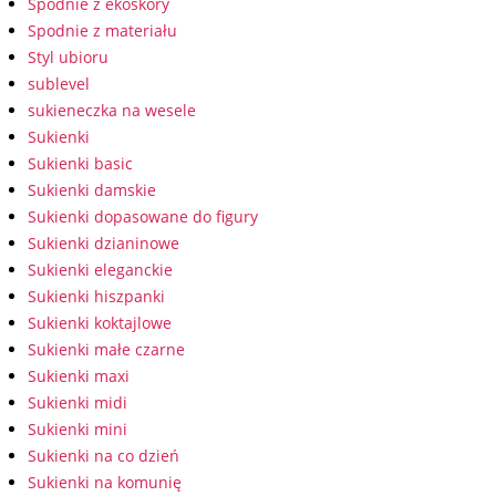
Spodnie z ekoskóry
Spodnie z materiału
Styl ubioru
sublevel
sukieneczka na wesele
Sukienki
Sukienki basic
Sukienki damskie
Sukienki dopasowane do figury
Sukienki dzianinowe
Sukienki eleganckie
Sukienki hiszpanki
Sukienki koktajlowe
Sukienki małe czarne
Sukienki maxi
Sukienki midi
Sukienki mini
Sukienki na co dzień
Sukienki na komunię