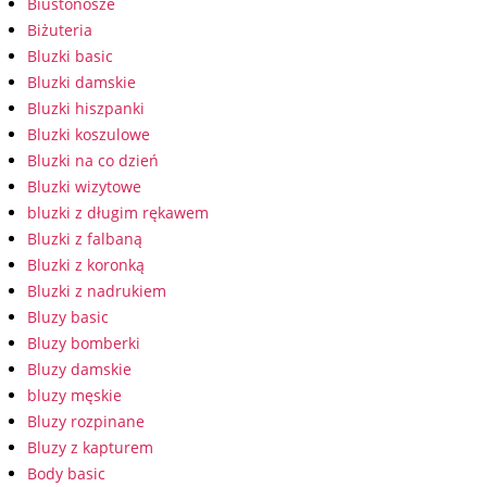
Biustonosze
Biżuteria
Bluzki basic
Bluzki damskie
Bluzki hiszpanki
Bluzki koszulowe
Bluzki na co dzień
Bluzki wizytowe
bluzki z długim rękawem
Bluzki z falbaną
Bluzki z koronką
Bluzki z nadrukiem
Bluzy basic
Bluzy bomberki
Bluzy damskie
bluzy męskie
Bluzy rozpinane
Bluzy z kapturem
Body basic