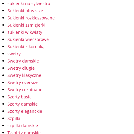
sukienki na sylwestra
Sukienki plus size
Sukienki rozkloszowane
Sukienki szmizjerki
sukienki w kwiaty
Sukienki wieczorowe
Sukienki z koronką
swetry
Swetry damskie
Swetry długie
Swetry klasyczne
Swetry oversize
Swetry rozpinane
Szorty basic
Szorty damskie
Szorty eleganckie
Szpilki
szpilki damskie
T-shirty damskie