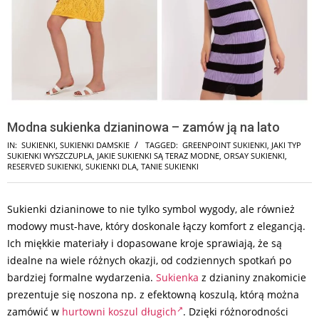
Modna sukienka dzianinowa – zamów ją na lato
IN:
SUKIENKI
,
SUKIENKI DAMSKIE
TAGGED:
GREENPOINT SUKIENKI
,
JAKI TYP
SUKIENKI WYSZCZUPLA
,
JAKIE SUKIENKI SĄ TERAZ MODNE
,
ORSAY SUKIENKI
,
RESERVED SUKIENKI
,
SUKIENKI DLA
,
TANIE SUKIENKI
Sukienki dzianinowe to nie tylko symbol wygody, ale również
modowy must-have, który doskonale łączy komfort z elegancją.
Ich miękkie materiały i dopasowane kroje sprawiają, że są
idealne na wiele różnych okazji, od codziennych spotkań po
bardziej formalne wydarzenia.
Sukienka
z dzianiny znakomicie
prezentuje się noszona np. z efektowną koszulą, którą można
zamówić w
hurtowni koszul długich
. Dzięki różnorodności