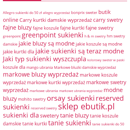
butik
bonprix sweter
Allegro sukienki do 50 zł
allegro wyprzedaż
online
Carry kurtki damskie wyprzedaż
carry swetry
fajne bluzy
fajne swetry
fajne kurtki
fajne koszule
greenpoint sukienki
hm swetry
greenpoint
h & m swetry
jakie bluzy są modne
jakie koszule są modne
damskie
jakie sukienki są teraz modne
jakie kurtki dla
Jaki typ sukienki wyszczupla
kolorowy sweter w paski
koszule dla
mango ubrania
Markowe bluzki damskie wyprzedaż
markowe bluzy wyprzedaż
markowe koszule
markowe swetry
wyprzedaż
markowe kurtki wyprzedaż
modne
wyprzedaż
markowe ubrania
markowe ubrania wyprzedaż
orsay sukienki
reserved
bluzy
mohito swetry
sklep ebutik.pl
sukienki
reserved swetry
sukienki dla
tanie bluzy
swetery
tanie koszule
tanie sukienki
damskie
tanie kurtki
tanie sukienki do 50