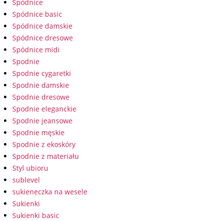
Spódnice
Spódnice basic
Spódnice damskie
Spódnice dresowe
Spódnice midi
Spodnie
Spodnie cygaretki
Spodnie damskie
Spodnie dresowe
Spodnie eleganckie
Spodnie jeansowe
Spodnie męskie
Spodnie z ekoskóry
Spodnie z materiału
Styl ubioru
sublevel
sukieneczka na wesele
Sukienki
Sukienki basic