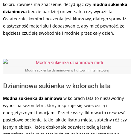
koloru również ma znaczenie, decydując czy
modna sukienka
dzianinowa
będzie bardziej uniwersalna czy wyrazista.
Ostatecznie, komfort noszenia jest kluczowy, dlatego sprawdź
elastyczność materiału i dopasowanie, aby mieć pewność, że
będziesz czuć się swobodnie i modnie przez cały dzień.
Modna sukienka dzianinowa w hurtowni internetowej
Dzianinowa sukienka w kolorach lata
Modna sukienka dzianinowa
w kolorach lata to niezawodny
wybór na sezon letni, który inspiruje się świeżością i
energetycznymi tonacjami. Przede wszystkim warto rozważyć
pastelowe odcienie, takie jak delikatna mięta, subtelny róż czy
jasny niebieski, które doskonale odzwierciedlają letnią