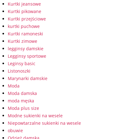
Kurtki jeansowe
Kurtki pikowane
Kurtki przejściowe
kurtki puchowe
Kurtki ramoneski
Kurtki zimowe
legginsy damskie
Legginsy sportowe
Leginsy basic
Listonoszki
Marynarki damskie
Moda
Moda damska
moda męska
Moda plus size
Modne sukienki na wesele
Niepowtarzalne sukienki na wesele
obuwie
Odzież damska