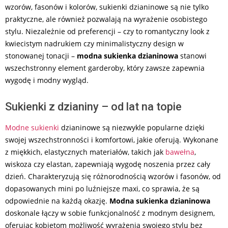
wzorów, fasonów i kolorów, sukienki dzianinowe są nie tylko
praktyczne, ale również pozwalają na wyrażenie osobistego
stylu. Niezależnie od preferencji – czy to romantyczny look z
kwiecistym nadrukiem czy minimalistyczny design w
stonowanej tonacji –
modna sukienka dzianinowa
stanowi
wszechstronny element garderoby, który zawsze zapewnia
wygodę i modny wygląd.
Sukienki z dzianiny – od lat na topie
Modne sukienki
dzianinowe są niezwykle popularne dzięki
swojej wszechstronności i komfortowi, jakie oferują. Wykonane
z miękkich, elastycznych materiałów, takich jak
bawełna
,
wiskoza czy elastan, zapewniają wygodę noszenia przez cały
dzień. Charakteryzują się różnorodnością wzorów i fasonów, od
dopasowanych mini po luźniejsze maxi, co sprawia, że są
odpowiednie na każdą okazję.
Modna sukienka dzianinowa
doskonale łączy w sobie funkcjonalność z modnym designem,
oferując kobietom możliwość wyrażenia swojego stylu bez