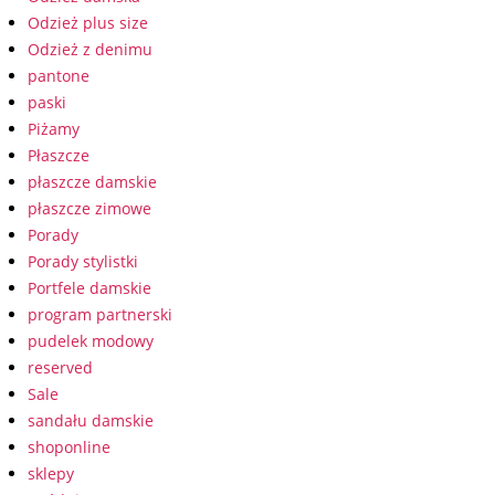
Odzież plus size
Odzież z denimu
pantone
paski
Piżamy
Płaszcze
płaszcze damskie
płaszcze zimowe
Porady
Porady stylistki
Portfele damskie
program partnerski
pudelek modowy
reserved
Sale
sandału damskie
shoponline
sklepy