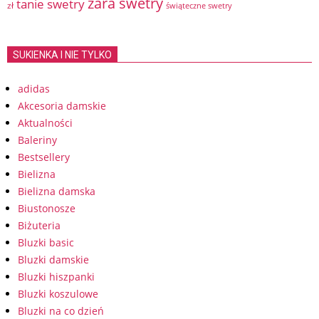
zara swetry
tanie swetry
zł
świąteczne swetry
SUKIENKA I NIE TYLKO
adidas
Akcesoria damskie
Aktualności
Baleriny
Bestsellery
Bielizna
Bielizna damska
Biustonosze
Biżuteria
Bluzki basic
Bluzki damskie
Bluzki hiszpanki
Bluzki koszulowe
Bluzki na co dzień