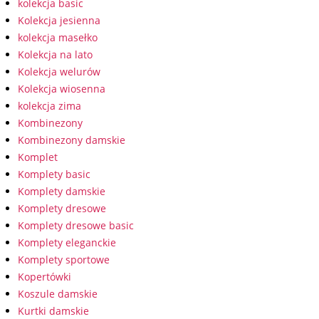
kolekcja basic
Kolekcja jesienna
kolekcja masełko
Kolekcja na lato
Kolekcja welurów
Kolekcja wiosenna
kolekcja zima
Kombinezony
Kombinezony damskie
Komplet
Komplety basic
Komplety damskie
Komplety dresowe
Komplety dresowe basic
Komplety eleganckie
Komplety sportowe
Kopertówki
Koszule damskie
Kurtki damskie