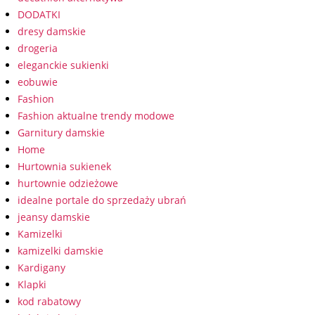
DODATKI
dresy damskie
drogeria
eleganckie sukienki
eobuwie
Fashion
Fashion aktualne trendy modowe
Garnitury damskie
Home
Hurtownia sukienek
hurtownie odzieżowe
idealne portale do sprzedaży ubrań
jeansy damskie
Kamizelki
kamizelki damskie
Kardigany
Klapki
kod rabatowy