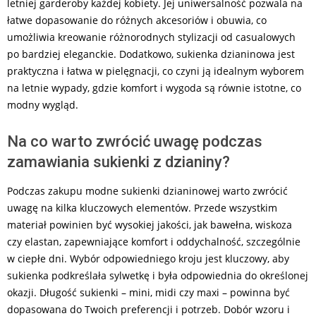
letniej garderoby każdej kobiety. Jej uniwersalność pozwala na
łatwe dopasowanie do różnych akcesoriów i obuwia, co
umożliwia kreowanie różnorodnych stylizacji od casualowych
po bardziej eleganckie. Dodatkowo, sukienka dzianinowa jest
praktyczna i łatwa w pielęgnacji, co czyni ją idealnym wyborem
na letnie wypady, gdzie komfort i wygoda są równie istotne, co
modny wygląd.
Na co warto zwrócić uwagę podczas
zamawiania sukienki z dzianiny?
Podczas zakupu modne sukienki dzianinowej warto zwrócić
uwagę na kilka kluczowych elementów. Przede wszystkim
materiał powinien być wysokiej jakości, jak bawełna, wiskoza
czy elastan, zapewniające komfort i oddychalność, szczególnie
w ciepłe dni. Wybór odpowiedniego kroju jest kluczowy, aby
sukienka podkreślała sylwetkę i była odpowiednia do określonej
okazji. Długość sukienki – mini, midi czy maxi – powinna być
dopasowana do Twoich preferencji i potrzeb. Dobór wzoru i