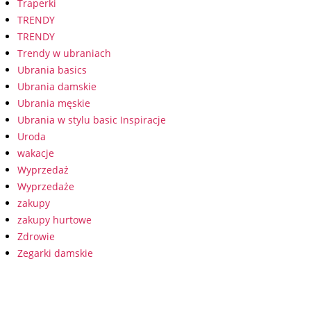
Traperki
TRENDY
TRENDY
Trendy w ubraniach
Ubrania basics
Ubrania damskie
Ubrania męskie
Ubrania w stylu basic Inspiracje
Uroda
wakacje
Wyprzedaż
Wyprzedaże
zakupy
zakupy hurtowe
Zdrowie
Zegarki damskie