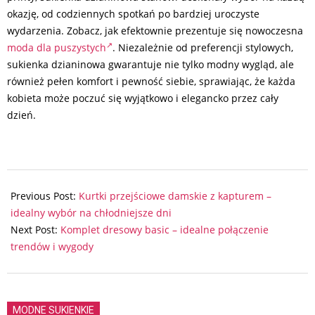
okazję, od codziennych spotkań po bardziej uroczyste
wydarzenia. Zobacz, jak efektownie prezentuje się nowoczesna
moda dla puszystych
. Niezależnie od preferencji stylowych,
sukienka dzianinowa gwarantuje nie tylko modny wygląd, ale
również pełen komfort i pewność siebie, sprawiając, że każda
kobieta może poczuć się wyjątkowo i elegancko przez cały
dzień.
2024-
07-
Previous Post:
Kurtki przejściowe damskie z kapturem –
12
idealny wybór na chłodniejsze dni
Next Post:
Komplet dresowy basic – idealne połączenie
trendów i wygody
MODNE SUKIENKIE