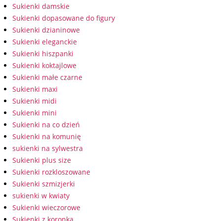
Sukienki damskie
Sukienki dopasowane do figury
Sukienki dzianinowe
Sukienki eleganckie
Sukienki hiszpanki
Sukienki koktajlowe
Sukienki małe czarne
Sukienki maxi
Sukienki midi
Sukienki mini
Sukienki na co dzień
Sukienki na komunię
sukienki na sylwestra
Sukienki plus size
Sukienki rozkloszowane
Sukienki szmizjerki
sukienki w kwiaty
Sukienki wieczorowe
Sukienki z koronką