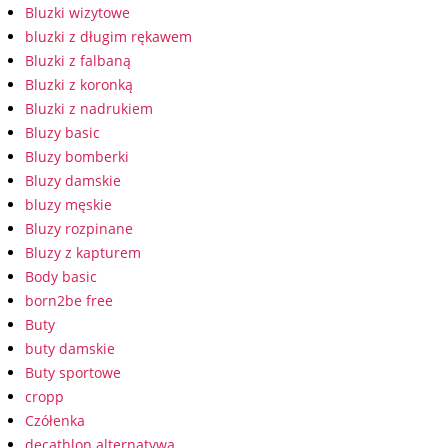
Bluzki wizytowe
bluzki z długim rękawem
Bluzki z falbaną
Bluzki z koronką
Bluzki z nadrukiem
Bluzy basic
Bluzy bomberki
Bluzy damskie
bluzy męskie
Bluzy rozpinane
Bluzy z kapturem
Body basic
born2be free
Buty
buty damskie
Buty sportowe
cropp
Czółenka
decathlon alternatywa