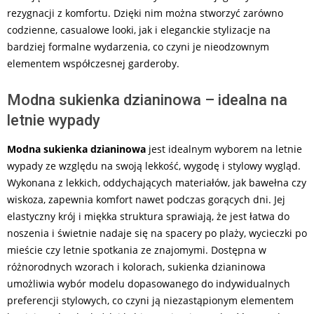
rezygnacji z komfortu. Dzięki nim można stworzyć zarówno
codzienne, casualowe looki, jak i eleganckie stylizacje na
bardziej formalne wydarzenia, co czyni je nieodzownym
elementem współczesnej garderoby.
Modna sukienka dzianinowa – idealna na
letnie wypady
Modna sukienka dzianinowa
jest idealnym wyborem na letnie
wypady ze względu na swoją lekkość, wygodę i stylowy wygląd.
Wykonana z lekkich, oddychających materiałów, jak bawełna czy
wiskoza, zapewnia komfort nawet podczas gorących dni. Jej
elastyczny krój i miękka struktura sprawiają, że jest łatwa do
noszenia i świetnie nadaje się na spacery po plaży, wycieczki po
mieście czy letnie spotkania ze znajomymi. Dostępna w
różnorodnych wzorach i kolorach, sukienka dzianinowa
umożliwia wybór modelu dopasowanego do indywidualnych
preferencji stylowych, co czyni ją niezastąpionym elementem