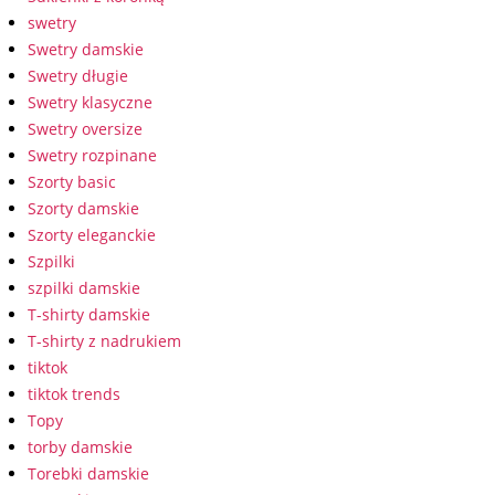
swetry
Swetry damskie
Swetry długie
Swetry klasyczne
Swetry oversize
Swetry rozpinane
Szorty basic
Szorty damskie
Szorty eleganckie
Szpilki
szpilki damskie
T-shirty damskie
T-shirty z nadrukiem
tiktok
tiktok trends
Topy
torby damskie
Torebki damskie