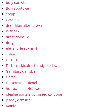
buty damskie
Buty sportowe
cropp
Czółenka
decathlon alternatywa
DODATKI
dresy damskie
drogeria
eleganckie sukienki
eobuwie
Fashion
Fashion aktualne trendy modowe
Garnitury damskie
Home
Hurtownia sukienek
hurtownie odzieżowe
idealne portale do sprzedaży ubrań
jeansy damskie
Kamizelki