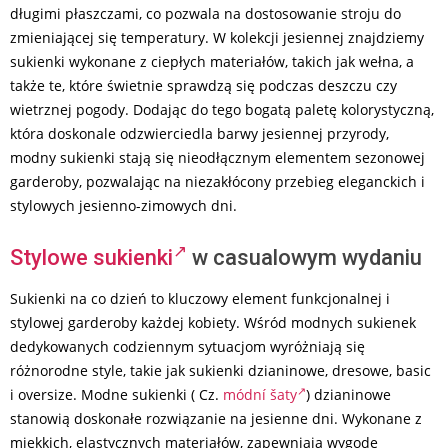
długimi płaszczami, co pozwala na dostosowanie stroju do
zmieniającej się temperatury. W kolekcji jesiennej znajdziemy
sukienki wykonane z ciepłych materiałów, takich jak wełna, a
także te, które świetnie sprawdzą się podczas deszczu czy
wietrznej pogody. Dodając do tego bogatą paletę kolorystyczną,
która doskonale odzwierciedla barwy jesiennej przyrody,
modny sukienki stają się nieodłącznym elementem sezonowej
garderoby, pozwalając na niezakłócony przebieg eleganckich i
stylowych jesienno-zimowych dni.
Stylowe sukienki
w casualowym wydaniu
Sukienki na co dzień to kluczowy element funkcjonalnej i
stylowej garderoby każdej kobiety. Wśród modnych sukienek
dedykowanych codziennym sytuacjom wyróżniają się
różnorodne style, takie jak sukienki dzianinowe, dresowe, basic
i oversize. Modne sukienki ( Cz.
módní šaty
) dzianinowe
stanowią doskonałe rozwiązanie na jesienne dni. Wykonane z
miękkich, elastycznych materiałów, zapewniają wygodę