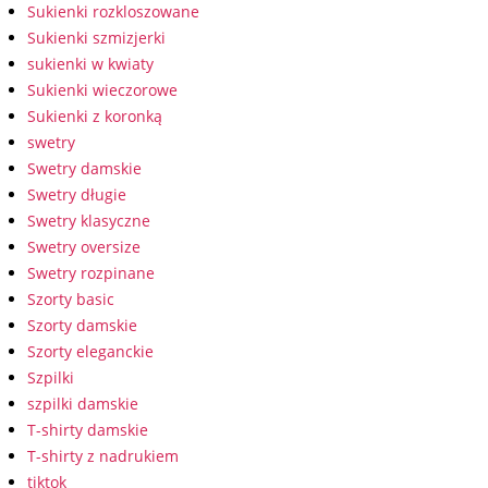
Sukienki rozkloszowane
Sukienki szmizjerki
sukienki w kwiaty
Sukienki wieczorowe
Sukienki z koronką
swetry
Swetry damskie
Swetry długie
Swetry klasyczne
Swetry oversize
Swetry rozpinane
Szorty basic
Szorty damskie
Szorty eleganckie
Szpilki
szpilki damskie
T-shirty damskie
T-shirty z nadrukiem
tiktok