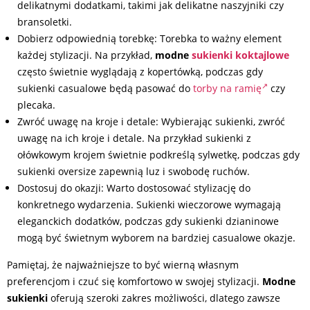
delikatnymi dodatkami, takimi jak delikatne naszyjniki czy
bransoletki.
Dobierz odpowiednią torebkę: Torebka to ważny element
każdej stylizacji. Na przykład,
modne
sukienki koktajlowe
często świetnie wyglądają z kopertówką, podczas gdy
sukienki casualowe będą pasować do
torby na ramię
czy
plecaka.
Zwróć uwagę na kroje i detale: Wybierając sukienki, zwróć
uwagę na ich kroje i detale. Na przykład sukienki z
ołówkowym krojem świetnie podkreślą sylwetkę, podczas gdy
sukienki oversize zapewnią luz i swobodę ruchów.
Dostosuj do okazji: Warto dostosować stylizację do
konkretnego wydarzenia. Sukienki wieczorowe wymagają
eleganckich dodatków, podczas gdy sukienki dzianinowe
mogą być świetnym wyborem na bardziej casualowe okazje.
Pamiętaj, że najważniejsze to być wierną własnym
preferencjom i czuć się komfortowo w swojej stylizacji.
Modne
sukienki
oferują szeroki zakres możliwości, dlatego zawsze