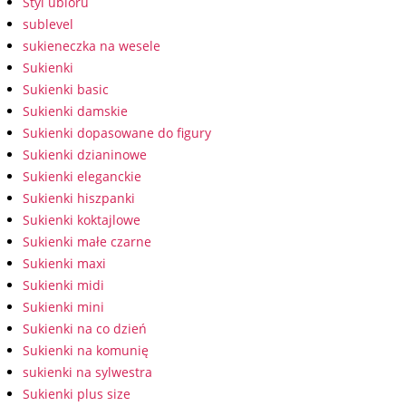
Styl ubioru
sublevel
sukieneczka na wesele
Sukienki
Sukienki basic
Sukienki damskie
Sukienki dopasowane do figury
Sukienki dzianinowe
Sukienki eleganckie
Sukienki hiszpanki
Sukienki koktajlowe
Sukienki małe czarne
Sukienki maxi
Sukienki midi
Sukienki mini
Sukienki na co dzień
Sukienki na komunię
sukienki na sylwestra
Sukienki plus size