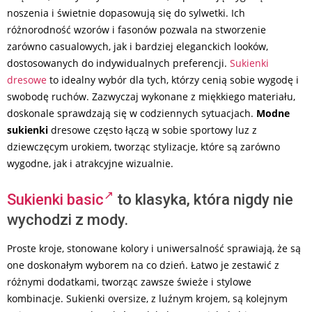
noszenia i świetnie dopasowują się do sylwetki. Ich
różnorodność wzorów i fasonów pozwala na stworzenie
zarówno casualowych, jak i bardziej eleganckich looków,
dostosowanych do indywidualnych preferencji.
Sukienki
dresowe
to idealny wybór dla tych, którzy cenią sobie wygodę i
swobodę ruchów. Zazwyczaj wykonane z miękkiego materiału,
doskonale sprawdzają się w codziennych sytuacjach.
Modne
sukienki
dresowe często łączą w sobie sportowy luz z
dziewczęcym urokiem, tworząc stylizacje, które są zarówno
wygodne, jak i atrakcyjne wizualnie.
Sukienki basic
to klasyka, która nigdy nie
wychodzi z mody.
Proste kroje, stonowane kolory i uniwersalność sprawiają, że są
one doskonałym wyborem na co dzień. Łatwo je zestawić z
różnymi dodatkami, tworząc zawsze świeże i stylowe
kombinacje. Sukienki oversize, z luźnym krojem, są kolejnym