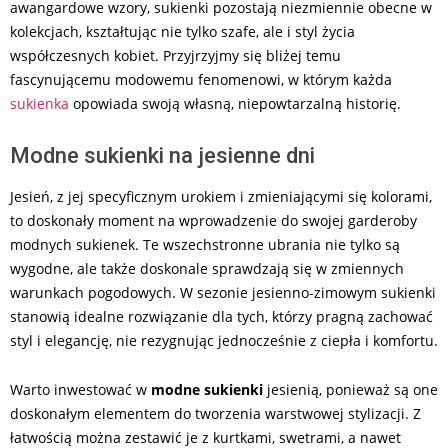
awangardowe wzory, sukienki pozostają niezmiennie obecne w
kolekcjach, kształtując nie tylko szafe, ale i styl życia
współczesnych kobiet. Przyjrzyjmy się bliżej temu
fascynującemu modowemu fenomenowi, w którym każda
sukienka
opowiada swoją własną, niepowtarzalną historię.
Modne sukienki na jesienne dni
Jesień, z jej specyficznym urokiem i zmieniającymi się kolorami,
to doskonały moment na wprowadzenie do swojej garderoby
modnych sukienek. Te wszechstronne ubrania nie tylko są
wygodne, ale także doskonale sprawdzają się w zmiennych
warunkach pogodowych. W sezonie jesienno-zimowym sukienki
stanowią idealne rozwiązanie dla tych, którzy pragną zachować
styl i elegancję, nie rezygnując jednocześnie z ciepła i komfortu.
Warto inwestować w
modne
sukienki
jesienią, ponieważ są one
doskonałym elementem do tworzenia warstwowej stylizacji. Z
łatwością można zestawić je z kurtkami, swetrami, a nawet