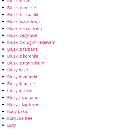
Bluzki basic
Bluzki damskie
Bluzki hiszpanki
Bluzki koszulowe
Bluzki na co dzień
Bluzki wizytowe
bluzki z długim rękawem
Bluzki z falbaną
Bluzki z koronką
Bluzki z nadrukiem
Bluzy basic
Bluzy bomberki
Bluzy damskie
bluzy męskie
Bluzy rozpinane
Bluzy z kapturem
Body basic
born2be free
Buty