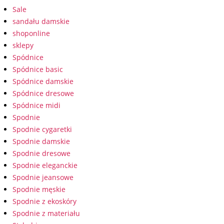
Sale
sandału damskie
shoponline
sklepy
Spódnice
Spódnice basic
Spódnice damskie
Spódnice dresowe
Spódnice midi
Spodnie
Spodnie cygaretki
Spodnie damskie
Spodnie dresowe
Spodnie eleganckie
Spodnie jeansowe
Spodnie męskie
Spodnie z ekoskóry
Spodnie z materiału