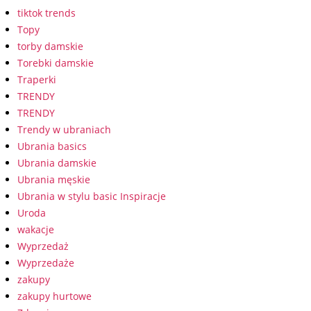
tiktok trends
Topy
torby damskie
Torebki damskie
Traperki
TRENDY
TRENDY
Trendy w ubraniach
Ubrania basics
Ubrania damskie
Ubrania męskie
Ubrania w stylu basic Inspiracje
Uroda
wakacje
Wyprzedaż
Wyprzedaże
zakupy
zakupy hurtowe