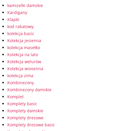
kamizelki damskie
Kardigany
Klapki
kod rabatowy
kolekcja basic
Kolekcja jesienna
kolekcja masełko
Kolekcja na lato
Kolekcja welurów
Kolekcja wiosenna
kolekcja zima
Kombinezony
Kombinezony damskie
Komplet
Komplety basic
Komplety damskie
Komplety dresowe
Komplety dresowe basic