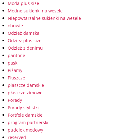
Moda plus size
Modne sukienki na wesele
Niepowtarzalne sukienki na wesele
obuwie
Odzież damska
Odzież plus size
Odzież z denimu
pantone
paski
Piżamy
Płaszcze
płaszcze damskie
płaszcze zimowe
Porady
Porady stylistki
Portfele damskie
program partnerski
pudelek modowy
reserved