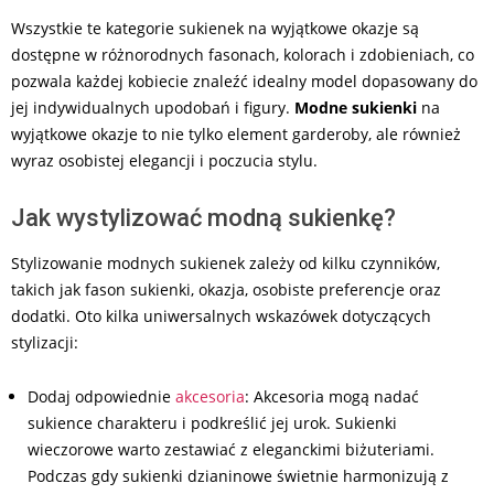
Wszystkie te kategorie sukienek na wyjątkowe okazje są
dostępne w różnorodnych fasonach, kolorach i zdobieniach, co
pozwala każdej kobiecie znaleźć idealny model dopasowany do
jej indywidualnych upodobań i figury.
Modne sukienki
na
wyjątkowe okazje to nie tylko element garderoby, ale również
wyraz osobistej elegancji i poczucia stylu.
Jak wystylizować modną sukienkę?
Stylizowanie modnych sukienek zależy od kilku czynników,
takich jak fason sukienki, okazja, osobiste preferencje oraz
dodatki. Oto kilka uniwersalnych wskazówek dotyczących
stylizacji:
Dodaj odpowiednie
akcesoria
: Akcesoria mogą nadać
sukience charakteru i podkreślić jej urok. Sukienki
wieczorowe warto zestawiać z eleganckimi biżuteriami.
Podczas gdy sukienki dzianinowe świetnie harmonizują z