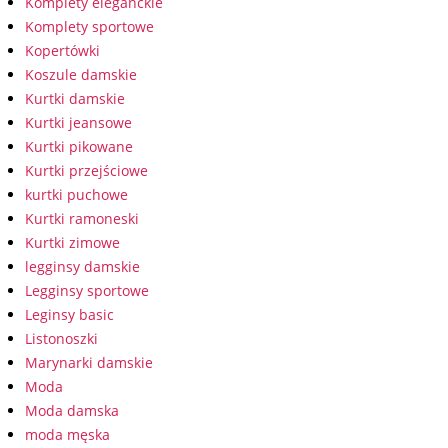
Komplety eleganckie
Komplety sportowe
Kopertówki
Koszule damskie
Kurtki damskie
Kurtki jeansowe
Kurtki pikowane
Kurtki przejściowe
kurtki puchowe
Kurtki ramoneski
Kurtki zimowe
legginsy damskie
Legginsy sportowe
Leginsy basic
Listonoszki
Marynarki damskie
Moda
Moda damska
moda męska