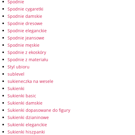
Spodnie
Spodnie cygaretki
Spodnie damskie
Spodnie dresowe
Spodnie eleganckie
Spodnie jeansowe
Spodnie męskie
Spodnie z ekoskóry
Spodnie z materiału
Styl ubioru
sublevel
sukieneczka na wesele
Sukienki
Sukienki basic
Sukienki damskie
Sukienki dopasowane do figury
Sukienki dzianinowe
Sukienki eleganckie
Sukienki hiszpanki