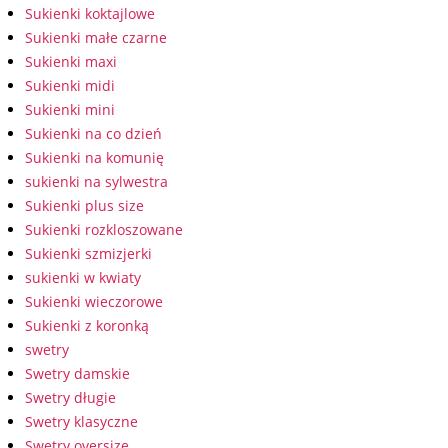
Sukienki koktajlowe
Sukienki małe czarne
Sukienki maxi
Sukienki midi
Sukienki mini
Sukienki na co dzień
Sukienki na komunię
sukienki na sylwestra
Sukienki plus size
Sukienki rozkloszowane
Sukienki szmizjerki
sukienki w kwiaty
Sukienki wieczorowe
Sukienki z koronką
swetry
Swetry damskie
Swetry długie
Swetry klasyczne
Swetry oversize