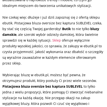
idealnym miejscem do tworzenia unikatowych stylizacji.
Nie czekaj więc dłużeje i już dziś zapoznaj się z ofertą sklepu
ebutik. Pistacjowa bluza oversize bez kaptura SUBLEVEL czeka,
by stać się częścią Twojej garderoby!
Butik
to nie tylko
bluzy
damskie
, ale szeroki wybór odzieży damskiej, która świetnie
sprawdzi się w każdej sytuacji.
Sklep
oferuje wyłącznie
produkty wysokiej jakości, co sprawia, że zakupy w ebutik.pl to
czysta przyjemność. Jakość wykonania oraz dbałość o szczegóły
są wyraźnie zauważalne w każdym elemencie oferowanym
przez sklep.
Wybierając bluzę w ebutik.pl, możesz być pewna, że
otrzymujesz produkt, który posłuży Ci przez wiele sezonów.
Pistacjowa bluza oversize bez kaptura SUBLEVEL
to tylko
jedna z wielu propozycji, które pomogą Ci stworzyć niebanalne
stylizacje na każdą okazję. Nie przegap okazji na zakup
wyjątkowej bluzy, która pozwoli Ci czuć się wyjątkowo i