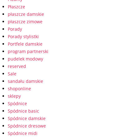
Płaszcze
płaszcze damskie
płaszcze zimowe
Porady
Porady stylistki
Portfele damskie
program partnerski
pudelek modowy
reserved
Sale
sandału damskie
shoponline
sklepy
Spódnice
Spódnice basic
Spódnice damskie
Spódnice dresowe
Spódnice midi