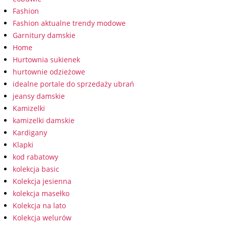
Fashion
Fashion aktualne trendy modowe
Garnitury damskie
Home
Hurtownia sukienek
hurtownie odzieżowe
idealne portale do sprzedaży ubrań
jeansy damskie
Kamizelki
kamizelki damskie
Kardigany
Klapki
kod rabatowy
kolekcja basic
Kolekcja jesienna
kolekcja masełko
Kolekcja na lato
Kolekcja welurów