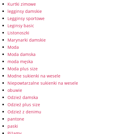
Kurtki zimowe
legginsy damskie
Legginsy sportowe
Leginsy basic
Listonoszki
Marynarki damskie
Moda
Moda damska
moda męska
Moda plus size
Modne sukienki na wesele
Niepowtarzalne sukienki na wesele
obuwie
Odzież damska
Odzież plus size
Odzież z denimu
pantone
paski
Piżamy