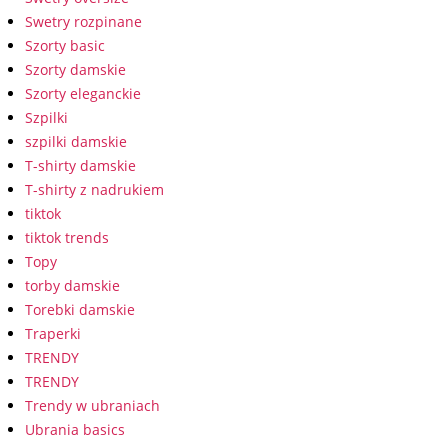
Swetry rozpinane
Szorty basic
Szorty damskie
Szorty eleganckie
Szpilki
szpilki damskie
T-shirty damskie
T-shirty z nadrukiem
tiktok
tiktok trends
Topy
torby damskie
Torebki damskie
Traperki
TRENDY
TRENDY
Trendy w ubraniach
Ubrania basics