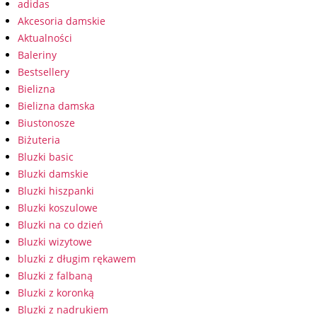
adidas
Akcesoria damskie
Aktualności
Baleriny
Bestsellery
Bielizna
Bielizna damska
Biustonosze
Biżuteria
Bluzki basic
Bluzki damskie
Bluzki hiszpanki
Bluzki koszulowe
Bluzki na co dzień
Bluzki wizytowe
bluzki z długim rękawem
Bluzki z falbaną
Bluzki z koronką
Bluzki z nadrukiem