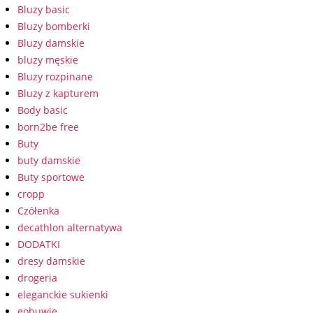
Bluzy basic
Bluzy bomberki
Bluzy damskie
bluzy męskie
Bluzy rozpinane
Bluzy z kapturem
Body basic
born2be free
Buty
buty damskie
Buty sportowe
cropp
Czółenka
decathlon alternatywa
DODATKI
dresy damskie
drogeria
eleganckie sukienki
eobuwie