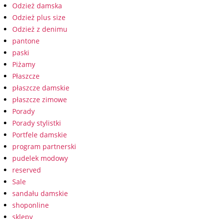
Odzież damska
Odzież plus size
Odzież z denimu
pantone
paski
Piżamy
Płaszcze
płaszcze damskie
płaszcze zimowe
Porady
Porady stylistki
Portfele damskie
program partnerski
pudelek modowy
reserved
Sale
sandału damskie
shoponline
sklepy