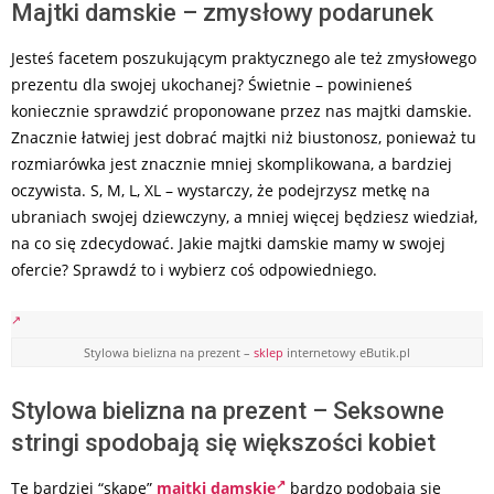
Majtki damskie – zmysłowy podarunek
Jesteś facetem poszukującym praktycznego ale też zmysłowego
prezentu dla swojej ukochanej? Świetnie – powinieneś
koniecznie sprawdzić proponowane przez nas majtki damskie.
Znacznie łatwiej jest dobrać majtki niż biustonosz, ponieważ tu
rozmiarówka jest znacznie mniej skomplikowana, a bardziej
oczywista. S, M, L, XL – wystarczy, że podejrzysz metkę na
ubraniach swojej dziewczyny, a mniej więcej będziesz wiedział,
na co się zdecydować. Jakie majtki damskie mamy w swojej
ofercie? Sprawdź to i wybierz coś odpowiedniego.
Stylowa bielizna na prezent –
sklep
internetowy eButik.pl
Stylowa bielizna na prezent – Seksowne
stringi spodobają się większości kobiet
Te bardziej “skąpe”
majtki damskie
bardzo podobają się