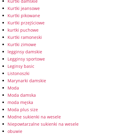
Kurtki damskie
Kurtki jeansowe
Kurtki pikowane
Kurtki przejściowe
kurtki puchowe
Kurtki ramoneski
Kurtki zimowe
legginsy damskie
Legginsy sportowe
Leginsy basic
Listonoszki
Marynarki damskie
Moda
Moda damska
moda męska
Moda plus size
Modne sukienki na wesele
Niepowtarzalne sukienki na wesele
obuwie