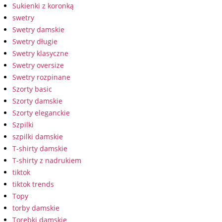
Sukienki z koronką
swetry
Swetry damskie
Swetry długie
Swetry klasyczne
Swetry oversize
Swetry rozpinane
Szorty basic
Szorty damskie
Szorty eleganckie
Szpilki
szpilki damskie
T-shirty damskie
T-shirty z nadrukiem
tiktok
tiktok trends
Topy
torby damskie
Torebki damskie