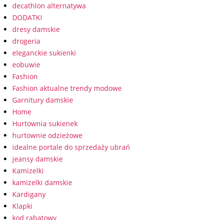
decathlon alternatywa
DODATKI
dresy damskie
drogeria
eleganckie sukienki
eobuwie
Fashion
Fashion aktualne trendy modowe
Garnitury damskie
Home
Hurtownia sukienek
hurtownie odzieżowe
idealne portale do sprzedaży ubrań
jeansy damskie
Kamizelki
kamizelki damskie
Kardigany
Klapki
kod rabatowy