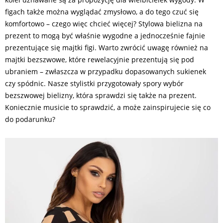
figach także można wyglądać zmysłowo, a do tego czuć się
komfortowo – czego więc chcieć więcej? Stylowa bielizna na
prezent to mogą być właśnie wygodne a jednocześnie fajnie
prezentujące się majtki figi. Warto zwrócić uwagę również na
majtki bezszwowe, które rewelacyjnie prezentują się pod
ubraniem – zwłaszcza w przypadku dopasowanych sukienek
czy spódnic. Nasze stylistki przygotowały spory wybór
bezszwowej bielizny, która sprawdzi się także na prezent.
Koniecznie musicie to sprawdzić, a może zainspirujecie się co
do podarunku?