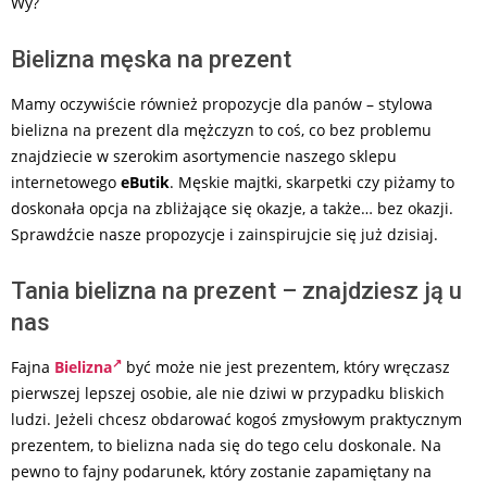
Wy?
Bielizna męska na prezent
Mamy oczywiście również propozycje dla panów – stylowa
bielizna na prezent dla mężczyzn to coś, co bez problemu
znajdziecie w szerokim asortymencie naszego sklepu
internetowego
eButik
. Męskie majtki, skarpetki czy piżamy to
doskonała opcja na zbliżające się okazje, a także… bez okazji.
Sprawdźcie nasze propozycje i zainspirujcie się już dzisiaj.
Tania bielizna na prezent – znajdziesz ją u
nas
Fajna
Bielizna
być może nie jest prezentem, który wręczasz
pierwszej lepszej osobie, ale nie dziwi w przypadku bliskich
ludzi. Jeżeli chcesz obdarować kogoś zmysłowym praktycznym
prezentem, to bielizna nada się do tego celu doskonale. Na
pewno to fajny podarunek, który zostanie zapamiętany na