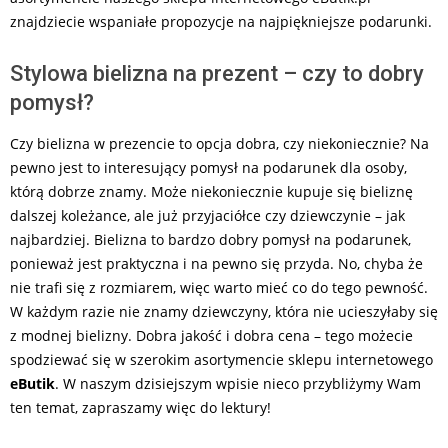
znajdziecie wspaniałe propozycje na najpiękniejsze podarunki.
Stylowa bielizna na prezent – czy to dobry
pomysł?
Czy bielizna w prezencie to opcja dobra, czy niekoniecznie? Na
pewno jest to interesujący pomysł na podarunek dla osoby,
którą dobrze znamy. Może niekoniecznie kupuje się bieliznę
dalszej koleżance, ale już przyjaciółce czy dziewczynie – jak
najbardziej. Bielizna to bardzo dobry pomysł na podarunek,
ponieważ jest praktyczna i na pewno się przyda. No, chyba że
nie trafi się z rozmiarem, więc warto mieć co do tego pewność.
W każdym razie nie znamy dziewczyny, która nie ucieszyłaby się
z modnej bielizny. Dobra jakość i dobra cena – tego możecie
spodziewać się w szerokim asortymencie sklepu internetowego
eButik
. W naszym dzisiejszym wpisie nieco przybliżymy Wam
ten temat, zapraszamy więc do lektury!