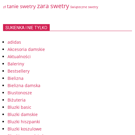
zara swetry
tanie swetry
zł
świąteczne swetry
SUKIENKA I NIE TYLKO
adidas
Akcesoria damskie
Aktualności
Baleriny
Bestsellery
Bielizna
Bielizna damska
Biustonosze
Biżuteria
Bluzki basic
Bluzki damskie
Bluzki hiszpanki
Bluzki koszulowe