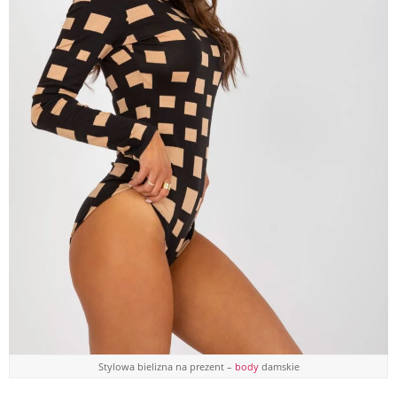
Stylowa bielizna na prezent –
body
damskie