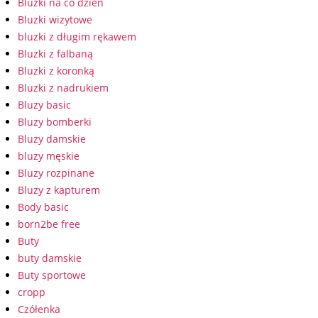
Bluzki na co dzień
Bluzki wizytowe
bluzki z długim rękawem
Bluzki z falbaną
Bluzki z koronką
Bluzki z nadrukiem
Bluzy basic
Bluzy bomberki
Bluzy damskie
bluzy męskie
Bluzy rozpinane
Bluzy z kapturem
Body basic
born2be free
Buty
buty damskie
Buty sportowe
cropp
Czółenka