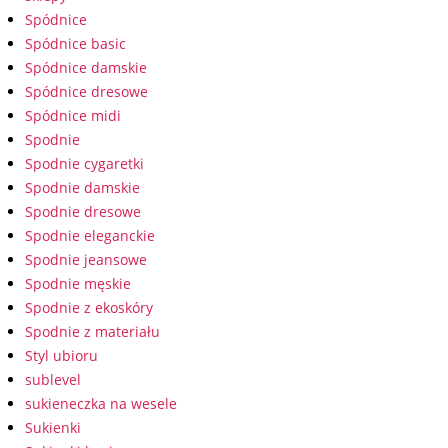
Spódnice
Spódnice basic
Spódnice damskie
Spódnice dresowe
Spódnice midi
Spodnie
Spodnie cygaretki
Spodnie damskie
Spodnie dresowe
Spodnie eleganckie
Spodnie jeansowe
Spodnie męskie
Spodnie z ekoskóry
Spodnie z materiału
Styl ubioru
sublevel
sukieneczka na wesele
Sukienki