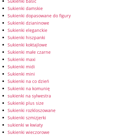
Sukienki basic
Sukienki damskie
Sukienki dopasowane do figury
Sukienki dzianinowe
Sukienki eleganckie
Sukienki hiszpanki
Sukienki koktajlowe
Sukienki małe czarne
Sukienki maxi
Sukienki midi
Sukienki mini
Sukienki na co dzień
Sukienki na komunię
sukienki na sylwestra
Sukienki plus size
Sukienki rozkloszowane
Sukienki szmizjerki
sukienki w kwiaty
Sukienki wieczorowe