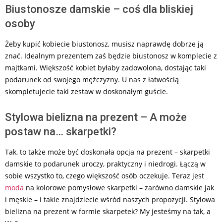
Biustonosze damskie – coś dla bliskiej
osoby
Żeby kupić kobiecie biustonosz, musisz naprawdę dobrze ją
znać. Idealnym prezentem zaś będzie biustonosz w komplecie z
majtkami. Większość kobiet byłaby zadowolona, dostając taki
podarunek od swojego mężczyzny. U nas z łatwością
skompletujecie taki zestaw w doskonałym guście.
Stylowa bielizna na prezent – A może
postaw na… skarpetki?
Tak, to także może być doskonała opcja na prezent – skarpetki
damskie to podarunek uroczy, praktyczny i niedrogi. Łączą w
sobie wszystko to, czego większość osób oczekuje. Teraz jest
moda
na kolorowe pomysłowe skarpetki – zarówno damskie jak
i męskie – i takie znajdziecie wśród naszych propozycji. Stylowa
bielizna na prezent w formie skarpetek? My jesteśmy na tak, a