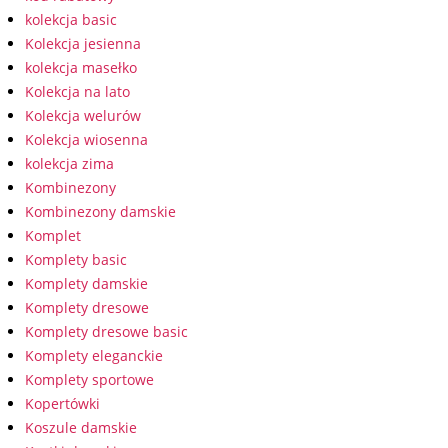
kolekcja basic
Kolekcja jesienna
kolekcja masełko
Kolekcja na lato
Kolekcja welurów
Kolekcja wiosenna
kolekcja zima
Kombinezony
Kombinezony damskie
Komplet
Komplety basic
Komplety damskie
Komplety dresowe
Komplety dresowe basic
Komplety eleganckie
Komplety sportowe
Kopertówki
Koszule damskie