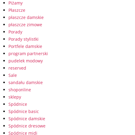
Piżamy
Płaszcze
płaszcze damskie
płaszcze zimowe
Porady
Porady stylistki
Portfele damskie
program partnerski
pudelek modowy
reserved
Sale
sandału damskie
shoponline
sklepy
Spódnice
Spódnice basic
Spódnice damskie
Spódnice dresowe
Spódnice midi