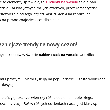
ie te elementy sprawiają, że
sukienki na wesele
są dla pań
ażnie. Od klasycznych małych czarnych, przez romantyczne
Niezależnie od tego, czy szukasz sukienki na randkę, na
s na pewno znajdziesz coś dla siebie.
ażniejsze trendy na nowy sezon!
cych trendów w świecie
sukieneczek na wesele
. Oto kilka
ami i prostymi liniami zyskują na popularności. Często wybierane
 klasykę.
ieleń, głęboka czerwień czy różne odcienie niebieskiego.
ci stylizacji. Beż w różnych odcieniach nadal jest klasyką,