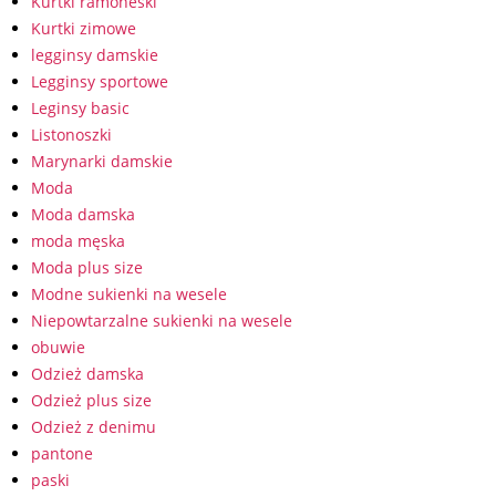
Kurtki ramoneski
Kurtki zimowe
legginsy damskie
Legginsy sportowe
Leginsy basic
Listonoszki
Marynarki damskie
Moda
Moda damska
moda męska
Moda plus size
Modne sukienki na wesele
Niepowtarzalne sukienki na wesele
obuwie
Odzież damska
Odzież plus size
Odzież z denimu
pantone
paski