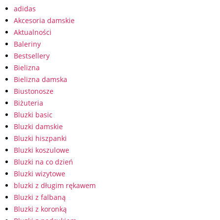
adidas
Akcesoria damskie
Aktualności
Baleriny
Bestsellery
Bielizna
Bielizna damska
Biustonosze
Biżuteria
Bluzki basic
Bluzki damskie
Bluzki hiszpanki
Bluzki koszulowe
Bluzki na co dzień
Bluzki wizytowe
bluzki z długim rękawem
Bluzki z falbaną
Bluzki z koronką