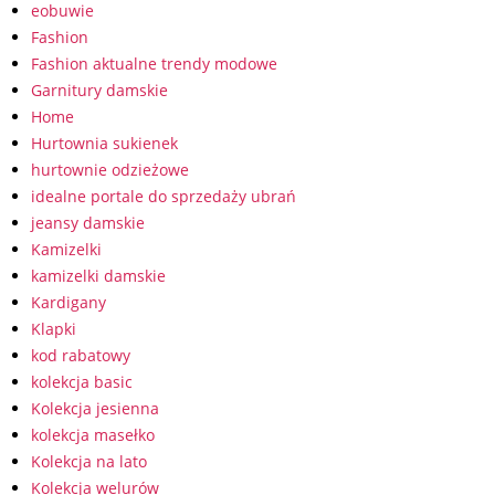
eobuwie
Fashion
Fashion aktualne trendy modowe
Garnitury damskie
Home
Hurtownia sukienek
hurtownie odzieżowe
idealne portale do sprzedaży ubrań
jeansy damskie
Kamizelki
kamizelki damskie
Kardigany
Klapki
kod rabatowy
kolekcja basic
Kolekcja jesienna
kolekcja masełko
Kolekcja na lato
Kolekcja welurów