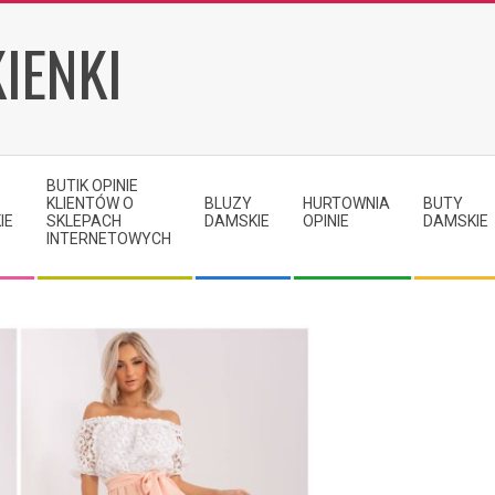
IENKI
BUTIK OPINIE
KLIENTÓW O
BLUZY
HURTOWNIA
BUTY
IE
SKLEPACH
DAMSKIE
OPINIE
DAMSKIE
INTERNETOWYCH