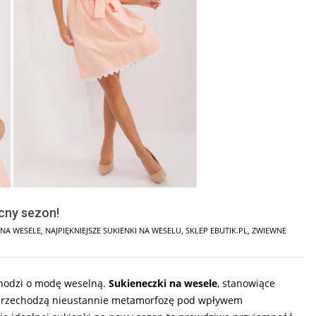
cny sezon!
 NA WESELE
,
NAJPIĘKNIEJSZE SUKIENKI NA WESELU
,
SKLEP EBUTIK.PL
,
ZWIEWNE
 chodzi o modę weselną.
Sukieneczki na wesele
, stanowiące
, przechodzą nieustannie metamorfozę pod wpływem