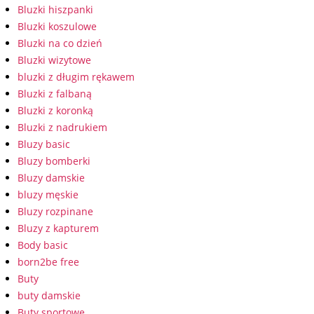
Bluzki hiszpanki
Bluzki koszulowe
Bluzki na co dzień
Bluzki wizytowe
bluzki z długim rękawem
Bluzki z falbaną
Bluzki z koronką
Bluzki z nadrukiem
Bluzy basic
Bluzy bomberki
Bluzy damskie
bluzy męskie
Bluzy rozpinane
Bluzy z kapturem
Body basic
born2be free
Buty
buty damskie
Buty sportowe