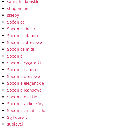
sandału damskie
shoponline
sklepy
Spódnice
Spódnice basic
Spódnice damskie
Spódnice dresowe
Spódnice midi
Spodnie
Spodnie cygaretki
Spodnie damskie
Spodnie dresowe
Spodnie eleganckie
Spodnie jeansowe
Spodnie męskie
Spodnie z ekoskóry
Spodnie z materiału
Styl ubioru
sublevel