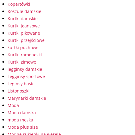
Kopertówki
Koszule damskie
Kurtki damskie
Kurtki jeansowe
Kurtki pikowane
Kurtki przejściowe
kurtki puchowe
Kurtki ramoneski
Kurtki zimowe
legginsy damskie
Legginsy sportowe
Leginsy basic
Listonoszki
Marynarki damskie
Moda
Moda damska
moda męska
Moda plus size
Modne sukienki na wesele