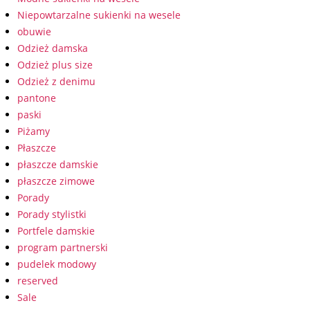
Niepowtarzalne sukienki na wesele
obuwie
Odzież damska
Odzież plus size
Odzież z denimu
pantone
paski
Piżamy
Płaszcze
płaszcze damskie
płaszcze zimowe
Porady
Porady stylistki
Portfele damskie
program partnerski
pudelek modowy
reserved
Sale