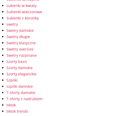
sukienki w kwiaty
Sukienki wieczorowe
Sukienki z koronką
swetry
Swetry damskie
Swetry długie
Swetry klasyczne
Swetry oversize
Swetry rozpinane
Szorty basic
Szorty damskie
Szorty eleganckie
Szpilki
szpilki damskie
T-shirty damskie
T-shirty z nadrukiem
tiktok
tiktok trends