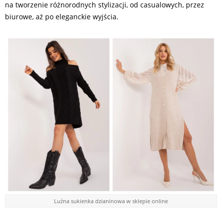
na tworzenie różnorodnych stylizacji, od casualowych, przez
biurowe, aż po eleganckie wyjścia.
Luźna sukienka dzianinowa w sklepie online