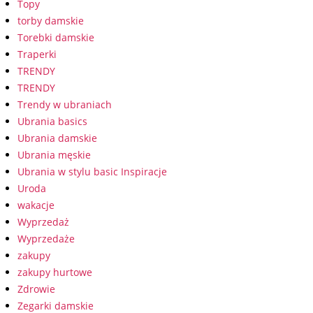
Topy
torby damskie
Torebki damskie
Traperki
TRENDY
TRENDY
Trendy w ubraniach
Ubrania basics
Ubrania damskie
Ubrania męskie
Ubrania w stylu basic Inspiracje
Uroda
wakacje
Wyprzedaż
Wyprzedaże
zakupy
zakupy hurtowe
Zdrowie
Zegarki damskie