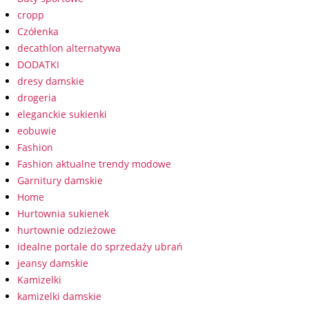
cropp
Czółenka
decathlon alternatywa
DODATKI
dresy damskie
drogeria
eleganckie sukienki
eobuwie
Fashion
Fashion aktualne trendy modowe
Garnitury damskie
Home
Hurtownia sukienek
hurtownie odzieżowe
idealne portale do sprzedaży ubrań
jeansy damskie
Kamizelki
kamizelki damskie