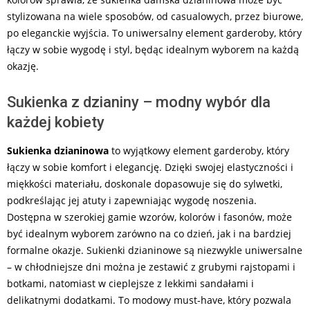
stylizowana na wiele sposobów, od casualowych, przez biurowe,
po eleganckie wyjścia. To uniwersalny element garderoby, który
łączy w sobie wygodę i styl, będąc idealnym wyborem na każdą
okazję.
Sukienka z dzianiny – modny wybór dla
każdej kobiety
Sukienka dzianinowa
to wyjątkowy element garderoby, który
łączy w sobie komfort i elegancję. Dzięki swojej elastyczności i
miękkości materiału, doskonale dopasowuje się do sylwetki,
podkreślając jej atuty i zapewniając wygodę noszenia.
Dostępna w szerokiej gamie wzorów, kolorów i fasonów, może
być idealnym wyborem zarówno na co dzień, jak i na bardziej
formalne okazje. Sukienki dzianinowe są niezwykle uniwersalne
– w chłodniejsze dni można je zestawić z grubymi rajstopami i
botkami, natomiast w cieplejsze z lekkimi sandałami i
delikatnymi dodatkami. To modowy must-have, który pozwala