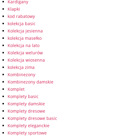
Kardigany
Klapki
kod rabatowy
kolekcja basic
Kolekcja jesienna
kolekcja masełko
Kolekcja na lato
Kolekcja welurów
Kolekcja wiosenna
kolekcja zima
Kombinezony
Kombinezony damskie
Komplet
Komplety basic
Komplety damskie
Komplety dresowe
Komplety dresowe basic
Komplety eleganckie
Komplety sportowe