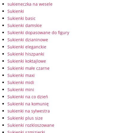
sukieneczka na wesele
Sukienki
Sukienki basic
Sukienki damskie
Sukienki dopasowane do figury
Sukienki dzianinowe
Sukienki eleganckie
Sukienki hiszpanki
Sukienki koktajlowe
Sukienki małe czarne
Sukienki maxi
Sukienki midi
Sukienki mini
Sukienki na co dzień
Sukienki na komunię
sukienki na sylwestra
Sukienki plus size
Sukienki rozkloszowane
Sukienki szmizjerki