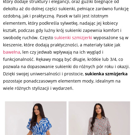
który dodaje struktury i elegancji, oraz guziki biegnące od
dekoltu aż do dolnej części sukienki, pełniące zarówno funkcję
ozdobną, jak i praktyczną. Pasek w talii jest istotnym
elementem, który podkreśla sylwetkę, nadając jej kobiecy
kształt, podczas gdy luźny krój sukienki zapewnia komfort i
swobodę ruchów. Często
sukienki szmizjerki
wyposażone są w
kieszenie, które dodają praktyczności, a materiały takie jak
bawełna
, len czy jedwab wpływają na ich wygląd i
funkcjonalność. Rękawy mogą być długie, krótkie lub 3/4, co
pozwala na dopasowanie sukienki do różnych pór roku i okazji.
Dzięki swojej uniwersalności i prostocie,
sukienka szmizjerka
pozostaje ponadczasowym elementem mody, idealnym na
wiele różnych stylizacji i wydarzeń.