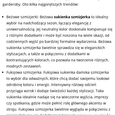
garderoby. Oto kilka najgorętszych trendów:
Beżowe szmizjerki: Beżowa
sukienka szmizjerka
to idealny
wybór na nadchodzący sezon, łączący elegancję z
uniwersalnością. Jej neutralny kolor doskonale komponuje się
z różnymi dodatkami i może być noszona na wiele okazji, od
codziennych wyjść po bardziej formalne wydarzenia. Beżowa
sukienka szmizjerka świetnie sprawdza się w eleganckich
stylizacjach, a także w połączeniu z dodatkami w
kontrastujących kolorach, co pozwala na tworzenie różnych,
modnych zestawień.
Fuksjowa szmizjerka: Fuksjowa sukienka damska szmizjerka
to wybór dla odważnych, które chcą dodać swojemu lookowi
odrobinę koloru i energii. Intensywny różowy odcień
przyciąga wzrok i dodaje świeżości każdej stylizacji. Taka
sukienka idealnie nadaje się na wieczorne wyjścia, imprezy
czy spotkania, gdzie może pełnić rolę głównego akcentu w
stroju. Fuksjowa szmizjerka świetnie wygląda w połączeniu z