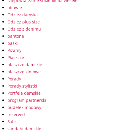
Niepowtarzalne sukienki na wesele
obuwie
Odzież damska
Odzież plus size
Odzież z denimu
pantone
paski
Piżamy
Płaszcze
płaszcze damskie
płaszcze zimowe
Porady
Porady stylistki
Portfele damskie
program partnerski
pudelek modowy
reserved
Sale
sandału damskie