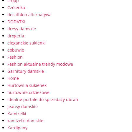
cropp
Czółenka
decathlon alternatywa
DODATKI
dresy damskie
drogeria
eleganckie sukienki
eobuwie
Fashion
Fashion aktualne trendy modowe
Garnitury damskie
Home
Hurtownia sukienek
hurtownie odzieżowe
idealne portale do sprzedaży ubrań
jeansy damskie
Kamizelki
kamizelki damskie
Kardigany