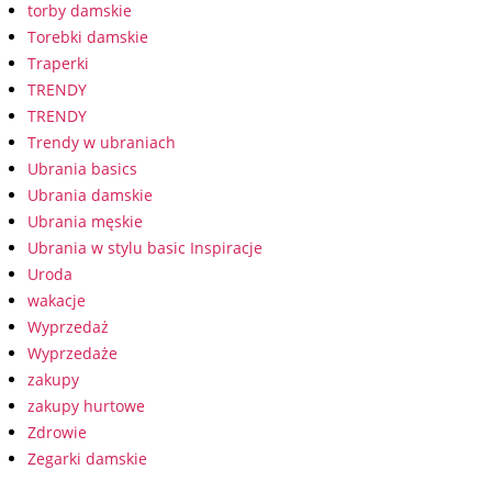
torby damskie
Torebki damskie
Traperki
TRENDY
TRENDY
Trendy w ubraniach
Ubrania basics
Ubrania damskie
Ubrania męskie
Ubrania w stylu basic Inspiracje
Uroda
wakacje
Wyprzedaż
Wyprzedaże
zakupy
zakupy hurtowe
Zdrowie
Zegarki damskie