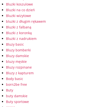
Bluzki koszulowe
Bluzki na co dzień
Bluzki wizytowe
bluzki z długim rękawem
Bluzki z falbaną
Bluzki z koronką
Bluzki z nadrukiem
Bluzy basic
Bluzy bomberki
Bluzy damskie
bluzy męskie
Bluzy rozpinane
Bluzy z kapturem
Body basic
born2be free
Buty
buty damskie
Buty sportowe