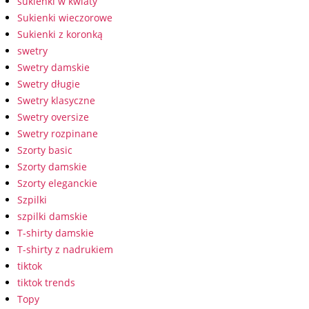
sukienki w kwiaty
Sukienki wieczorowe
Sukienki z koronką
swetry
Swetry damskie
Swetry długie
Swetry klasyczne
Swetry oversize
Swetry rozpinane
Szorty basic
Szorty damskie
Szorty eleganckie
Szpilki
szpilki damskie
T-shirty damskie
T-shirty z nadrukiem
tiktok
tiktok trends
Topy