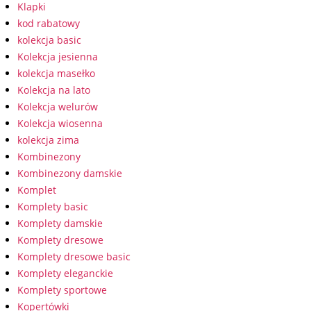
Klapki
kod rabatowy
kolekcja basic
Kolekcja jesienna
kolekcja masełko
Kolekcja na lato
Kolekcja welurów
Kolekcja wiosenna
kolekcja zima
Kombinezony
Kombinezony damskie
Komplet
Komplety basic
Komplety damskie
Komplety dresowe
Komplety dresowe basic
Komplety eleganckie
Komplety sportowe
Kopertówki