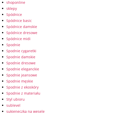
shoponline
sklepy
Spódnice
Spódnice basic
Spódnice damskie
Spódnice dresowe
Spódnice midi
Spodnie
Spodnie cygaretki
Spodnie damskie
Spodnie dresowe
Spodnie eleganckie
Spodnie jeansowe
Spodnie męskie
Spodnie z ekoskóry
Spodnie z materiału
Styl ubioru
sublevel
sukieneczka na wesele