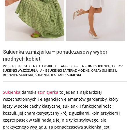
Sukienka szmizjerka – ponadczasowy wybór
modnych kobiet
IN:
SUKIENKI
,
SUKIENKI DAMSKIE
TAGGED:
GREENPOINT SUKIENKI
,
JAKI TYP
SUKIENKI WYSZCZUPLA
,
JAKIE SUKIENKI SĄ TERAZ MODNE
,
ORSAY SUKIENKI
,
RESERVED SUKIENKI
,
SUKIENKI DLA
,
TANIE SUKIENKI
Sukienka
damska
szmizjerka
to jeden z najbardziej
wszechstronnych i eleganckich elementów garderoby, który
łączy w sobie cechy klasycznej sukienki i funkcjonalności
koszuli. Jej charakterystyczny krój z guzikami, kołnierzykiem i
często pasek w talii nadaje jej nie tylko stylowego, ale i
praktycznego wyglądu. Ta ponadczasowa sukienka jest