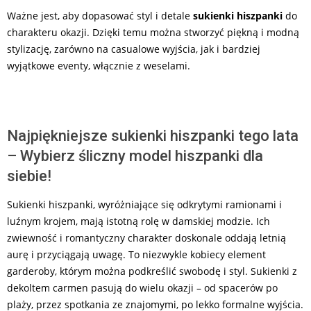
Ważne jest, aby dopasować styl i detale
sukienki hiszpanki
do
charakteru okazji. Dzięki temu można stworzyć piękną i modną
stylizację, zarówno na casualowe wyjścia, jak i bardziej
wyjątkowe eventy, włącznie z weselami.
Najpiękniejsze sukienki hiszpanki tego lata
– Wybierz śliczny model hiszpanki dla
siebie!
Sukienki hiszpanki, wyróżniające się odkrytymi ramionami i
luźnym krojem, mają istotną rolę w damskiej modzie. Ich
zwiewność i romantyczny charakter doskonale oddają letnią
aurę i przyciągają uwagę. To niezwykle kobiecy element
garderoby, którym można podkreślić swobodę i styl. Sukienki z
dekoltem carmen pasują do wielu okazji – od spacerów po
plaży, przez spotkania ze znajomymi, po lekko formalne wyjścia.