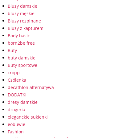
Bluzy damskie
bluzy męskie
Bluzy rozpinane
Bluzy z kapturem
Body basic
born2be free
Buty
buty damskie
Buty sportowe
cropp
Czółenka
decathlon alternatywa
DODATKI
dresy damskie
drogeria
eleganckie sukienki
eobuwie
Fashion