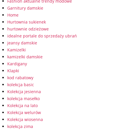
Fashion aktualne trendy modowe
Garnitury damskie
Home
Hurtownia sukienek
hurtownie odzieżowe
idealne portale do sprzedaży ubrań
jeansy damskie
Kamizelki
kamizelki damskie
Kardigany
Klapki
kod rabatowy
kolekcja basic
Kolekcja jesienna
kolekcja masełko
Kolekcja na lato
Kolekcja welurów
Kolekcja wiosenna
kolekcja zima