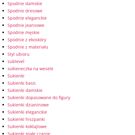
Spodnie damskie
Spodnie dresowe
Spodnie eleganckie
Spodnie jeansowe
Spodnie męskie
Spodnie z ekoskóry
Spodnie z materiału
Styl ubioru
sublevel
sukieneczka na wesele
Sukienki
Sukienki basic
Sukienki damskie
Sukienki dopasowane do figury
Sukienki dzianinowe
Sukienki eleganckie
Sukienki hiszpanki
Sukienki koktajlowe
Sukienki małe czarne