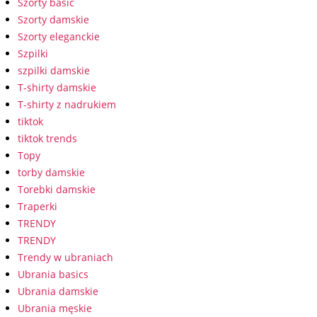
Szorty basic
Szorty damskie
Szorty eleganckie
Szpilki
szpilki damskie
T-shirty damskie
T-shirty z nadrukiem
tiktok
tiktok trends
Topy
torby damskie
Torebki damskie
Traperki
TRENDY
TRENDY
Trendy w ubraniach
Ubrania basics
Ubrania damskie
Ubrania męskie