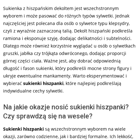
Sukienka z hiszpańskim dekoltem jest wszechstronnym
wyborem i może pasować do różnych typów sylwetki. Jednak
najczęściej jest polecana dla osób o sylwetce typu klepsydry,
czyli z wyraźnie zaznaczoną talią. Dekolt hiszpański podkreśla
ramiona i eksponuje szyję, dodając delikatności i subtelności.
Dlatego może również korzystnie wyglądać u osób o sylwetkach
gruszki, jabłka czy trójkąta odwróconego, dodając proporcji
górnej części ciała. Ważne jest, aby dobrać odpowiednią
długość i fason sukienki, który podkreśli mocne strony figury i
ukryje ewentualne mankamenty. Warto eksperymentować i
wybierać
sukienki hiszpanki
, które najlepiej podkreślają
indywidualne cechy sylwetki.
Na jakie okazje nosić sukienki hiszpanki?
Czy sprawdzą się na wesele?
Sukienki hiszpanki
są wszechstronnym wyborem na wiele
okazji, zarówno codzienne, jak i bardziej formalne. Ich lekkość,