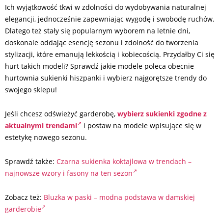
Ich wyjątkowość tkwi w zdolności do wydobywania naturalnej
elegancji, jednocześnie zapewniając wygodę i swobodę ruchów.
Dlatego też stały się popularnym wyborem na letnie dni,
doskonale oddając esencję sezonu i zdolność do tworzenia
stylizacji, które emanują lekkością i kobiecością. Przydałby Ci się
hurt takich modeli? Sprawdź jakie modele poleca obecnie
hurtownia sukienki hiszpanki i wybierz najgorętsze trendy do
swojego sklepu!
Jeśli chcesz odświeżyć garderobę,
wybierz sukienki zgodne z
aktualnymi trendami
i postaw na modele wpisujące się w
estetykę nowego sezonu.
Sprawdź także:
Czarna sukienka koktajlowa w trendach –
najnowsze wzory i fasony na ten sezon
Zobacz też:
Bluzka w paski – modna podstawa w damskiej
garderobie