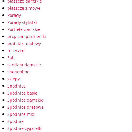
płaszcze damskie
płaszcze zimowe
Porady
Porady stylistki
Portfele damskie
program partnerski
pudelek modowy
reserved
Sale
sandału damskie
shoponline
sklepy
Spódnice
Spódnice basic
Spódnice damskie
Spódnice dresowe
Spódnice midi
Spodnie
Spodnie cygaretki