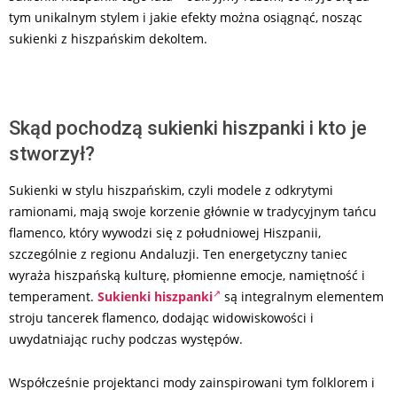
tym unikalnym stylem i jakie efekty można osiągnąć, nosząc
sukienki z hiszpańskim dekoltem.
Skąd pochodzą sukienki hiszpanki i kto je
stworzył?
Sukienki w stylu hiszpańskim, czyli modele z odkrytymi
ramionami, mają swoje korzenie głównie w tradycyjnym tańcu
flamenco, który wywodzi się z południowej Hiszpanii,
szczególnie z regionu Andaluzji. Ten energetyczny taniec
wyraża hiszpańską kulturę, płomienne emocje, namiętność i
temperament.
Sukienki hiszpanki
są integralnym elementem
stroju tancerek flamenco, dodając widowiskowości i
uwydatniając ruchy podczas występów.
Współcześnie projektanci mody zainspirowani tym folklorem i