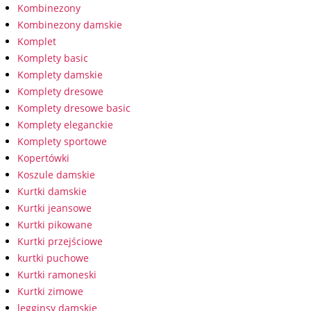
Kombinezony
Kombinezony damskie
Komplet
Komplety basic
Komplety damskie
Komplety dresowe
Komplety dresowe basic
Komplety eleganckie
Komplety sportowe
Kopertówki
Koszule damskie
Kurtki damskie
Kurtki jeansowe
Kurtki pikowane
Kurtki przejściowe
kurtki puchowe
Kurtki ramoneski
Kurtki zimowe
legginsy damskie