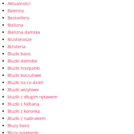
Aktualności
Baleriny
Bestsellery
Bielizna
Bielizna damska
Biustonosze
Biżuteria
Bluzki basic
Bluzki damskie
Bluzki hiszpanki
Bluzki koszulowe
Bluzki na co dzień
Bluzki wizytowe
bluzki z długim rękawem
Bluzki z falbaną
Bluzki z koronką
Bluzki z nadrukiem
Bluzy basic
Bluzy bomberki