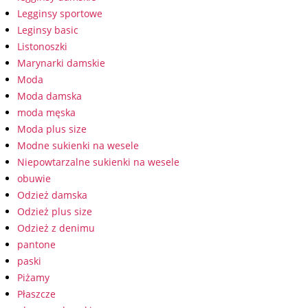
Legginsy sportowe
Leginsy basic
Listonoszki
Marynarki damskie
Moda
Moda damska
moda męska
Moda plus size
Modne sukienki na wesele
Niepowtarzalne sukienki na wesele
obuwie
Odzież damska
Odzież plus size
Odzież z denimu
pantone
paski
Piżamy
Płaszcze