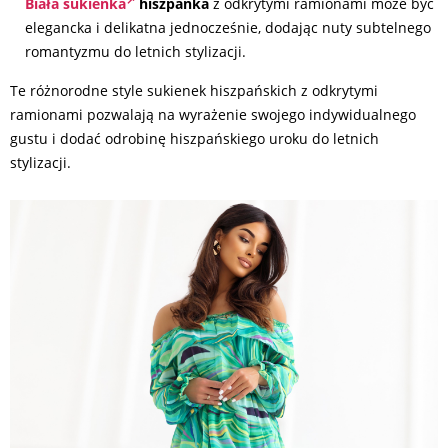
Biała sukienka
hiszpanka
z odkrytymi ramionami może być
elegancka i delikatna jednocześnie, dodając nuty subtelnego
romantyzmu do letnich stylizacji.
Te różnorodne style sukienek hiszpańskich z odkrytymi
ramionami pozwalają na wyrażenie swojego indywidualnego
gustu i dodać odrobinę hiszpańskiego uroku do letnich
stylizacji.