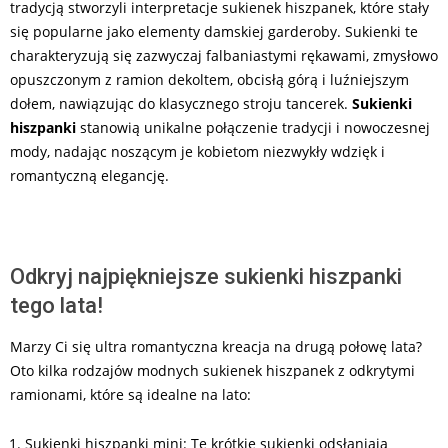
tradycją stworzyli interpretacje sukienek hiszpanek, które stały
się popularne jako elementy damskiej garderoby. Sukienki te
charakteryzują się zazwyczaj falbaniastymi rękawami, zmysłowo
opuszczonym z ramion dekoltem, obcisłą górą i luźniejszym
dołem, nawiązując do klasycznego stroju tancerek.
Sukienki
hiszpanki
stanowią unikalne połączenie tradycji i nowoczesnej
mody, nadając noszącym je kobietom niezwykły wdzięk i
romantyczną elegancję.
Odkryj najpiękniejsze sukienki hiszpanki
tego lata!
Marzy Ci się ultra romantyczna kreacja na drugą połowę lata?
Oto kilka rodzajów modnych sukienek hiszpanek z odkrytymi
ramionami, które są idealne na lato:
Sukienki hiszpanki mini: Te krótkie sukienki odsłaniają