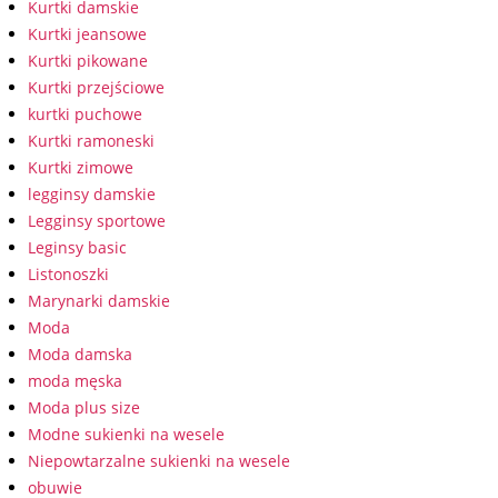
Kurtki damskie
Kurtki jeansowe
Kurtki pikowane
Kurtki przejściowe
kurtki puchowe
Kurtki ramoneski
Kurtki zimowe
legginsy damskie
Legginsy sportowe
Leginsy basic
Listonoszki
Marynarki damskie
Moda
Moda damska
moda męska
Moda plus size
Modne sukienki na wesele
Niepowtarzalne sukienki na wesele
obuwie