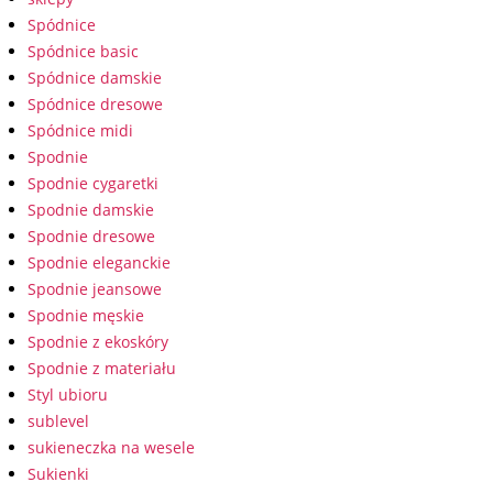
Spódnice
Spódnice basic
Spódnice damskie
Spódnice dresowe
Spódnice midi
Spodnie
Spodnie cygaretki
Spodnie damskie
Spodnie dresowe
Spodnie eleganckie
Spodnie jeansowe
Spodnie męskie
Spodnie z ekoskóry
Spodnie z materiału
Styl ubioru
sublevel
sukieneczka na wesele
Sukienki