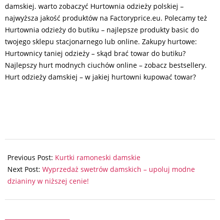
damskiej. warto zobaczyć Hurtownia odzieży polskiej –
najwyższa jakość produktów na Factoryprice.eu. Polecamy też
Hurtownia odzieży do butiku – najlepsze produkty basic do
twojego sklepu stacjonarnego lub online. Zakupy hurtowe:
Hurtownicy taniej odzieży – skąd brać towar do butiku?
Najlepszy hurt modnych ciuchów online – zobacz bestsellery.
Hurt odzieży damskiej – w jakiej hurtowni kupować towar?
2024-
12-
Previous Post:
Kurtki ramoneski damskie
02
Next Post:
Wyprzedaż swetrów damskich – upoluj modne
dzianiny w niższej cenie!