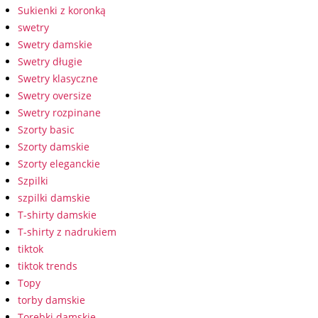
Sukienki z koronką
swetry
Swetry damskie
Swetry długie
Swetry klasyczne
Swetry oversize
Swetry rozpinane
Szorty basic
Szorty damskie
Szorty eleganckie
Szpilki
szpilki damskie
T-shirty damskie
T-shirty z nadrukiem
tiktok
tiktok trends
Topy
torby damskie
Torebki damskie