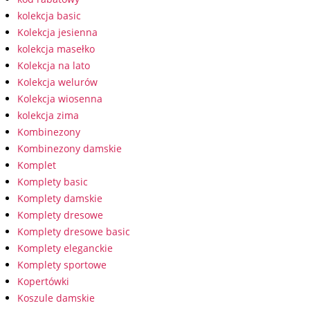
kolekcja basic
Kolekcja jesienna
kolekcja masełko
Kolekcja na lato
Kolekcja welurów
Kolekcja wiosenna
kolekcja zima
Kombinezony
Kombinezony damskie
Komplet
Komplety basic
Komplety damskie
Komplety dresowe
Komplety dresowe basic
Komplety eleganckie
Komplety sportowe
Kopertówki
Koszule damskie