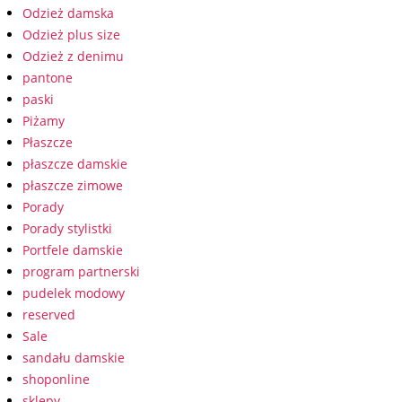
Odzież damska
Odzież plus size
Odzież z denimu
pantone
paski
Piżamy
Płaszcze
płaszcze damskie
płaszcze zimowe
Porady
Porady stylistki
Portfele damskie
program partnerski
pudelek modowy
reserved
Sale
sandału damskie
shoponline
sklepy