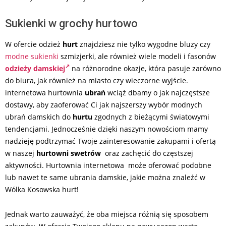
Sukienki w grochy hurtowo
W ofercie odzież
hurt
znajdziesz nie tylko wygodne bluzy czy
modne sukienki
szmizjerki, ale również wiele modeli i fasonów
odzieży damskiej
na różnorodne okazje, która pasuje zarówno
do biura, jak również na miasto czy wieczorne wyjście.
internetowa hurtownia
ubrań
wciąż dbamy o jak najczęstsze
dostawy, aby zaoferować Ci jak najszerszy wybór modnych
ubrań damskich do
hurtu
zgodnych z bieżącymi światowymi
tendencjami. Jednocześnie dzięki naszym nowościom mamy
nadzieję podtrzymać Twoje zainteresowanie zakupami i ofertą
w naszej
hurtowni swetrów
oraz zachęcić do częstszej
aktywności. Hurtownia internetowa może oferować podobne
lub nawet te same ubrania damskie, jakie można znaleźć w
Wólka Kosowska hurt!
Jednak warto zauważyć, że oba miejsca różnią się sposobem