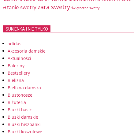
zara swetry
tanie swetry
zł
świąteczne swetry
SUKIENKA I NIE TYLKO
adidas
Akcesoria damskie
Aktualności
Baleriny
Bestsellery
Bielizna
Bielizna damska
Biustonosze
Biżuteria
Bluzki basic
Bluzki damskie
Bluzki hiszpanki
Bluzki koszulowe