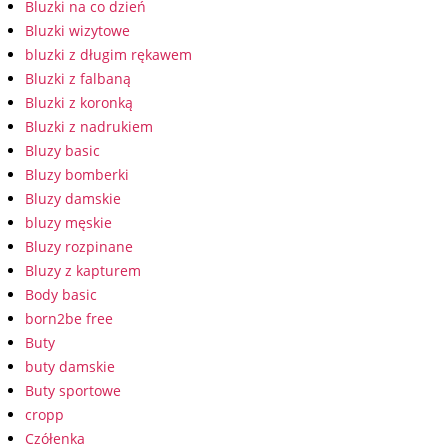
Bluzki na co dzień
Bluzki wizytowe
bluzki z długim rękawem
Bluzki z falbaną
Bluzki z koronką
Bluzki z nadrukiem
Bluzy basic
Bluzy bomberki
Bluzy damskie
bluzy męskie
Bluzy rozpinane
Bluzy z kapturem
Body basic
born2be free
Buty
buty damskie
Buty sportowe
cropp
Czółenka