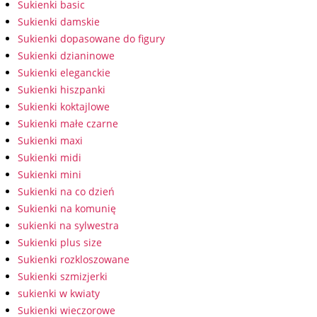
Sukienki basic
Sukienki damskie
Sukienki dopasowane do figury
Sukienki dzianinowe
Sukienki eleganckie
Sukienki hiszpanki
Sukienki koktajlowe
Sukienki małe czarne
Sukienki maxi
Sukienki midi
Sukienki mini
Sukienki na co dzień
Sukienki na komunię
sukienki na sylwestra
Sukienki plus size
Sukienki rozkloszowane
Sukienki szmizjerki
sukienki w kwiaty
Sukienki wieczorowe