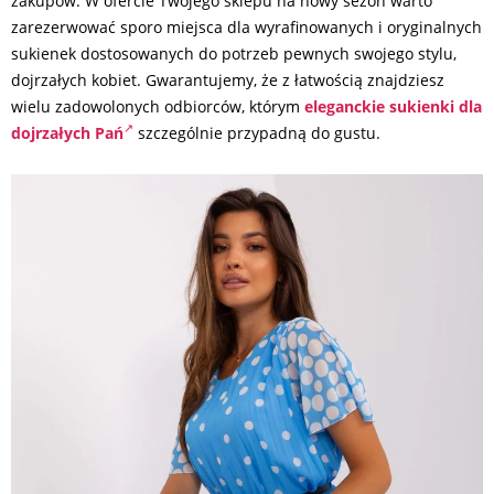
zakupów. W ofercie Twojego sklepu na nowy sezon warto
zarezerwować sporo miejsca dla wyrafinowanych i oryginalnych
sukienek dostosowanych do potrzeb pewnych swojego stylu,
dojrzałych kobiet. Gwarantujemy, że z łatwością znajdziesz
wielu zadowolonych odbiorców, którym
eleganckie sukienki dla
dojrzałych Pań
szczególnie przypadną do gustu.