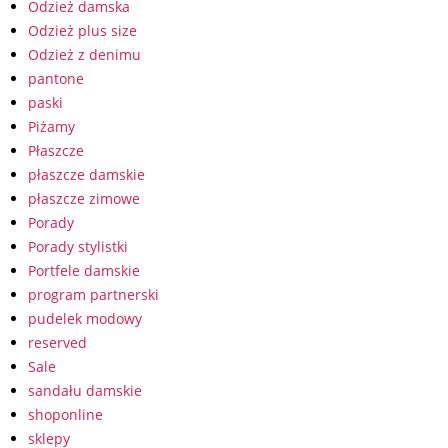
Odzież damska
Odzież plus size
Odzież z denimu
pantone
paski
Piżamy
Płaszcze
płaszcze damskie
płaszcze zimowe
Porady
Porady stylistki
Portfele damskie
program partnerski
pudelek modowy
reserved
Sale
sandału damskie
shoponline
sklepy