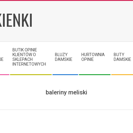
IENKI
BUTIK OPINIE
KLIENTÓW O
BLUZY
HURTOWNIA
BUTY
IE
SKLEPACH
DAMSKIE
OPINIE
DAMSKIE
INTERNETOWYCH
baleriny meliski