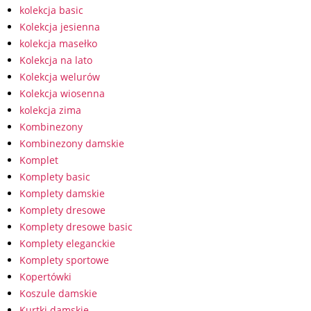
kolekcja basic
Kolekcja jesienna
kolekcja masełko
Kolekcja na lato
Kolekcja welurów
Kolekcja wiosenna
kolekcja zima
Kombinezony
Kombinezony damskie
Komplet
Komplety basic
Komplety damskie
Komplety dresowe
Komplety dresowe basic
Komplety eleganckie
Komplety sportowe
Kopertówki
Koszule damskie
Kurtki damskie