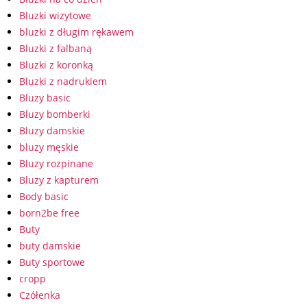
Bluzki wizytowe
bluzki z długim rękawem
Bluzki z falbaną
Bluzki z koronką
Bluzki z nadrukiem
Bluzy basic
Bluzy bomberki
Bluzy damskie
bluzy męskie
Bluzy rozpinane
Bluzy z kapturem
Body basic
born2be free
Buty
buty damskie
Buty sportowe
cropp
Czółenka