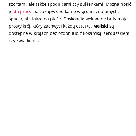
szortami, ale także spódnicami czy sukienkami. Można nosić
je
do pracy
, na zakupy, spotkanie w gronie znajomych,
spacer, ale także na plażę. Doskonale wykonane buty mają
prosty krój, który zachwyci każdą estetkę.
Meliski
są
dostępne w krojach bez ozdób lub z kokardką, serduszkiem
czy kwiatkiem z …