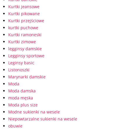
Kurtki jeansowe
Kurtki pikowane
Kurtki przejściowe
kurtki puchowe
Kurtki ramoneski
Kurtki zimowe
legginsy damskie
Legginsy sportowe
Leginsy basic
Listonoszki
Marynarki damskie
Moda
Moda damska
moda męska
Moda plus size
Modne sukienki na wesele
Niepowtarzalne sukienki na wesele
obuwie