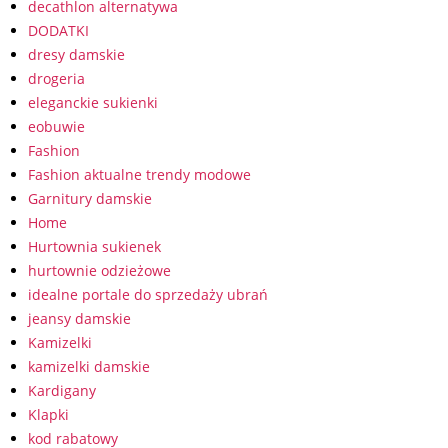
decathlon alternatywa
DODATKI
dresy damskie
drogeria
eleganckie sukienki
eobuwie
Fashion
Fashion aktualne trendy modowe
Garnitury damskie
Home
Hurtownia sukienek
hurtownie odzieżowe
idealne portale do sprzedaży ubrań
jeansy damskie
Kamizelki
kamizelki damskie
Kardigany
Klapki
kod rabatowy