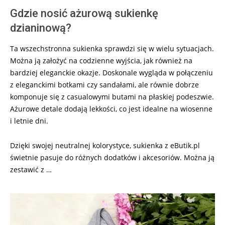
Gdzie nosić ażurową sukienkę
dzianinową?
Ta wszechstronna sukienka sprawdzi się w wielu sytuacjach.
Można ją założyć na codzienne wyjścia, jak również na
bardziej eleganckie okazje. Doskonale wygląda w połączeniu
z eleganckimi botkami czy sandałami, ale równie dobrze
komponuje się z casualowymi butami na płaskiej podeszwie.
Ażurowe detale dodają lekkości, co jest idealne na wiosenne
i letnie dni.
Dzięki swojej neutralnej kolorystyce, sukienka z eButik.pl
świetnie pasuje do różnych dodatków i akcesoriów. Można ją
zestawić z …