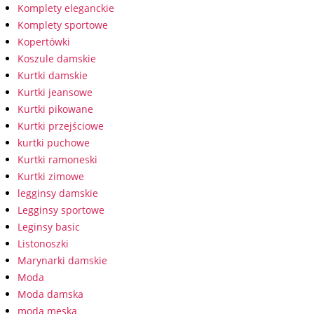
Komplety eleganckie
Komplety sportowe
Kopertówki
Koszule damskie
Kurtki damskie
Kurtki jeansowe
Kurtki pikowane
Kurtki przejściowe
kurtki puchowe
Kurtki ramoneski
Kurtki zimowe
legginsy damskie
Legginsy sportowe
Leginsy basic
Listonoszki
Marynarki damskie
Moda
Moda damska
moda męska