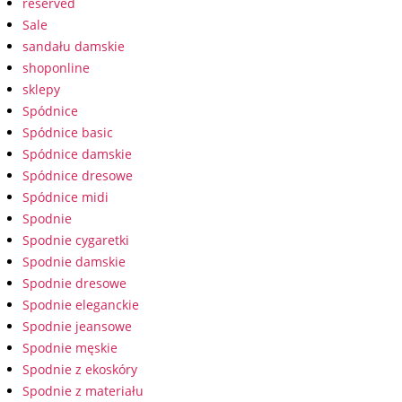
reserved
Sale
sandału damskie
shoponline
sklepy
Spódnice
Spódnice basic
Spódnice damskie
Spódnice dresowe
Spódnice midi
Spodnie
Spodnie cygaretki
Spodnie damskie
Spodnie dresowe
Spodnie eleganckie
Spodnie jeansowe
Spodnie męskie
Spodnie z ekoskóry
Spodnie z materiału