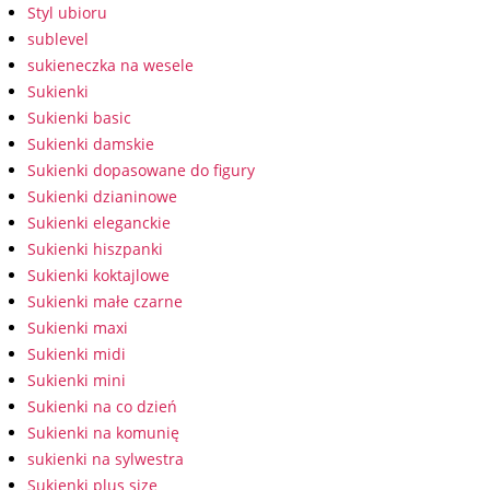
Styl ubioru
sublevel
sukieneczka na wesele
Sukienki
Sukienki basic
Sukienki damskie
Sukienki dopasowane do figury
Sukienki dzianinowe
Sukienki eleganckie
Sukienki hiszpanki
Sukienki koktajlowe
Sukienki małe czarne
Sukienki maxi
Sukienki midi
Sukienki mini
Sukienki na co dzień
Sukienki na komunię
sukienki na sylwestra
Sukienki plus size