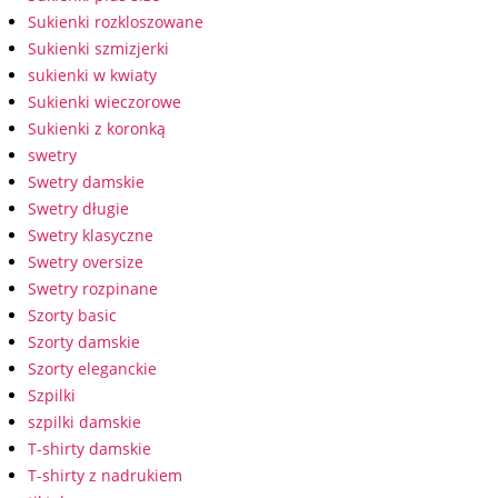
Sukienki rozkloszowane
Sukienki szmizjerki
sukienki w kwiaty
Sukienki wieczorowe
Sukienki z koronką
swetry
Swetry damskie
Swetry długie
Swetry klasyczne
Swetry oversize
Swetry rozpinane
Szorty basic
Szorty damskie
Szorty eleganckie
Szpilki
szpilki damskie
T-shirty damskie
T-shirty z nadrukiem