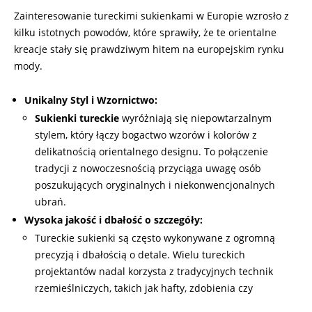
Zainteresowanie tureckimi sukienkami w Europie wzrosło z
kilku istotnych powodów, które sprawiły, że te orientalne
kreacje stały się prawdziwym hitem na europejskim rynku
mody.
Unikalny Styl i Wzornictwo:
Sukienki tureckie
wyróżniają się niepowtarzalnym
stylem, który łączy bogactwo wzorów i kolorów z
delikatnością orientalnego designu. To połączenie
tradycji z nowoczesnością przyciąga uwagę osób
poszukujących oryginalnych i niekonwencjonalnych
ubrań.
Wysoka jakość i dbałość o szczegóły:
Tureckie sukienki są często wykonywane z ogromną
precyzją i dbałością o detale. Wielu tureckich
projektantów nadal korzysta z tradycyjnych technik
rzemieślniczych, takich jak hafty, zdobienia czy