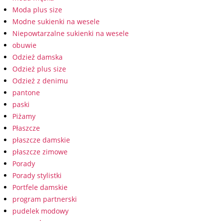
Moda plus size
Modne sukienki na wesele
Niepowtarzalne sukienki na wesele
obuwie
Odzież damska
Odzież plus size
Odzież z denimu
pantone
paski
Piżamy
Płaszcze
płaszcze damskie
płaszcze zimowe
Porady
Porady stylistki
Portfele damskie
program partnerski
pudelek modowy