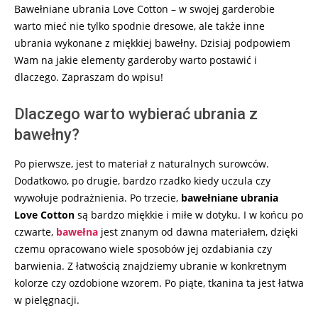
Bawełniane ubrania Love Cotton – w swojej garderobie
warto mieć nie tylko spodnie dresowe, ale także inne
ubrania wykonane z miękkiej bawełny. Dzisiaj podpowiem
Wam na jakie elementy garderoby warto postawić i
dlaczego. Zapraszam do wpisu!
Dlaczego warto wybierać ubrania z
bawełny?
Po pierwsze, jest to materiał z naturalnych surowców.
Dodatkowo, po drugie, bardzo rzadko kiedy uczula czy
wywołuje podrażnienia. Po trzecie,
bawełniane ubrania
Love Cotton
są bardzo miękkie i miłe w dotyku. I w końcu po
czwarte,
bawełna
jest znanym od dawna materiałem, dzięki
czemu opracowano wiele sposobów jej ozdabiania czy
barwienia. Z łatwością znajdziemy ubranie w konkretnym
kolorze czy ozdobione wzorem. Po piąte, tkanina ta jest łatwa
w pielęgnacji.