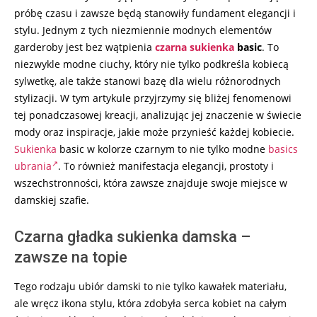
28
próbę czasu i zawsze będą stanowiły fundament elegancji i
stylu. Jednym z tych niezmiennie modnych elementów
garderoby jest bez wątpienia
czarna sukienka
basic
. To
niezwykle modne ciuchy, który nie tylko podkreśla kobiecą
sylwetkę, ale także stanowi bazę dla wielu różnorodnych
stylizacji. W tym artykule przyjrzymy się bliżej fenomenowi
tej ponadczasowej kreacji, analizując jej znaczenie w świecie
mody oraz inspiracje, jakie może przynieść każdej kobiecie.
Sukienka
basic w kolorze czarnym to nie tylko modne
basics
ubrania
. To również manifestacja elegancji, prostoty i
wszechstronności, która zawsze znajduje swoje miejsce w
damskiej szafie.
Czarna gładka sukienka damska –
zawsze na topie
Tego rodzaju ubiór damski to nie tylko kawałek materiału,
ale wręcz ikona stylu, która zdobyła serca kobiet na całym