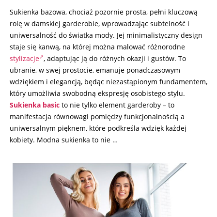
Sukienka bazowa, chociaż pozornie prosta, pełni kluczową
rolę w damskiej garderobie, wprowadzając subtelność i
uniwersalność do światka mody. Jej minimalistyczny design
staje się kanwą, na której można malować różnorodne
stylizacje
, adaptując ją do różnych okazji i gustów. To
ubranie, w swej prostocie, emanuje ponadczasowym
wdziękiem i elegancją, będąc niezastąpionym fundamentem,
który umożliwia swobodną ekspresję osobistego stylu.
Sukienka basic
to nie tylko element garderoby – to
manifestacja równowagi pomiędzy funkcjonalnością a
uniwersalnym pięknem, które podkreśla wdzięk każdej
kobiety. Modna sukienka to nie …