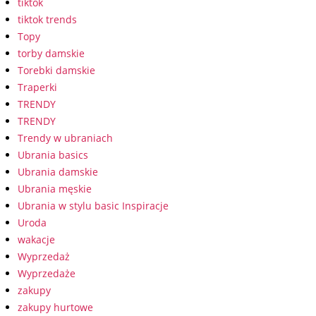
tiktok
tiktok trends
Topy
torby damskie
Torebki damskie
Traperki
TRENDY
TRENDY
Trendy w ubraniach
Ubrania basics
Ubrania damskie
Ubrania męskie
Ubrania w stylu basic Inspiracje
Uroda
wakacje
Wyprzedaż
Wyprzedaże
zakupy
zakupy hurtowe