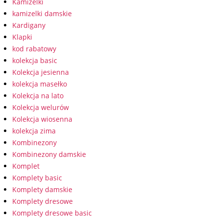
Kamizelki
kamizelki damskie
Kardigany
Klapki
kod rabatowy
kolekcja basic
Kolekcja jesienna
kolekcja masełko
Kolekcja na lato
Kolekcja welurów
Kolekcja wiosenna
kolekcja zima
Kombinezony
Kombinezony damskie
Komplet
Komplety basic
Komplety damskie
Komplety dresowe
Komplety dresowe basic