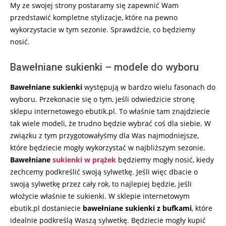
My ze swojej strony postaramy się zapewnić Wam
przedstawić kompletne stylizacje, które na pewno
wykorzystacie w tym sezonie. Sprawdźcie, co będziemy
nosić.
Bawełniane sukienki – modele do wyboru
Bawełniane
sukienki
występują w bardzo wielu fasonach do
wyboru. Przekonacie się o tym, jeśli odwiedzicie stronę
sklepu internetowego ebutik.pl. To właśnie tam znajdziecie
tak wiele modeli, że trudno będzie wybrać coś dla siebie. W
związku z tym przygotowałyśmy dla Was najmodniejsze,
które będziecie mogły wykorzystać w najbliższym sezonie.
Bawełniane
sukienki w prążek
będziemy mogły nosić, kiedy
zechcemy podkreślić swoją sylwetkę. Jeśli więc dbacie o
swoją sylwetkę przez cały rok, to najlepiej będzie, jeśli
włożycie właśnie te sukienki. W sklepie internetowym
ebutik.pl dostaniecie
bawełniane sukienki z bufkami
, które
idealnie podkreślą Waszą sylwetkę. Będziecie mogły kupić