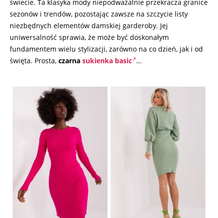
świecie. Ta klasyka mody niepodważalnie przekracza granice
sezonów i trendów, pozostając zawsze na szczycie listy
niezbędnych elementów damskiej garderoby. Jej
uniwersalność sprawia, że może być doskonałym
fundamentem wielu stylizacji, zarówno na co dzień, jak i od
święta. Prosta,
czarna
sukienka basic
…