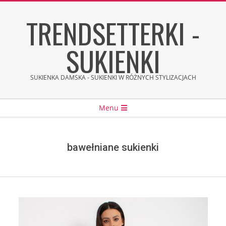
Skip
TRENDSETTERKI -
to
content
SUKIENKI
SUKIENKA DAMSKA - SUKIENKI W RÓŻNYCH STYLIZACJACH
Secondary
Menu
Navigation
Menu
bawełniane sukienki