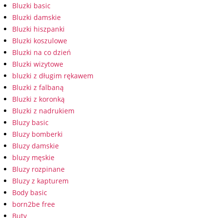
Bluzki basic
Bluzki damskie
Bluzki hiszpanki
Bluzki koszulowe
Bluzki na co dzień
Bluzki wizytowe
bluzki z długim rękawem
Bluzki z falbaną
Bluzki z koronką
Bluzki z nadrukiem
Bluzy basic
Bluzy bomberki
Bluzy damskie
bluzy męskie
Bluzy rozpinane
Bluzy z kapturem
Body basic
born2be free
Buty