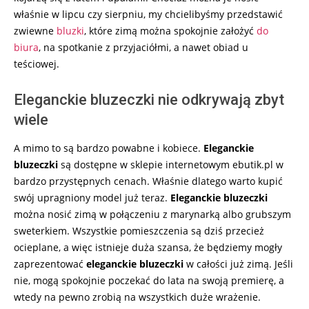
właśnie w lipcu czy sierpniu, my chcielibyśmy przedstawić
zwiewne
bluzki
, które zimą można spokojnie założyć
do
biura
, na spotkanie z przyjaciółmi, a nawet obiad u
teściowej.
Eleganckie bluzeczki nie odkrywają zbyt
wiele
A mimo to są bardzo powabne i kobiece.
Eleganckie
bluzeczki
są dostępne w sklepie internetowym ebutik.pl w
bardzo przystępnych cenach. Właśnie dlatego warto kupić
swój upragniony model już teraz.
Eleganckie bluzeczki
można nosić zimą w połączeniu z marynarką albo grubszym
sweterkiem. Wszystkie pomieszczenia są dziś przecież
ocieplane, a więc istnieje duża szansa, że będziemy mogły
zaprezentować
eleganckie bluzeczki
w całości już zimą. Jeśli
nie, mogą spokojnie poczekać do lata na swoją premierę, a
wtedy na pewno zrobią na wszystkich duże wrażenie.