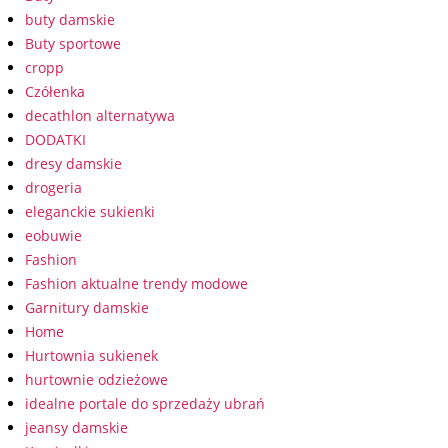
buty damskie
Buty sportowe
cropp
Czółenka
decathlon alternatywa
DODATKI
dresy damskie
drogeria
eleganckie sukienki
eobuwie
Fashion
Fashion aktualne trendy modowe
Garnitury damskie
Home
Hurtownia sukienek
hurtownie odzieżowe
idealne portale do sprzedaży ubrań
jeansy damskie