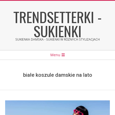
Skip
TRENDSETTERKI -
to
content
SUKIENKI
SUKIENKA DAMSKA - SUKIENKI W RÓŻNYCH STYLIZACJACH
Secondary
Menu
Navigation
Menu
białe koszule damskie na lato