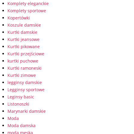
Komplety eleganckie
Komplety sportowe
Kopertówki
Koszule damskie
Kurtki damskie
Kurtki jeansowe
Kurtki pikowane
Kurtki przejściowe
kurtki puchowe
Kurtki ramoneski
Kurtki zimowe
legginsy damskie
Legginsy sportowe
Leginsy basic
Listonoszki
Marynarki damskie
Moda
Moda damska
moda męska