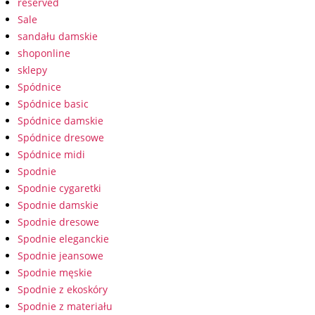
reserved
Sale
sandału damskie
shoponline
sklepy
Spódnice
Spódnice basic
Spódnice damskie
Spódnice dresowe
Spódnice midi
Spodnie
Spodnie cygaretki
Spodnie damskie
Spodnie dresowe
Spodnie eleganckie
Spodnie jeansowe
Spodnie męskie
Spodnie z ekoskóry
Spodnie z materiału