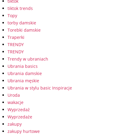
tiktok
tiktok trends
Topy
torby damskie
Torebki damskie
Traperki
TRENDY
TRENDY
Trendy w ubraniach
Ubrania basics
Ubrania damskie
Ubrania męskie
Ubrania w stylu basic Inspiracje
Uroda
wakacje
Wyprzedaż
Wyprzedaże
zakupy
zakupy hurtowe