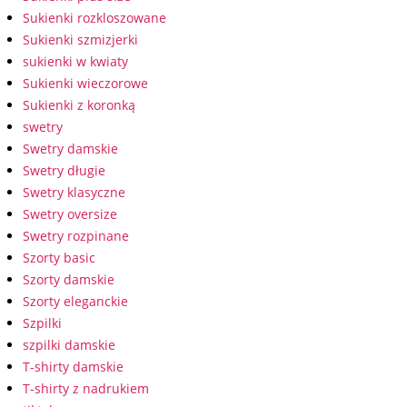
Sukienki rozkloszowane
Sukienki szmizjerki
sukienki w kwiaty
Sukienki wieczorowe
Sukienki z koronką
swetry
Swetry damskie
Swetry długie
Swetry klasyczne
Swetry oversize
Swetry rozpinane
Szorty basic
Szorty damskie
Szorty eleganckie
Szpilki
szpilki damskie
T-shirty damskie
T-shirty z nadrukiem