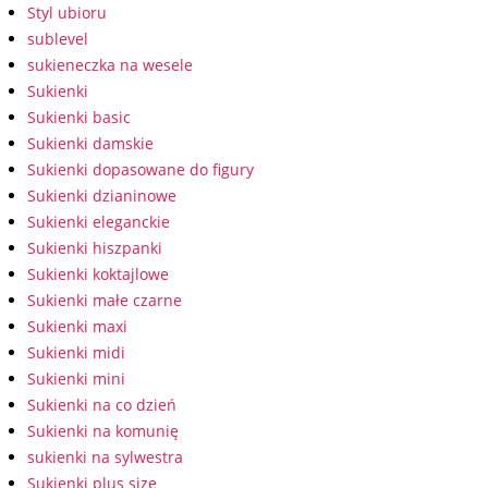
Styl ubioru
sublevel
sukieneczka na wesele
Sukienki
Sukienki basic
Sukienki damskie
Sukienki dopasowane do figury
Sukienki dzianinowe
Sukienki eleganckie
Sukienki hiszpanki
Sukienki koktajlowe
Sukienki małe czarne
Sukienki maxi
Sukienki midi
Sukienki mini
Sukienki na co dzień
Sukienki na komunię
sukienki na sylwestra
Sukienki plus size