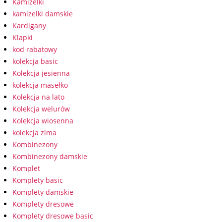
Kamizelki
kamizelki damskie
Kardigany
Klapki
kod rabatowy
kolekcja basic
Kolekcja jesienna
kolekcja masełko
Kolekcja na lato
Kolekcja welurów
Kolekcja wiosenna
kolekcja zima
Kombinezony
Kombinezony damskie
Komplet
Komplety basic
Komplety damskie
Komplety dresowe
Komplety dresowe basic