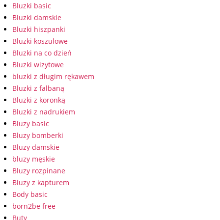
Bluzki basic
Bluzki damskie
Bluzki hiszpanki
Bluzki koszulowe
Bluzki na co dzień
Bluzki wizytowe
bluzki z długim rękawem
Bluzki z falbaną
Bluzki z koronką
Bluzki z nadrukiem
Bluzy basic
Bluzy bomberki
Bluzy damskie
bluzy męskie
Bluzy rozpinane
Bluzy z kapturem
Body basic
born2be free
Buty