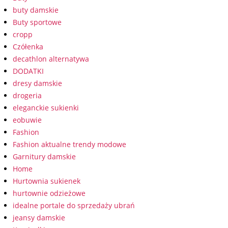
buty damskie
Buty sportowe
cropp
Czółenka
decathlon alternatywa
DODATKI
dresy damskie
drogeria
eleganckie sukienki
eobuwie
Fashion
Fashion aktualne trendy modowe
Garnitury damskie
Home
Hurtownia sukienek
hurtownie odzieżowe
idealne portale do sprzedaży ubrań
jeansy damskie