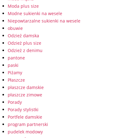
Moda plus size
Modne sukienki na wesele
Niepowtarzalne sukienki na wesele
obuwie
Odzież damska
Odzież plus size
Odzież z denimu
pantone
paski
Piżamy
Płaszcze
płaszcze damskie
płaszcze zimowe
Porady
Porady stylistki
Portfele damskie
program partnerski
pudelek modowy