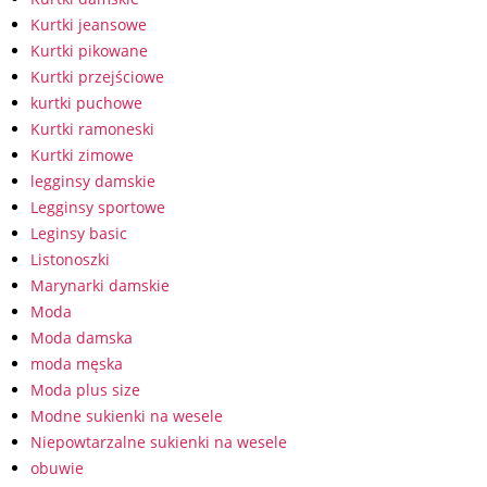
Kurtki jeansowe
Kurtki pikowane
Kurtki przejściowe
kurtki puchowe
Kurtki ramoneski
Kurtki zimowe
legginsy damskie
Legginsy sportowe
Leginsy basic
Listonoszki
Marynarki damskie
Moda
Moda damska
moda męska
Moda plus size
Modne sukienki na wesele
Niepowtarzalne sukienki na wesele
obuwie