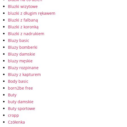
Bluzki wizytowe
bluzki z długim rękawem
Bluzki z falbaną
Bluzki z koronką
Bluzki z nadrukiem
Bluzy basic
Bluzy bomberki
Bluzy damskie
bluzy męskie
Bluzy rozpinane
Bluzy z kapturem
Body basic
born2be free
Buty
buty damskie
Buty sportowe
cropp
Czółenka