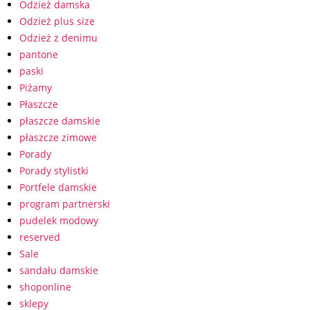
Odzież damska
Odzież plus size
Odzież z denimu
pantone
paski
Piżamy
Płaszcze
płaszcze damskie
płaszcze zimowe
Porady
Porady stylistki
Portfele damskie
program partnerski
pudelek modowy
reserved
Sale
sandału damskie
shoponline
sklepy