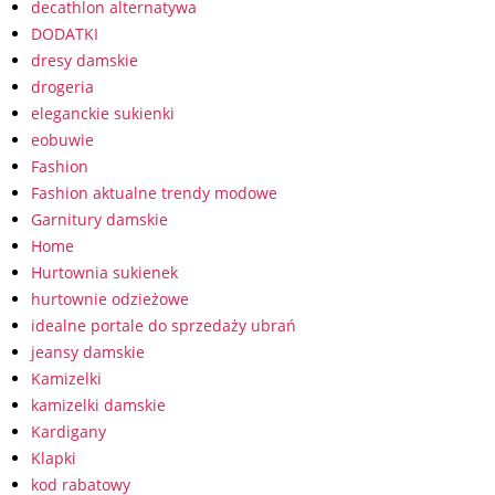
decathlon alternatywa
DODATKI
dresy damskie
drogeria
eleganckie sukienki
eobuwie
Fashion
Fashion aktualne trendy modowe
Garnitury damskie
Home
Hurtownia sukienek
hurtownie odzieżowe
idealne portale do sprzedaży ubrań
jeansy damskie
Kamizelki
kamizelki damskie
Kardigany
Klapki
kod rabatowy