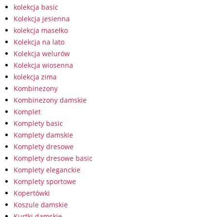
kolekcja basic
Kolekcja jesienna
kolekcja masełko
Kolekcja na lato
Kolekcja welurów
Kolekcja wiosenna
kolekcja zima
Kombinezony
Kombinezony damskie
Komplet
Komplety basic
Komplety damskie
Komplety dresowe
Komplety dresowe basic
Komplety eleganckie
Komplety sportowe
Kopertówki
Koszule damskie
Kurtki damskie