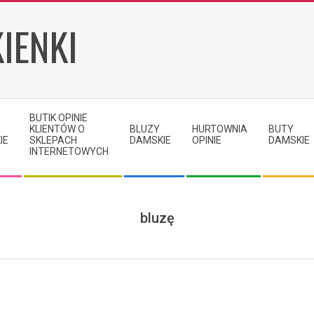
IENKI
BUTIK OPINIE
KLIENTÓW O
BLUZY
HURTOWNIA
BUTY
IE
SKLEPACH
DAMSKIE
OPINIE
DAMSKIE
INTERNETOWYCH
bluzę