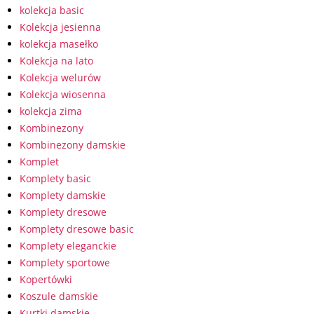
kolekcja basic
Kolekcja jesienna
kolekcja masełko
Kolekcja na lato
Kolekcja welurów
Kolekcja wiosenna
kolekcja zima
Kombinezony
Kombinezony damskie
Komplet
Komplety basic
Komplety damskie
Komplety dresowe
Komplety dresowe basic
Komplety eleganckie
Komplety sportowe
Kopertówki
Koszule damskie
Kurtki damskie