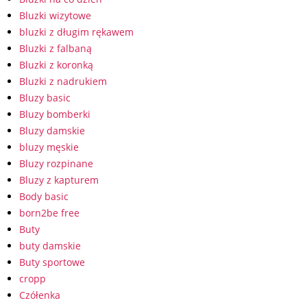
Bluzki wizytowe
bluzki z długim rękawem
Bluzki z falbaną
Bluzki z koronką
Bluzki z nadrukiem
Bluzy basic
Bluzy bomberki
Bluzy damskie
bluzy męskie
Bluzy rozpinane
Bluzy z kapturem
Body basic
born2be free
Buty
buty damskie
Buty sportowe
cropp
Czółenka