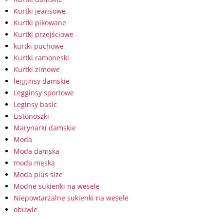
Kurtki jeansowe
Kurtki pikowane
Kurtki przejściowe
kurtki puchowe
Kurtki ramoneski
Kurtki zimowe
legginsy damskie
Legginsy sportowe
Leginsy basic
Listonoszki
Marynarki damskie
Moda
Moda damska
moda męska
Moda plus size
Modne sukienki na wesele
Niepowtarzalne sukienki na wesele
obuwie