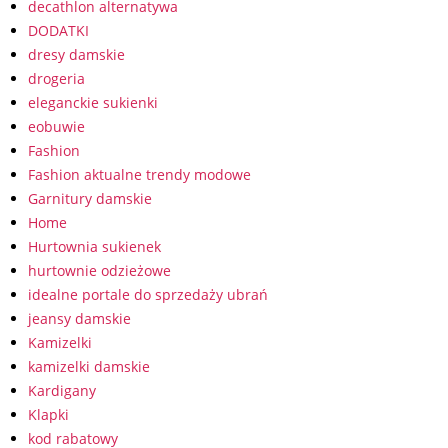
decathlon alternatywa
DODATKI
dresy damskie
drogeria
eleganckie sukienki
eobuwie
Fashion
Fashion aktualne trendy modowe
Garnitury damskie
Home
Hurtownia sukienek
hurtownie odzieżowe
idealne portale do sprzedaży ubrań
jeansy damskie
Kamizelki
kamizelki damskie
Kardigany
Klapki
kod rabatowy