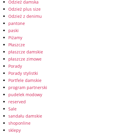
Odzież damska
Odzież plus size
Odzież z denimu
pantone
paski
Piżamy
Płaszcze
płaszcze damskie
płaszcze zimowe
Porady
Porady stylistki
Portfele damskie
program partnerski
pudelek modowy
reserved
Sale
sandału damskie
shoponline
sklepy