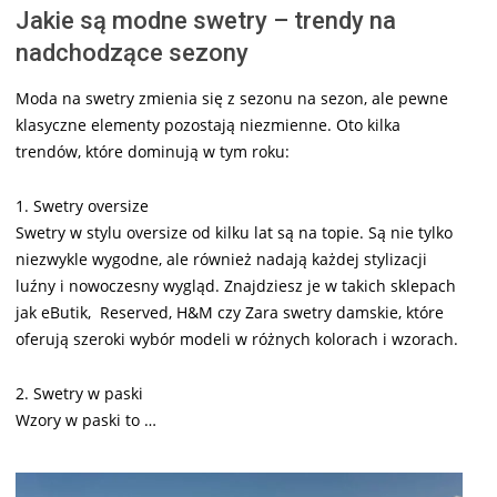
Jakie są modne swetry – trendy na
nadchodzące sezony
Moda na swetry zmienia się z sezonu na sezon, ale pewne
klasyczne elementy pozostają niezmienne. Oto kilka
trendów, które dominują w tym roku:
1. Swetry oversize
Swetry w stylu oversize od kilku lat są na topie. Są nie tylko
niezwykle wygodne, ale również nadają każdej stylizacji
luźny i nowoczesny wygląd. Znajdziesz je w takich sklepach
jak eButik, Reserved, H&M czy Zara swetry damskie, które
oferują szeroki wybór modeli w różnych kolorach i wzorach.
2. Swetry w paski
Wzory w paski to …