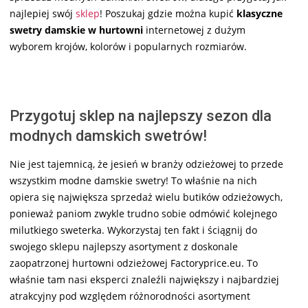
najlepiej swój
sklep
! Poszukaj gdzie można kupić
klasyczne
swetry damskie w hurtowni
internetowej z dużym
wyborem krojów, kolorów i popularnych rozmiarów.
Przygotuj sklep na najlepszy sezon dla
modnych damskich swetrów!
Nie jest tajemnicą, że jesień w branży odzieżowej to przede
wszystkim modne damskie swetry! To właśnie na nich
opiera się największa sprzedaż wielu butików odzieżowych,
ponieważ paniom zwykle trudno sobie odmówić kolejnego
milutkiego sweterka. Wykorzystaj ten fakt i ściągnij do
swojego sklepu najlepszy asortyment z doskonale
zaopatrzonej hurtowni odzieżowej Factoryprice.eu. To
właśnie tam nasi eksperci znaleźli największy i najbardziej
atrakcyjny pod względem różnorodności asortyment