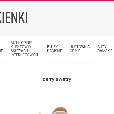
IENKI
BUTIK OPINIE
KLIENTÓW O
BLUZY
HURTOWNIA
BUTY
IE
SKLEPACH
DAMSKIE
OPINIE
DAMSKIE
INTERNETOWYCH
carry swetry