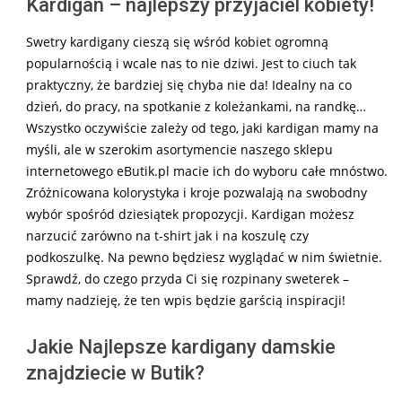
Kardigan – najlepszy przyjaciel kobiety!
Swetry kardigany cieszą się wśród kobiet ogromną
popularnością i wcale nas to nie dziwi. Jest to ciuch tak
praktyczny, że bardziej się chyba nie da! Idealny na co
dzień, do pracy, na spotkanie z koleżankami, na randkę…
Wszystko oczywiście zależy od tego, jaki kardigan mamy na
myśli, ale w szerokim asortymencie naszego sklepu
internetowego eButik.pl macie ich do wyboru całe mnóstwo.
Zróżnicowana kolorystyka i kroje pozwalają na swobodny
wybór spośród dziesiątek propozycji. Kardigan możesz
narzucić zarówno na t-shirt jak i na koszulę czy
podkoszulkę. Na pewno będziesz wyglądać w nim świetnie.
Sprawdź, do czego przyda Ci się rozpinany sweterek –
mamy nadzieję, że ten wpis będzie garścią inspiracji!
Jakie Najlepsze kardigany damskie
znajdziecie w Butik?