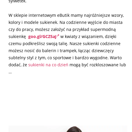
sylwetek.
W sklepie internetowym eButik mamy najróżniejsze wzory,
kolory i modele sukienek. Na codzienne wyjście do miasta
czy do pracy, możesz założyć na przykład supermodną
sukienkę
goo.gl/GCZ5aJ
w kwiaty z wiązaniem, dzięki
czemu podkreślisz swoją talię. Nasze sukienki codzienne
możesz nosić do balerin i trampek, łącząc dziewczęcy
subtelny styl z tym, co sportowe i bardzo wygodne. Warto
dodać, że
sukienki na co dzień
mogą być rozkloszowane lub
…