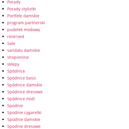
Porady
Porady stylistki
Portfele damskie
program partnerski
pudelek modowy
reserved
Sale
sandału damskie
shoponline
sklepy
Spódnice
Spódnice basic
Spódnice damskie
Spódnice dresowe
Spódnice midi
Spodnie
Spodnie cygaretki
Spodnie damskie
Spodnie dresowe