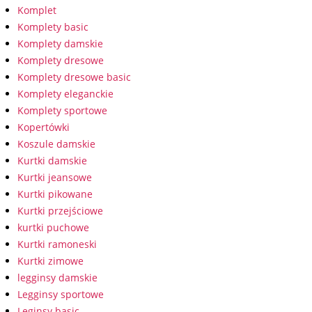
Komplet
Komplety basic
Komplety damskie
Komplety dresowe
Komplety dresowe basic
Komplety eleganckie
Komplety sportowe
Kopertówki
Koszule damskie
Kurtki damskie
Kurtki jeansowe
Kurtki pikowane
Kurtki przejściowe
kurtki puchowe
Kurtki ramoneski
Kurtki zimowe
legginsy damskie
Legginsy sportowe
Leginsy basic