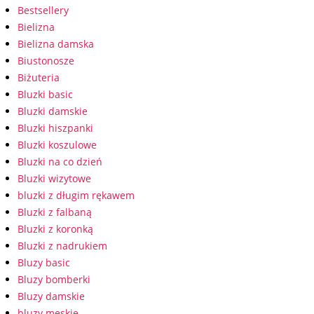
Bestsellery
Bielizna
Bielizna damska
Biustonosze
Biżuteria
Bluzki basic
Bluzki damskie
Bluzki hiszpanki
Bluzki koszulowe
Bluzki na co dzień
Bluzki wizytowe
bluzki z długim rękawem
Bluzki z falbaną
Bluzki z koronką
Bluzki z nadrukiem
Bluzy basic
Bluzy bomberki
Bluzy damskie
bluzy męskie