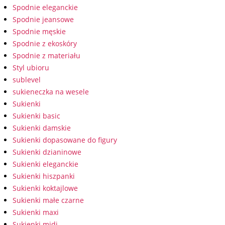
Spodnie eleganckie
Spodnie jeansowe
Spodnie męskie
Spodnie z ekoskóry
Spodnie z materiału
Styl ubioru
sublevel
sukieneczka na wesele
Sukienki
Sukienki basic
Sukienki damskie
Sukienki dopasowane do figury
Sukienki dzianinowe
Sukienki eleganckie
Sukienki hiszpanki
Sukienki koktajlowe
Sukienki małe czarne
Sukienki maxi
Sukienki midi