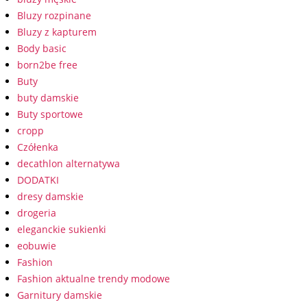
Bluzy rozpinane
Bluzy z kapturem
Body basic
born2be free
Buty
buty damskie
Buty sportowe
cropp
Czółenka
decathlon alternatywa
DODATKI
dresy damskie
drogeria
eleganckie sukienki
eobuwie
Fashion
Fashion aktualne trendy modowe
Garnitury damskie