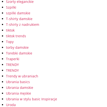
Szorty eleganckie
Szpilki
szpilki damskie
T-shirty damskie
T-shirty z nadrukiem
tiktok
tiktok trends
Topy
torby damskie
Torebki damskie
Traperki
TRENDY
TRENDY
Trendy w ubraniach
Ubrania basics
Ubrania damskie
Ubrania męskie
Ubrania w stylu basic Inspiracje
Uroda