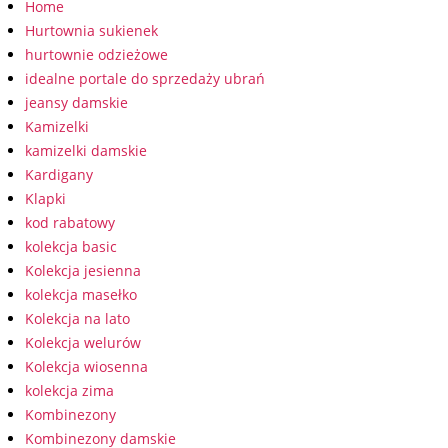
Home
Hurtownia sukienek
hurtownie odzieżowe
idealne portale do sprzedaży ubrań
jeansy damskie
Kamizelki
kamizelki damskie
Kardigany
Klapki
kod rabatowy
kolekcja basic
Kolekcja jesienna
kolekcja masełko
Kolekcja na lato
Kolekcja welurów
Kolekcja wiosenna
kolekcja zima
Kombinezony
Kombinezony damskie