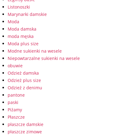
Listonoszki
Marynarki damskie
Moda
Moda damska
moda męska
Moda plus size
Modne sukienki na wesele
Niepowtarzalne sukienki na wesele
obuwie
Odzież damska
Odzież plus size
Odzież z denimu
pantone
paski
Piżamy
Płaszcze
płaszcze damskie
płaszcze zimowe