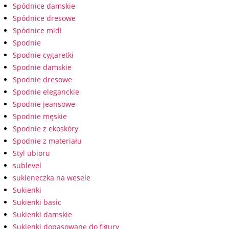
Spódnice damskie
Spódnice dresowe
Spódnice midi
Spodnie
Spodnie cygaretki
Spodnie damskie
Spodnie dresowe
Spodnie eleganckie
Spodnie jeansowe
Spodnie męskie
Spodnie z ekoskóry
Spodnie z materiału
Styl ubioru
sublevel
sukieneczka na wesele
Sukienki
Sukienki basic
Sukienki damskie
Sukienki dopasowane do figury