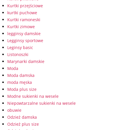
Kurtki przejściowe
kurtki puchowe
Kurtki ramoneski
Kurtki zimowe
legginsy damskie
Legginsy sportowe
Leginsy basic
Listonoszki
Marynarki damskie
Moda
Moda damska
moda męska
Moda plus size
Modne sukienki na wesele
Niepowtarzalne sukienki na wesele
obuwie
Odzież damska
Odzież plus size