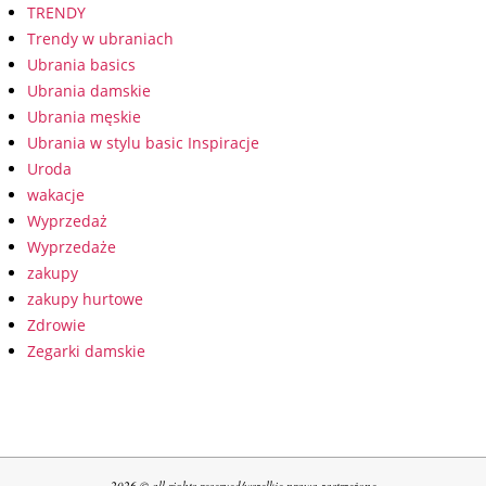
TRENDY
Trendy w ubraniach
Ubrania basics
Ubrania damskie
Ubrania męskie
Ubrania w stylu basic Inspiracje
Uroda
wakacje
Wyprzedaż
Wyprzedaże
zakupy
zakupy hurtowe
Zdrowie
Zegarki damskie
2026 © all rights reserved/wszelkie prawa zastrzeżone