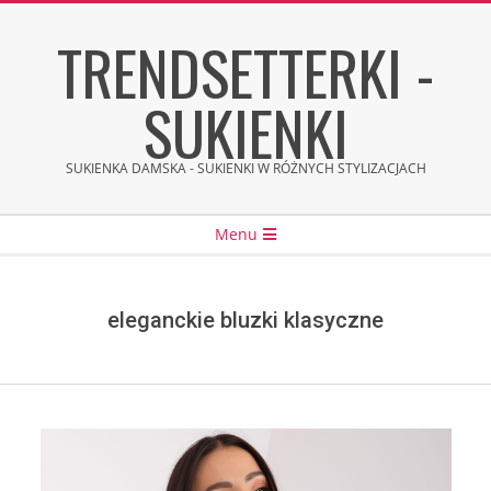
Skip
TRENDSETTERKI -
to
content
SUKIENKI
SUKIENKA DAMSKA - SUKIENKI W RÓŻNYCH STYLIZACJACH
Secondary
Menu
Navigation
Menu
eleganckie bluzki klasyczne