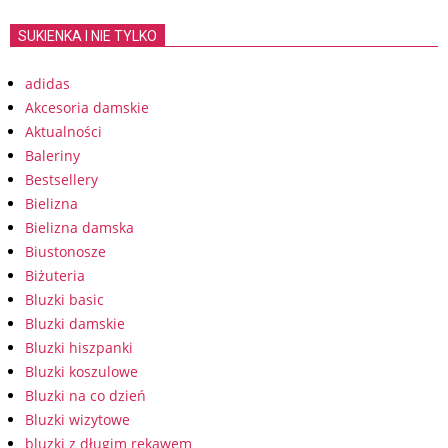
SUKIENKA I NIE TYLKO
adidas
Akcesoria damskie
Aktualności
Baleriny
Bestsellery
Bielizna
Bielizna damska
Biustonosze
Biżuteria
Bluzki basic
Bluzki damskie
Bluzki hiszpanki
Bluzki koszulowe
Bluzki na co dzień
Bluzki wizytowe
bluzki z długim rękawem