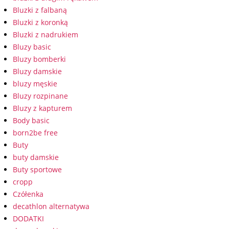
Bluzki z falbaną
Bluzki z koronką
Bluzki z nadrukiem
Bluzy basic
Bluzy bomberki
Bluzy damskie
bluzy męskie
Bluzy rozpinane
Bluzy z kapturem
Body basic
born2be free
Buty
buty damskie
Buty sportowe
cropp
Czółenka
decathlon alternatywa
DODATKI