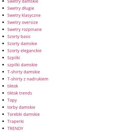
Swetry damskie
Swetry długie
Swetry klasyczne
Swetry oversize
Swetry rozpinane
Szorty basic
Szorty damskie
Szorty eleganckie
Szpilki
szpilki damskie
T-shirty damskie
T-shirty z nadrukiem
tiktok
tiktok trends
Topy
torby damskie
Torebki damskie
Traperki
TRENDY