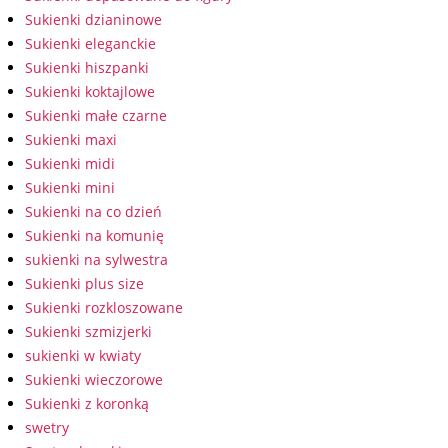
Sukienki dzianinowe
Sukienki eleganckie
Sukienki hiszpanki
Sukienki koktajlowe
Sukienki małe czarne
Sukienki maxi
Sukienki midi
Sukienki mini
Sukienki na co dzień
Sukienki na komunię
sukienki na sylwestra
Sukienki plus size
Sukienki rozkloszowane
Sukienki szmizjerki
sukienki w kwiaty
Sukienki wieczorowe
Sukienki z koronką
swetry