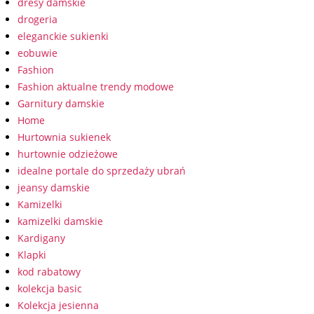
dresy damskie
drogeria
eleganckie sukienki
eobuwie
Fashion
Fashion aktualne trendy modowe
Garnitury damskie
Home
Hurtownia sukienek
hurtownie odzieżowe
idealne portale do sprzedaży ubrań
jeansy damskie
Kamizelki
kamizelki damskie
Kardigany
Klapki
kod rabatowy
kolekcja basic
Kolekcja jesienna