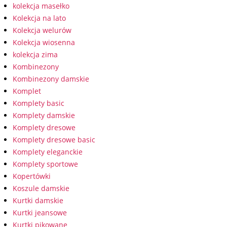
kolekcja masełko
Kolekcja na lato
Kolekcja welurów
Kolekcja wiosenna
kolekcja zima
Kombinezony
Kombinezony damskie
Komplet
Komplety basic
Komplety damskie
Komplety dresowe
Komplety dresowe basic
Komplety eleganckie
Komplety sportowe
Kopertówki
Koszule damskie
Kurtki damskie
Kurtki jeansowe
Kurtki pikowane