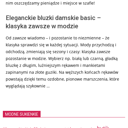
nim oszczędzamy pieniądze i miejsce w szafie!
Eleganckie bluzki damskie basic –
klasyka zawsze w modzie
Od zawsze wiadomo – i pozostanie to niezmienne – że
klasyka sprawdzi się w każdej sytuacji. Mody przychodzą i
odchodzą, zmieniają się sezony i czasy: klasyka zawsze
pozostanie w modzie. Wybierz np. białą lub czarną, gładką
bluzkę z długim, luźniejszym rękawem i mankietami
zapinanymi na złote guziki. Na węższych końcach rękawów
powstają dzięki temu ozdobne, pionowe marszczenia, które
wyglądają szykownie …
MODNE SUKIENKIE