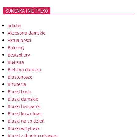
SUKIENKA I NIE TYLKO
adidas
Akcesoria damskie
Aktualności
Baleriny
Bestsellery
Bielizna
Bielizna damska
Biustonosze
Biżuteria
Bluzki basic
Bluzki damskie
Bluzki hiszpanki
Bluzki koszulowe
Bluzki na co dzień
Bluzki wizytowe
bluzki z długim rękawem