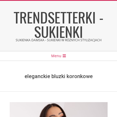
Skip
TRENDSETTERKI -
to
content
SUKIENKI
SUKIENKA DAMSKA - SUKIENKI W RÓŻNYCH STYLIZACJACH
Secondary
Menu
Navigation
Menu
eleganckie bluzki koronkowe