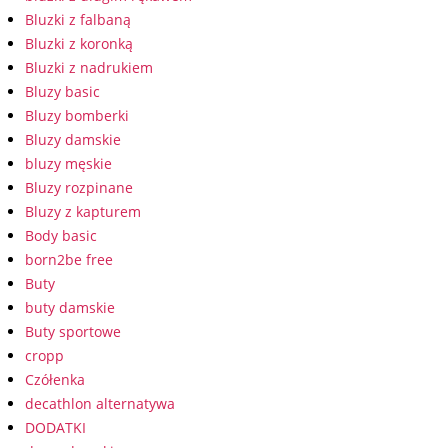
Bluzki z falbaną
Bluzki z koronką
Bluzki z nadrukiem
Bluzy basic
Bluzy bomberki
Bluzy damskie
bluzy męskie
Bluzy rozpinane
Bluzy z kapturem
Body basic
born2be free
Buty
buty damskie
Buty sportowe
cropp
Czółenka
decathlon alternatywa
DODATKI