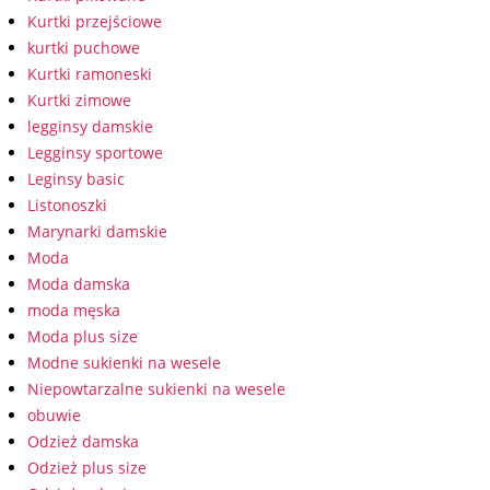
Kurtki przejściowe
kurtki puchowe
Kurtki ramoneski
Kurtki zimowe
legginsy damskie
Legginsy sportowe
Leginsy basic
Listonoszki
Marynarki damskie
Moda
Moda damska
moda męska
Moda plus size
Modne sukienki na wesele
Niepowtarzalne sukienki na wesele
obuwie
Odzież damska
Odzież plus size