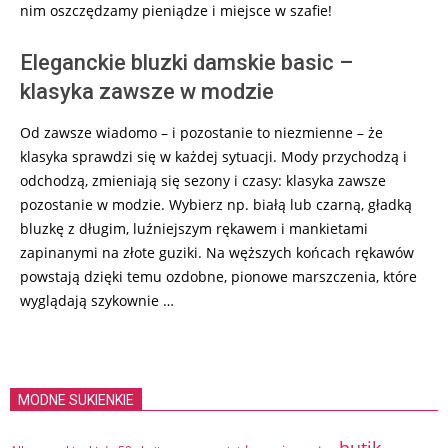
nim oszczędzamy pieniądze i miejsce w szafie!
Eleganckie bluzki damskie basic –
klasyka zawsze w modzie
Od zawsze wiadomo – i pozostanie to niezmienne – że
klasyka sprawdzi się w każdej sytuacji. Mody przychodzą i
odchodzą, zmieniają się sezony i czasy: klasyka zawsze
pozostanie w modzie. Wybierz np. białą lub czarną, gładką
bluzkę z długim, luźniejszym rękawem i mankietami
zapinanymi na złote guziki. Na węższych końcach rękawów
powstają dzięki temu ozdobne, pionowe marszczenia, które
wyglądają szykownie …
MODNE SUKIENKIE