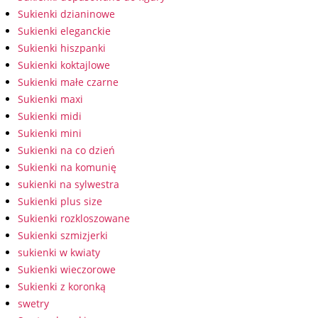
Sukienki dzianinowe
Sukienki eleganckie
Sukienki hiszpanki
Sukienki koktajlowe
Sukienki małe czarne
Sukienki maxi
Sukienki midi
Sukienki mini
Sukienki na co dzień
Sukienki na komunię
sukienki na sylwestra
Sukienki plus size
Sukienki rozkloszowane
Sukienki szmizjerki
sukienki w kwiaty
Sukienki wieczorowe
Sukienki z koronką
swetry