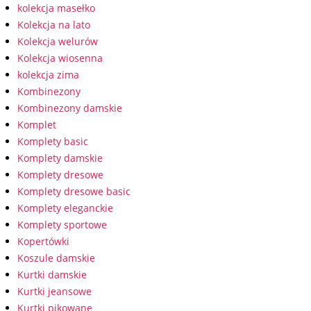
kolekcja masełko
Kolekcja na lato
Kolekcja welurów
Kolekcja wiosenna
kolekcja zima
Kombinezony
Kombinezony damskie
Komplet
Komplety basic
Komplety damskie
Komplety dresowe
Komplety dresowe basic
Komplety eleganckie
Komplety sportowe
Kopertówki
Koszule damskie
Kurtki damskie
Kurtki jeansowe
Kurtki pikowane