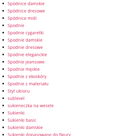
Spódnice damskie
Spódnice dresowe
Spódnice midi
Spodnie
Spodnie cygaretki
Spodnie damskie
Spodnie dresowe
Spodnie eleganckie
Spodnie jeansowe
Spodnie męskie
Spodnie z ekoskóry
Spodnie z materiału
Styl ubioru
sublevel
sukieneczka na wesele
Sukienki
Sukienki basic
Sukienki damskie
Sukienki dopasowane do figury