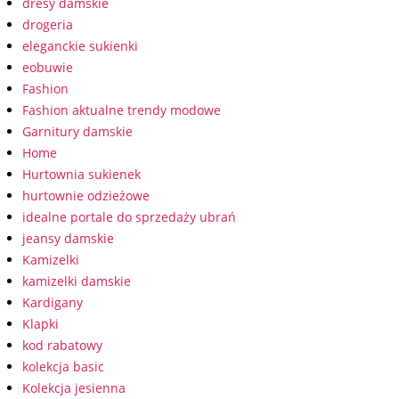
dresy damskie
drogeria
eleganckie sukienki
eobuwie
Fashion
Fashion aktualne trendy modowe
Garnitury damskie
Home
Hurtownia sukienek
hurtownie odzieżowe
idealne portale do sprzedaży ubrań
jeansy damskie
Kamizelki
kamizelki damskie
Kardigany
Klapki
kod rabatowy
kolekcja basic
Kolekcja jesienna