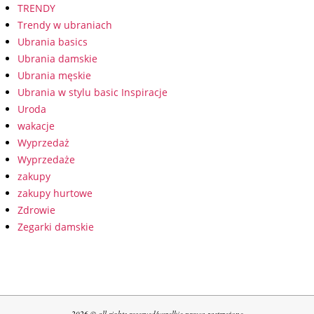
TRENDY
Trendy w ubraniach
Ubrania basics
Ubrania damskie
Ubrania męskie
Ubrania w stylu basic Inspiracje
Uroda
wakacje
Wyprzedaż
Wyprzedaże
zakupy
zakupy hurtowe
Zdrowie
Zegarki damskie
2026 © all rights reserved/wszelkie prawa zastrzeżone