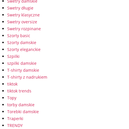
Swetry damskie
Swetry długie
Swetry klasyczne
Swetry oversize
Swetry rozpinane
Szorty basic
Szorty damskie
Szorty eleganckie
Szpilki
szpilki damskie
T-shirty damskie
T-shirty z nadrukiem
tiktok
tiktok trends
Topy
torby damskie
Torebki damskie
Traperki
TRENDY