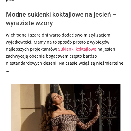
Modne sukienki koktajlowe na jesień –
wyraziste wzory
W chłodne i szare dni warto dodać swoim stylizacjom
wyjątkowości. Mamy na to sposób prosto z wybiegów
najlepszych projektantów!
Sukienki koktajlowe
na jesień
zachwycają obecnie bogactwem często bardzo
niestandardowych deseni. Na czasie wciąż są nieśmiertelne
…