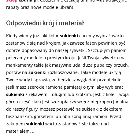
rabaty oraz nowe modele ubrań!
Odpowiedni krój i materiał
Kiedy wiemy już jaki kolor
sukienki
chcemy wybrać warto
zastanowić się nad krojem. Jak zawsze fason powinien być
dobrze dopasowany do naszej sylwetki. Szczupłym paniom
polecamy modele o prostym kroju. Jeśli Twoja sylwetka ma
mankamenty takie jak masywne uda, duża pupa czy brzuch,
postaw na
sukienki
rozkloszowane. Takie modele ukryją
Twoje wady i sprawią, że będziesz wyglądać przepięknie.
Jeśli masz szerokie ramiona pamiętaj o tym, aby wybierać
sukienki
z rękawem – długim lub krótkim. Jeśli z kolei Twoja
górna część ciała jest szczupła czy wręcz nieproporcjonalna
do reszty figury, możesz postawić na sukienki z dekoltem
hiszpańskim, gorsetem lub obniżoną linią ramion. Przed
zakupem
sukienki
warto zastanowić się także nad
materiałem. …