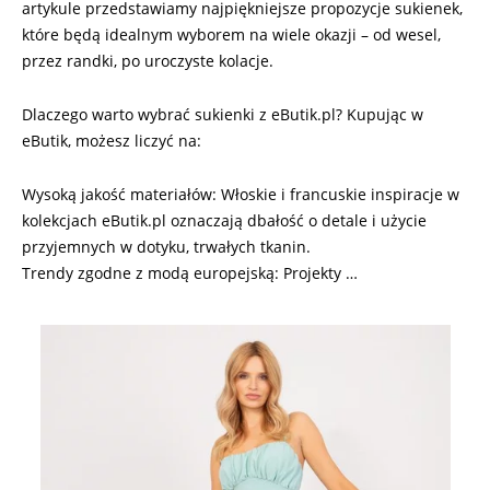
artykule przedstawiamy najpiękniejsze propozycje sukienek,
które będą idealnym wyborem na wiele okazji – od wesel,
przez randki, po uroczyste kolacje.
Dlaczego warto wybrać sukienki z eButik.pl? Kupując w
eButik, możesz liczyć na:
Wysoką jakość materiałów: Włoskie i francuskie inspiracje w
kolekcjach eButik.pl oznaczają dbałość o detale i użycie
przyjemnych w dotyku, trwałych tkanin.
Trendy zgodne z modą europejską: Projekty …