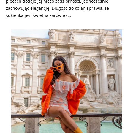
plecach dodaje jej nieco zadziorności, jednocześnie
zachowując elegancję. Długość do kolan sprawia, że
sukienka jest świetna zarówno …