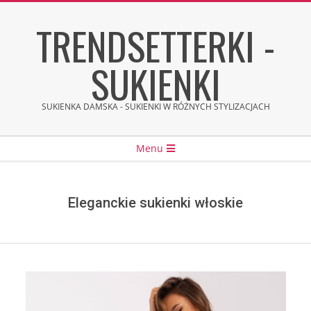
Skip
TRENDSETTERKI -
to
content
SUKIENKI
SUKIENKA DAMSKA - SUKIENKI W RÓŻNYCH STYLIZACJACH
Secondary
Menu
Navigation
Menu
Eleganckie sukienki włoskie