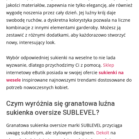
jakości materiałów, zapewnia nie tylko elegancję, ale również
wygodę noszenia przez cały dzień. Jej luźny krój daje
swobodę ruchów, a dyskretna kolorystyka pozwala na liczne
kombinacje z innymi elementami garderoby. Możesz ją
zestawić z różnymi dodatkami, aby każdorazowo stworzyć
nowy, interesujący look.
Wybór odpowiedniej sukienki na weselne to nie lada
wyzwanie, dlatego przychodzimy Ci z pomocą.
Sklep
internetowy eButik posiada w swojej ofercie
sukienki na
wesele
inspirowane najnowszymi trendami dostosowane do
potrzeb nowoczesnych kobiet.
Czym wyróżnia się granatowa luźna
sukienka oversize SUBLEVEL?
Granatowa sukienka oversize marki SUBLEVEL przyciąga
uwagę subtelnym, ale stylowym designem.
Dekolt
na