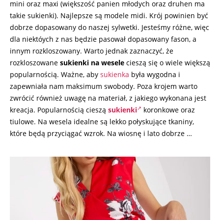
mini oraz maxi (większość panien młodych oraz druhen ma
takie sukienki). Najlepsze są modele midi. Krój powinien być
dobrze dopasowany do naszej sylwetki. Jesteśmy różne, więc
dla niektóych z nas będzie pasował dopasowany fason, a
innym rozkloszowany. Warto jednak zaznaczyć, że
rozkloszowane
sukienki na wesele
cieszą się o wiele większą
popularnością. Ważne, aby
sukienka
była wygodna i
zapewniała nam maksimum swobody. Poza krojem warto
zwrócić również uwagę na materiał, z jakiego wykonana jest
kreacja. Popularnością cieszą
sukienki
koronkowe oraz
tiulowe. Na wesela idealne są lekko połyskujące tkaniny,
które będą przyciągać wzrok. Na wiosnę i lato dobrze …