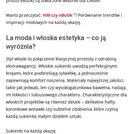
prostu eButik) są stworzone właśnie dla Ciebie!
Warto przeczytać:
HM czy eButik
? Porównanie trendów i
inspiracji modowych na każdą okazję.
La moda i włoska estetyka – co ją
wyróżnia?
Styl włoski to połączenie klasycznej prostoty z odrobiną
ekstrawagancji. Włoskie sukienki uwodzą perfekcyjnymi
krojami, które podkreślają sylwetkę, a jednocześnie
zapewniają komfort noszenia. Materiały najwyższej jakości,
takie jak jedwab, len czy wysokogatunkowa bawełna, nadają
im lekkości i luksusowego charakteru. Charakterystyczne dla
włoskich projektów są również detale – delikatne hafty,
koronkowe wstawki czy subtelne zdobienia, które czynią
każdą sukienkę małym dziełem sztuki.
Sukienki na każdą okazję