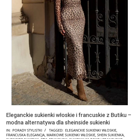
Eleganckie sukienki włoskie i francuskie z Butiku –
modna alternatywa dla sheinside sukienki
2024-
IN:
PORADY STYLISTKI
TAGGED:
ELEGANCKIE SUKIENKI WŁOSKIE
,
FRANCUSKA ELEGANCJA
,
MARKOWE SUKIENKI WŁOSKIE
,
SHEIN SUKIENKA
,
11-