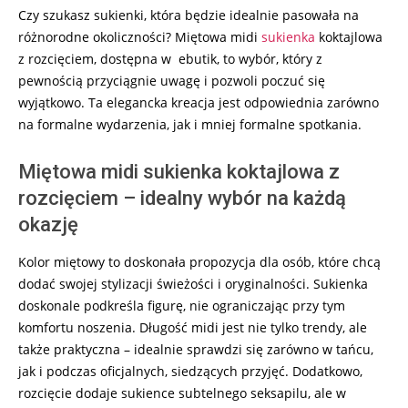
18
Czy szukasz sukienki, która będzie idealnie pasowała na
różnorodne okoliczności? Miętowa midi
sukienka
koktajlowa
z rozcięciem, dostępna w ebutik, to wybór, który z
pewnością przyciągnie uwagę i pozwoli poczuć się
wyjątkowo. Ta elegancka kreacja jest odpowiednia zarówno
na formalne wydarzenia, jak i mniej formalne spotkania.
Miętowa midi sukienka koktajlowa z
rozcięciem – idealny wybór na każdą
okazję
Kolor miętowy to doskonała propozycja dla osób, które chcą
dodać swojej stylizacji świeżości i oryginalności. Sukienka
doskonale podkreśla figurę, nie ograniczając przy tym
komfortu noszenia. Długość midi jest nie tylko trendy, ale
także praktyczna – idealnie sprawdzi się zarówno w tańcu,
jak i podczas oficjalnych, siedzących przyjęć. Dodatkowo,
rozcięcie dodaje sukience subtelnego seksapilu, ale w