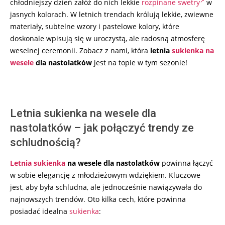
chłodniejszy dzień załóż do nich lekkie
rozpinane swetry
w
jasnych kolorach. W letnich trendach królują lekkie, zwiewne
materiały, subtelne wzory i pastelowe kolory, które
doskonale wpisują się w uroczystą, ale radosną atmosferę
weselnej ceremonii. Zobacz z nami, która
letnia
sukienka na
wesele
dla nastolatków
jest na topie w tym sezonie!
Letnia sukienka na wesele dla
nastolatków – jak połączyć trendy ze
schludnością?
Letnia sukienka
na wesele dla nastolatków
powinna łączyć
w sobie elegancję z młodzieżowym wdziękiem. Kluczowe
jest, aby była schludna, ale jednocześnie nawiązywała do
najnowszych trendów. Oto kilka cech, które powinna
posiadać idealna
sukienka
: