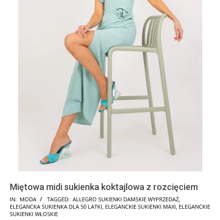
Miętowa midi sukienka koktajlowa z rozcięciem
2024-
IN:
MODA
TAGGED:
ALLEGRO SUKIENKI DAMSKIE WYPRZEDAŻ
,
ELEGANCKA SUKIENKA DLA 50 LATKI
,
ELEGANCKIE SUKIENKI MAXI
,
ELEGANCKIE
09-
SUKIENKI WŁOSKIE