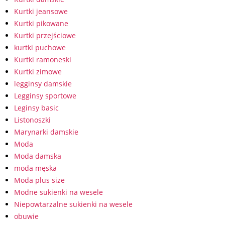
Kurtki jeansowe
Kurtki pikowane
Kurtki przejściowe
kurtki puchowe
Kurtki ramoneski
Kurtki zimowe
legginsy damskie
Legginsy sportowe
Leginsy basic
Listonoszki
Marynarki damskie
Moda
Moda damska
moda męska
Moda plus size
Modne sukienki na wesele
Niepowtarzalne sukienki na wesele
obuwie