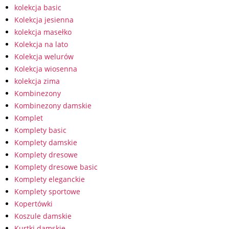
kolekcja basic
Kolekcja jesienna
kolekcja masełko
Kolekcja na lato
Kolekcja welurów
Kolekcja wiosenna
kolekcja zima
Kombinezony
Kombinezony damskie
Komplet
Komplety basic
Komplety damskie
Komplety dresowe
Komplety dresowe basic
Komplety eleganckie
Komplety sportowe
Kopertówki
Koszule damskie
Kurtki damskie