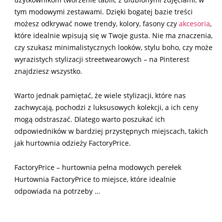
tym modowymi zestawami. Dzięki bogatej bazie treści
możesz odkrywać nowe trendy, kolory, fasony czy
akcesoria
,
które idealnie wpisują się w Twoje gusta. Nie ma znaczenia,
czy szukasz minimalistycznych looków, stylu boho, czy może
wyrazistych stylizacji streetwearowych – na Pinterest
znajdziesz wszystko.
Warto jednak pamiętać, że wiele stylizacji, które nas
zachwycają, pochodzi z luksusowych kolekcji, a ich ceny
mogą odstraszać. Dlatego warto poszukać ich
odpowiedników w bardziej przystępnych miejscach, takich
jak hurtownia odzieży FactoryPrice.
FactoryPrice – hurtownia pełna modowych perełek
Hurtownia FactoryPrice to miejsce, które idealnie
odpowiada na potrzeby …