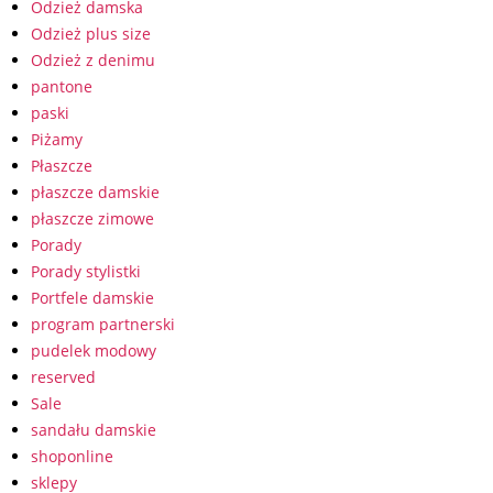
Odzież damska
Odzież plus size
Odzież z denimu
pantone
paski
Piżamy
Płaszcze
płaszcze damskie
płaszcze zimowe
Porady
Porady stylistki
Portfele damskie
program partnerski
pudelek modowy
reserved
Sale
sandału damskie
shoponline
sklepy