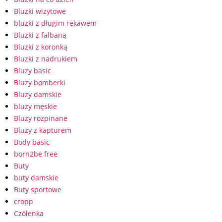
Bluzki wizytowe
bluzki z długim rękawem
Bluzki z falbaną
Bluzki z koronką
Bluzki z nadrukiem
Bluzy basic
Bluzy bomberki
Bluzy damskie
bluzy męskie
Bluzy rozpinane
Bluzy z kapturem
Body basic
born2be free
Buty
buty damskie
Buty sportowe
cropp
Czółenka