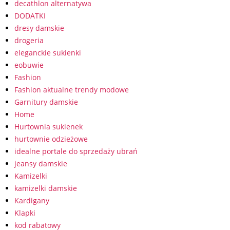
decathlon alternatywa
DODATKI
dresy damskie
drogeria
eleganckie sukienki
eobuwie
Fashion
Fashion aktualne trendy modowe
Garnitury damskie
Home
Hurtownia sukienek
hurtownie odzieżowe
idealne portale do sprzedaży ubrań
jeansy damskie
Kamizelki
kamizelki damskie
Kardigany
Klapki
kod rabatowy