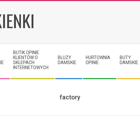
IENKI
BUTIK OPINIE
KLIENTÓW O
BLUZY
HURTOWNIA
BUTY
IE
SKLEPACH
DAMSKIE
OPINIE
DAMSKIE
INTERNETOWYCH
factory