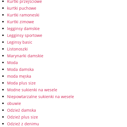
Kurtki przejściowe
kurtki puchowe
Kurtki ramoneski
Kurtki zimowe
legginsy damskie
Legginsy sportowe
Leginsy basic
Listonoszki
Marynarki damskie
Moda
Moda damska
moda męska
Moda plus size
Modne sukienki na wesele
Niepowtarzalne sukienki na wesele
obuwie
Odzież damska
Odzież plus size
Odzież z denimu