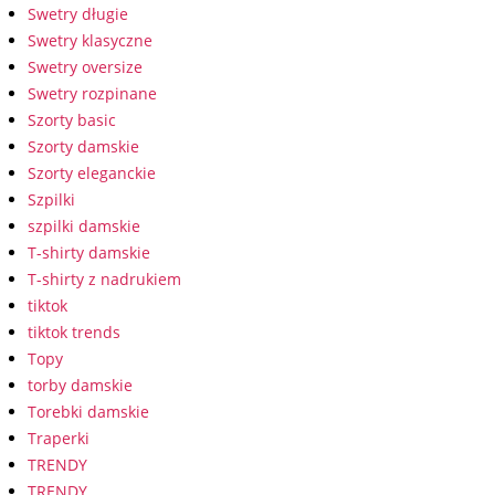
Swetry długie
Swetry klasyczne
Swetry oversize
Swetry rozpinane
Szorty basic
Szorty damskie
Szorty eleganckie
Szpilki
szpilki damskie
T-shirty damskie
T-shirty z nadrukiem
tiktok
tiktok trends
Topy
torby damskie
Torebki damskie
Traperki
TRENDY
TRENDY