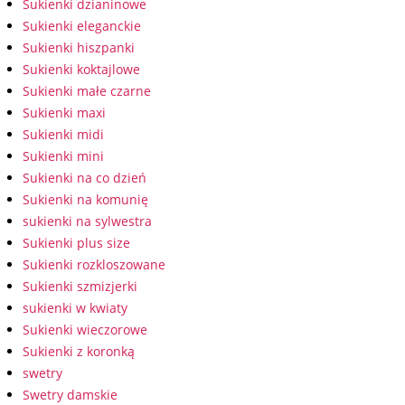
Sukienki dzianinowe
Sukienki eleganckie
Sukienki hiszpanki
Sukienki koktajlowe
Sukienki małe czarne
Sukienki maxi
Sukienki midi
Sukienki mini
Sukienki na co dzień
Sukienki na komunię
sukienki na sylwestra
Sukienki plus size
Sukienki rozkloszowane
Sukienki szmizjerki
sukienki w kwiaty
Sukienki wieczorowe
Sukienki z koronką
swetry
Swetry damskie