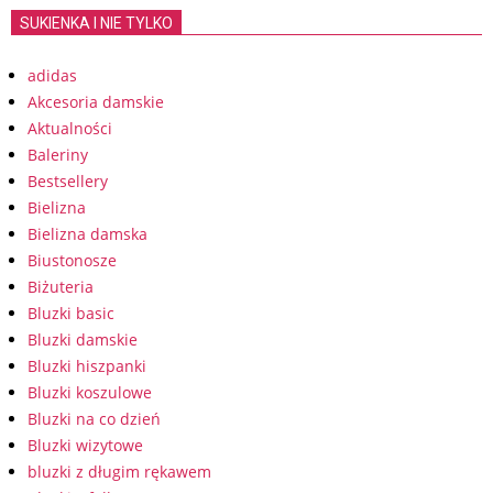
SUKIENKA I NIE TYLKO
adidas
Akcesoria damskie
Aktualności
Baleriny
Bestsellery
Bielizna
Bielizna damska
Biustonosze
Biżuteria
Bluzki basic
Bluzki damskie
Bluzki hiszpanki
Bluzki koszulowe
Bluzki na co dzień
Bluzki wizytowe
bluzki z długim rękawem