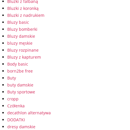
Bluzki z falbaną
Bluzki z koronką
Bluzki z nadrukiem
Bluzy basic
Bluzy bomberki
Bluzy damskie
bluzy męskie
Bluzy rozpinane
Bluzy z kapturem
Body basic
born2be free
Buty
buty damskie
Buty sportowe
cropp
Czółenka
decathlon alternatywa
DODATKI
dresy damskie