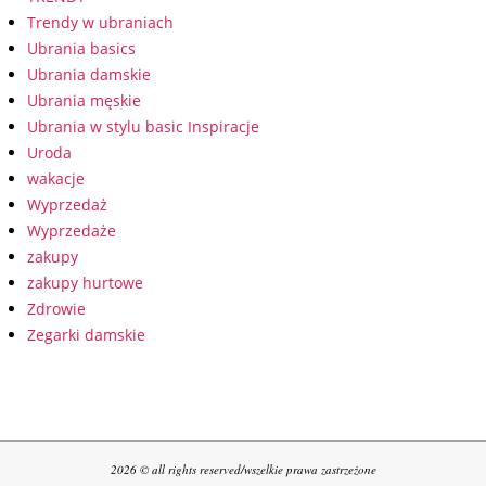
Trendy w ubraniach
Ubrania basics
Ubrania damskie
Ubrania męskie
Ubrania w stylu basic Inspiracje
Uroda
wakacje
Wyprzedaż
Wyprzedaże
zakupy
zakupy hurtowe
Zdrowie
Zegarki damskie
2026 © all rights reserved/wszelkie prawa zastrzeżone