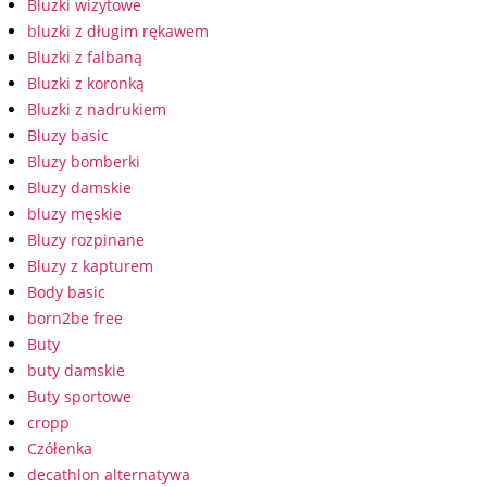
Bluzki wizytowe
bluzki z długim rękawem
Bluzki z falbaną
Bluzki z koronką
Bluzki z nadrukiem
Bluzy basic
Bluzy bomberki
Bluzy damskie
bluzy męskie
Bluzy rozpinane
Bluzy z kapturem
Body basic
born2be free
Buty
buty damskie
Buty sportowe
cropp
Czółenka
decathlon alternatywa