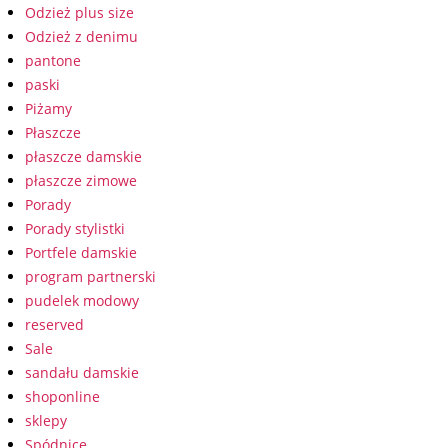
Odzież plus size
Odzież z denimu
pantone
paski
Piżamy
Płaszcze
płaszcze damskie
płaszcze zimowe
Porady
Porady stylistki
Portfele damskie
program partnerski
pudelek modowy
reserved
Sale
sandału damskie
shoponline
sklepy
Spódnice