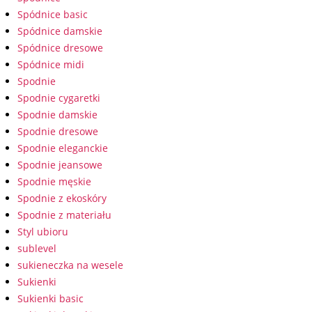
Spódnice basic
Spódnice damskie
Spódnice dresowe
Spódnice midi
Spodnie
Spodnie cygaretki
Spodnie damskie
Spodnie dresowe
Spodnie eleganckie
Spodnie jeansowe
Spodnie męskie
Spodnie z ekoskóry
Spodnie z materiału
Styl ubioru
sublevel
sukieneczka na wesele
Sukienki
Sukienki basic