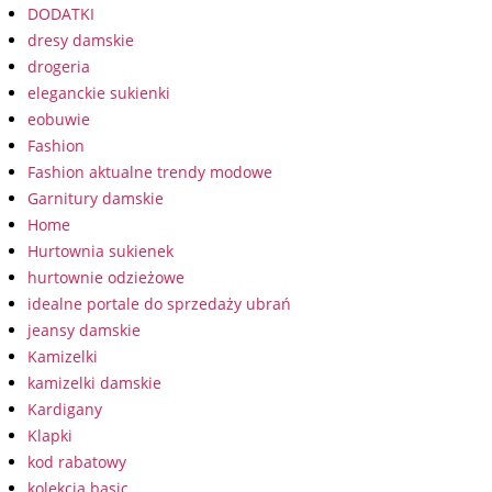
DODATKI
dresy damskie
drogeria
eleganckie sukienki
eobuwie
Fashion
Fashion aktualne trendy modowe
Garnitury damskie
Home
Hurtownia sukienek
hurtownie odzieżowe
idealne portale do sprzedaży ubrań
jeansy damskie
Kamizelki
kamizelki damskie
Kardigany
Klapki
kod rabatowy
kolekcja basic