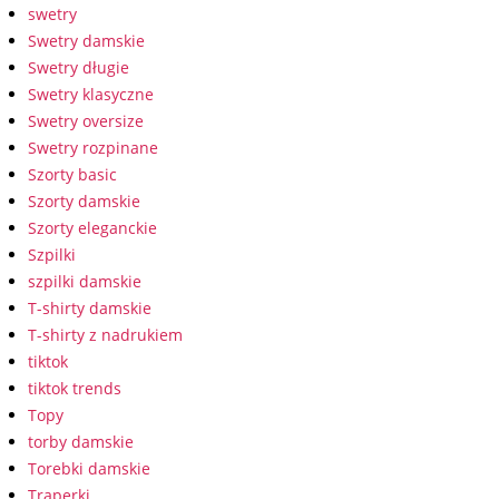
swetry
Swetry damskie
Swetry długie
Swetry klasyczne
Swetry oversize
Swetry rozpinane
Szorty basic
Szorty damskie
Szorty eleganckie
Szpilki
szpilki damskie
T-shirty damskie
T-shirty z nadrukiem
tiktok
tiktok trends
Topy
torby damskie
Torebki damskie
Traperki