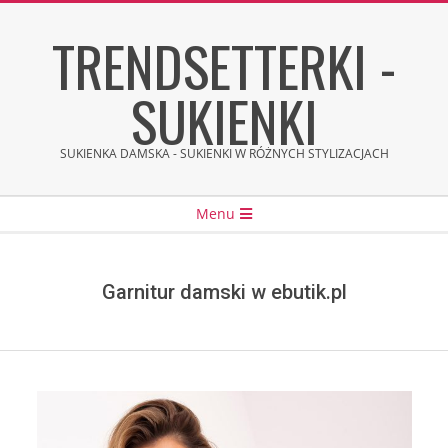
Skip
TRENDSETTERKI -
to
content
SUKIENKI
SUKIENKA DAMSKA - SUKIENKI W RÓŻNYCH STYLIZACJACH
Secondary
Menu
Navigation
Menu
Garnitur damski w ebutik.pl