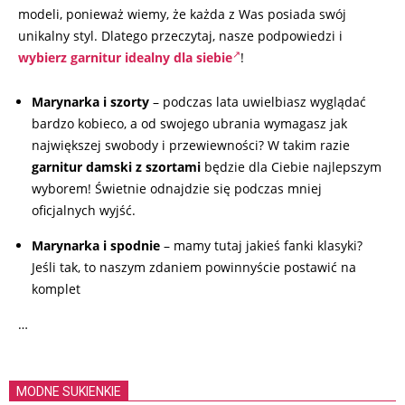
modeli, ponieważ wiemy, że każda z Was posiada swój
unikalny styl. Dlatego przeczytaj, nasze podpowiedzi i
wybierz garnitur idealny dla siebie
!
Marynarka i szorty
– podczas lata uwielbiasz wyglądać
bardzo kobieco, a od swojego ubrania wymagasz jak
największej swobody i przewiewności? W takim razie
garnitur damski z szortami
będzie dla Ciebie najlepszym
wyborem! Świetnie odnajdzie się podczas mniej
oficjalnych wyjść.
Marynarka i spodnie
– mamy tutaj jakieś fanki klasyki?
Jeśli tak, to naszym zdaniem powinnyście postawić na
komplet
…
MODNE SUKIENKIE