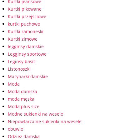
Kurtki jeansowe
Kurtki pikowane
Kurtki przejściowe
kurtki puchowe
Kurtki ramoneski
Kurtki zimowe
legginsy damskie
Legginsy sportowe
Leginsy basic
Listonoszki
Marynarki damskie
Moda
Moda damska
moda męska
Moda plus size
Modne sukienki na wesele
Niepowtarzalne sukienki na wesele
obuwie
Odzież damska