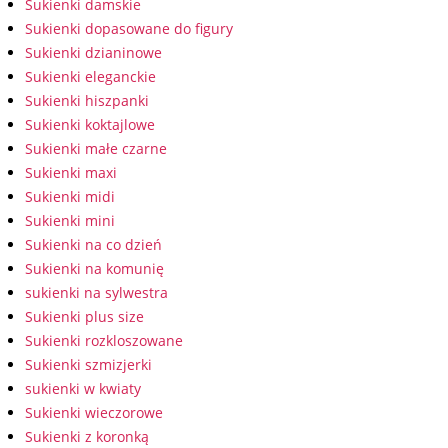
Sukienki damskie
Sukienki dopasowane do figury
Sukienki dzianinowe
Sukienki eleganckie
Sukienki hiszpanki
Sukienki koktajlowe
Sukienki małe czarne
Sukienki maxi
Sukienki midi
Sukienki mini
Sukienki na co dzień
Sukienki na komunię
sukienki na sylwestra
Sukienki plus size
Sukienki rozkloszowane
Sukienki szmizjerki
sukienki w kwiaty
Sukienki wieczorowe
Sukienki z koronką