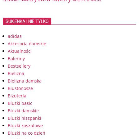
świąteczne swetry
SUKIENKA I NIE TYLKO
adidas
Akcesoria damskie
Aktualności
Baleriny
Bestsellery
Bielizna
Bielizna damska
Biustonosze
Biżuteria
Bluzki basic
Bluzki damskie
Bluzki hiszpanki
Bluzki koszulowe
Bluzki na co dzień