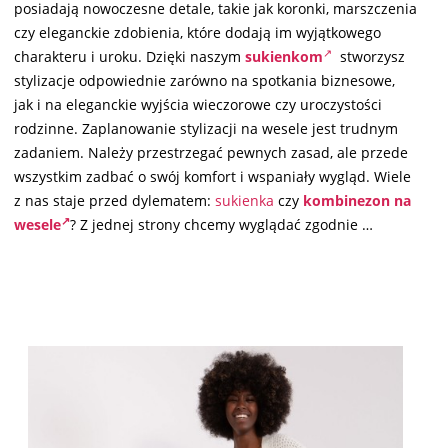
posiadają nowoczesne detale, takie jak koronki, marszczenia
czy eleganckie zdobienia, które dodają im wyjątkowego
charakteru i uroku. Dzięki naszym
sukienkom
stworzysz
stylizacje odpowiednie zarówno na spotkania biznesowe,
jak i na eleganckie wyjścia wieczorowe czy uroczystości
rodzinne. Zaplanowanie stylizacji na wesele jest trudnym
zadaniem. Należy przestrzegać pewnych zasad, ale przede
wszystkim zadbać o swój komfort i wspaniały wygląd. Wiele
z nas staje przed dylematem:
sukienka
czy
kombinezon na
wesele
? Z jednej strony chcemy wyglądać zgodnie …