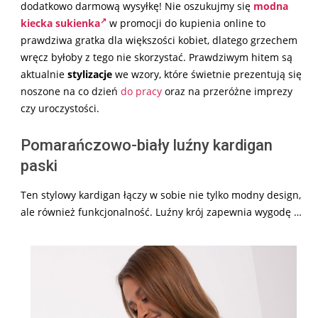
dodatkowo darmową wysyłkę! Nie oszukujmy się
modna
kiecka sukienka
w promocji do kupienia online to
prawdziwa gratka dla większości kobiet, dlatego grzechem
wręcz byłoby z tego nie skorzystać. Prawdziwym hitem są
aktualnie
stylizacje
we wzory, które świetnie prezentują się
noszone na co dzień
do pracy
oraz na przeróżne imprezy
czy uroczystości.
Pomarańczowo-biały luźny kardigan
paski
Ten stylowy kardigan łączy w sobie nie tylko modny design,
ale również funkcjonalność. Luźny krój zapewnia wygodę …