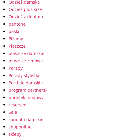
Odzież damska
Odzież plus size
Odzież z denimu
pantone
paski
Piżamy
Płaszcze
płaszcze damskie
płaszcze zimowe
Porady
Porady stylistki
Portfele damskie
program partnerski
pudelek modowy
reserved
Sale
sandału damskie
shoponline
sklepy