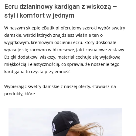
Ecru dzianinowy kardigan z wiskozą –
styl i komfort w jednym
W naszym sklepie eButik.pl oferujemy szeroki wybór swetry
damskie, wśród których znajdziesz właśnie ten o
wyjątkowym, kremowym odcieniu ecru, który doskonale
wpasuje się zarówno w biznesowe, jak i casualowe zestawy.
Dzięki dodatkowi wiskozy, materiał cechuje się wyjątkową
miękkością i elastycznością, co sprawia, że noszenie tego
kardigana to czysta przyjemność.
Wybierając swetry damskie z naszej oferty, stawiasz na
produkty, które …