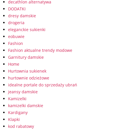
decathlon alternatywa
DODATKI
dresy damskie
drogeria
eleganckie sukienki
eobuwie
Fashion
Fashion aktualne trendy modowe
Garnitury damskie
Home
Hurtownia sukienek
hurtownie odzieżowe
idealne portale do sprzedaży ubrań
jeansy damskie
Kamizelki
kamizelki damskie
Kardigany
Klapki
kod rabatowy