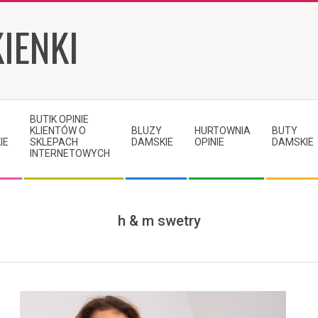
IENKI
BUTIK OPINIE
KLIENTÓW O
BLUZY
HURTOWNIA
BUTY
IE
SKLEPACH
DAMSKIE
OPINIE
DAMSKIE
INTERNETOWYCH
h & m swetry