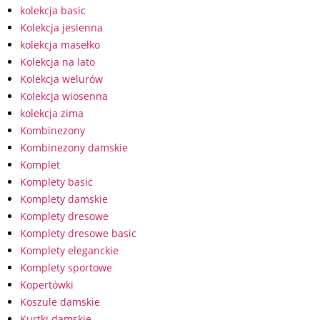
kolekcja basic
Kolekcja jesienna
kolekcja masełko
Kolekcja na lato
Kolekcja welurów
Kolekcja wiosenna
kolekcja zima
Kombinezony
Kombinezony damskie
Komplet
Komplety basic
Komplety damskie
Komplety dresowe
Komplety dresowe basic
Komplety eleganckie
Komplety sportowe
Kopertówki
Koszule damskie
Kurtki damskie