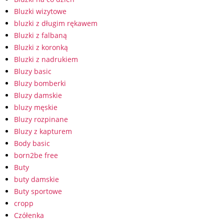
Bluzki wizytowe
bluzki z długim rękawem
Bluzki z falbaną
Bluzki z koronką
Bluzki z nadrukiem
Bluzy basic
Bluzy bomberki
Bluzy damskie
bluzy męskie
Bluzy rozpinane
Bluzy z kapturem
Body basic
born2be free
Buty
buty damskie
Buty sportowe
cropp
Czółenka