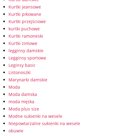
Kurtki jeansowe
Kurtki pikowane
Kurtki przejściowe
kurtki puchowe
Kurtki ramoneski
Kurtki zimowe
legginsy damskie
Legginsy sportowe
Leginsy basic
Listonoszki
Marynarki damskie
Moda
Moda damska
moda męska
Moda plus size
Modne sukienki na wesele
Niepowtarzalne sukienki na wesele
obuwie