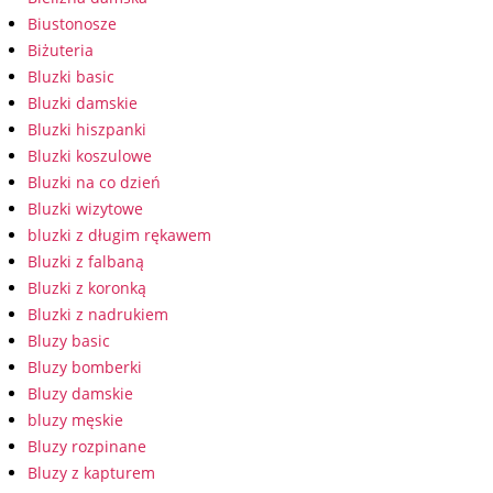
Biustonosze
Biżuteria
Bluzki basic
Bluzki damskie
Bluzki hiszpanki
Bluzki koszulowe
Bluzki na co dzień
Bluzki wizytowe
bluzki z długim rękawem
Bluzki z falbaną
Bluzki z koronką
Bluzki z nadrukiem
Bluzy basic
Bluzy bomberki
Bluzy damskie
bluzy męskie
Bluzy rozpinane
Bluzy z kapturem