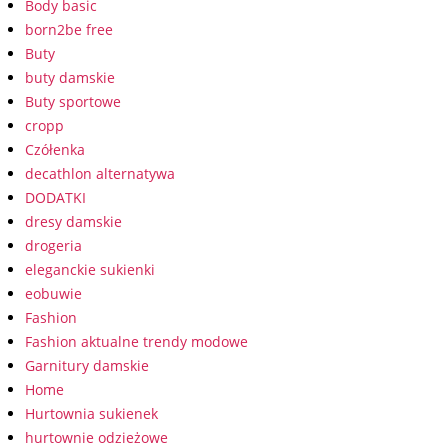
Body basic
born2be free
Buty
buty damskie
Buty sportowe
cropp
Czółenka
decathlon alternatywa
DODATKI
dresy damskie
drogeria
eleganckie sukienki
eobuwie
Fashion
Fashion aktualne trendy modowe
Garnitury damskie
Home
Hurtownia sukienek
hurtownie odzieżowe