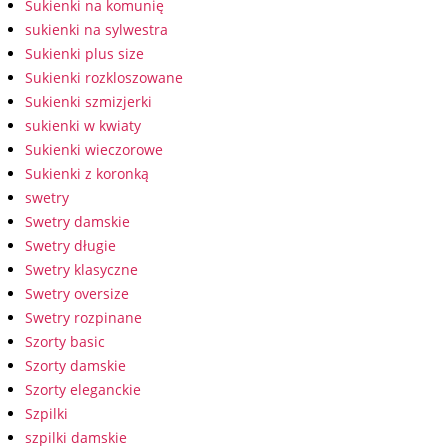
Sukienki na komunię
sukienki na sylwestra
Sukienki plus size
Sukienki rozkloszowane
Sukienki szmizjerki
sukienki w kwiaty
Sukienki wieczorowe
Sukienki z koronką
swetry
Swetry damskie
Swetry długie
Swetry klasyczne
Swetry oversize
Swetry rozpinane
Szorty basic
Szorty damskie
Szorty eleganckie
Szpilki
szpilki damskie