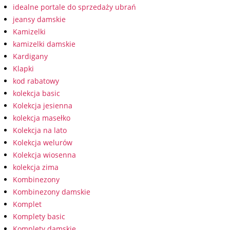
idealne portale do sprzedaży ubrań
jeansy damskie
Kamizelki
kamizelki damskie
Kardigany
Klapki
kod rabatowy
kolekcja basic
Kolekcja jesienna
kolekcja masełko
Kolekcja na lato
Kolekcja welurów
Kolekcja wiosenna
kolekcja zima
Kombinezony
Kombinezony damskie
Komplet
Komplety basic
Komplety damskie