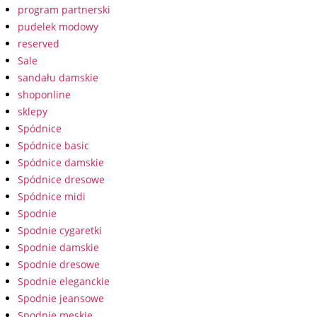
program partnerski
pudelek modowy
reserved
Sale
sandału damskie
shoponline
sklepy
Spódnice
Spódnice basic
Spódnice damskie
Spódnice dresowe
Spódnice midi
Spodnie
Spodnie cygaretki
Spodnie damskie
Spodnie dresowe
Spodnie eleganckie
Spodnie jeansowe
Spodnie męskie