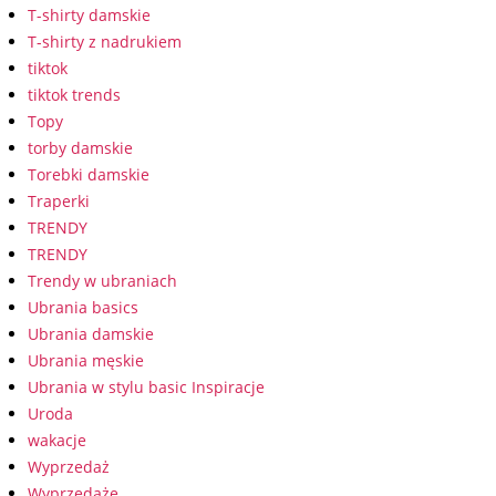
T-shirty damskie
T-shirty z nadrukiem
tiktok
tiktok trends
Topy
torby damskie
Torebki damskie
Traperki
TRENDY
TRENDY
Trendy w ubraniach
Ubrania basics
Ubrania damskie
Ubrania męskie
Ubrania w stylu basic Inspiracje
Uroda
wakacje
Wyprzedaż
Wyprzedaże