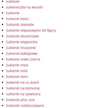
sublevel
sukieneczka na wesele
Sukienki
Sukienki basic
Sukienki damskie
Sukienki dopasowane do figury
Sukienki dzianinowe
Sukienki eleganckie
Sukienki hiszpanki
Sukienki koktajlowe
Sukienki małe czarne
Sukienki maxi
Sukienki midi
Sukienki mini
Sukienki na co dzień
Sukienki na komunię
sukienki na sylwestra
Sukienki plus size
Sukienki rozkloszowane