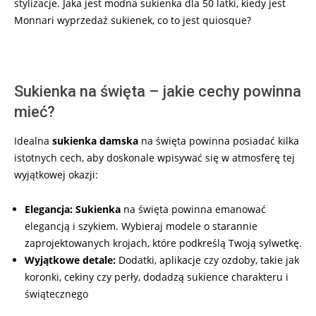
stylizacje. Jaka jest modna sukienka dla 50 latki, kiedy jest
Monnari wyprzedaż sukienek, co to jest quiosque?
Sukienka na święta – jakie cechy powinna
mieć?
Idealna
sukienka damska
na święta powinna posiadać kilka
istotnych cech, aby doskonale wpisywać się w atmosferę tej
wyjątkowej okazji:
Elegancja:
Sukienka
na święta powinna emanować
elegancją i szykiem. Wybieraj modele o starannie
zaprojektowanych krojach, które podkreślą Twoją sylwetkę.
Wyjątkowe detale:
Dodatki, aplikacje czy ozdoby, takie jak
koronki, cekiny czy perły, dodadzą sukience charakteru i
świątecznego