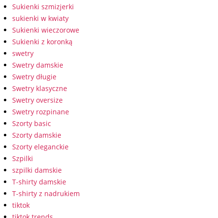
Sukienki szmizjerki
sukienki w kwiaty
Sukienki wieczorowe
Sukienki z koronką
swetry
Swetry damskie
Swetry długie
Swetry klasyczne
Swetry oversize
Swetry rozpinane
Szorty basic
Szorty damskie
Szorty eleganckie
Szpilki
szpilki damskie
T-shirty damskie
T-shirty z nadrukiem
tiktok
tiktok trends