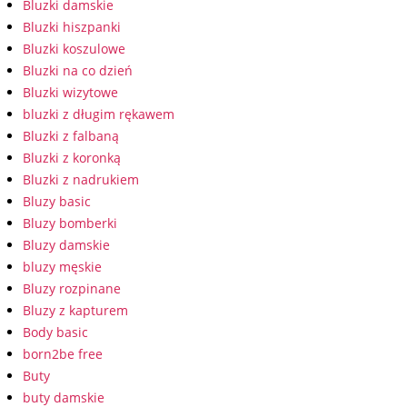
Bluzki damskie
Bluzki hiszpanki
Bluzki koszulowe
Bluzki na co dzień
Bluzki wizytowe
bluzki z długim rękawem
Bluzki z falbaną
Bluzki z koronką
Bluzki z nadrukiem
Bluzy basic
Bluzy bomberki
Bluzy damskie
bluzy męskie
Bluzy rozpinane
Bluzy z kapturem
Body basic
born2be free
Buty
buty damskie