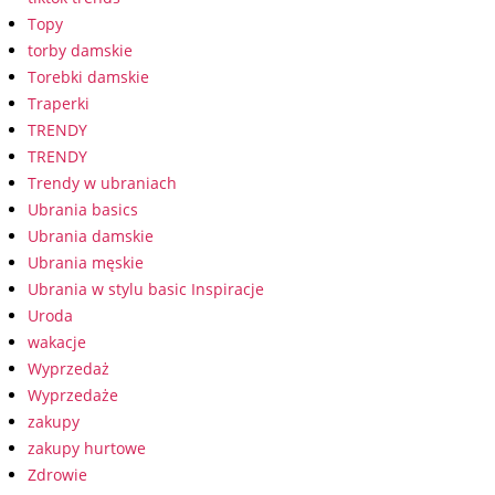
Topy
torby damskie
Torebki damskie
Traperki
TRENDY
TRENDY
Trendy w ubraniach
Ubrania basics
Ubrania damskie
Ubrania męskie
Ubrania w stylu basic Inspiracje
Uroda
wakacje
Wyprzedaż
Wyprzedaże
zakupy
zakupy hurtowe
Zdrowie