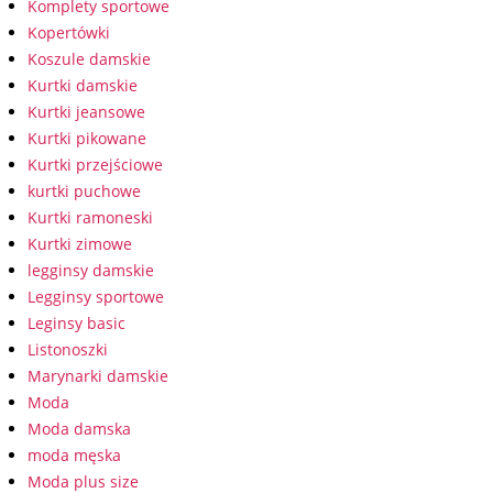
Komplety sportowe
Kopertówki
Koszule damskie
Kurtki damskie
Kurtki jeansowe
Kurtki pikowane
Kurtki przejściowe
kurtki puchowe
Kurtki ramoneski
Kurtki zimowe
legginsy damskie
Legginsy sportowe
Leginsy basic
Listonoszki
Marynarki damskie
Moda
Moda damska
moda męska
Moda plus size