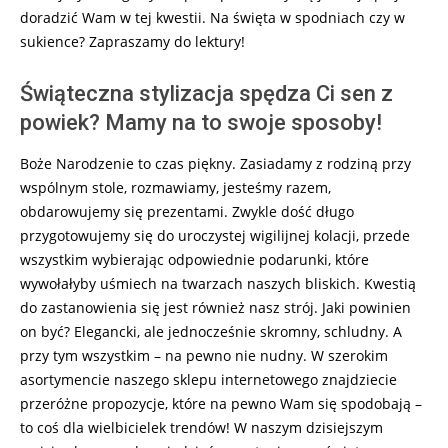
doradzić Wam w tej kwestii. Na święta w spodniach czy w
sukience? Zapraszamy do lektury!
Świąteczna stylizacja spędza Ci sen z
powiek? Mamy na to swoje sposoby!
Boże Narodzenie to czas piękny. Zasiadamy z rodziną przy
wspólnym stole, rozmawiamy, jesteśmy razem,
obdarowujemy się prezentami. Zwykle dość długo
przygotowujemy się do uroczystej wigilijnej kolacji, przede
wszystkim wybierając odpowiednie podarunki, które
wywołałyby uśmiech na twarzach naszych bliskich. Kwestią
do zastanowienia się jest również nasz strój. Jaki powinien
on być? Elegancki, ale jednocześnie skromny, schludny. A
przy tym wszystkim – na pewno nie nudny. W szerokim
asortymencie naszego sklepu internetowego znajdziecie
przeróżne propozycje, które na pewno Wam się spodobają –
to coś dla wielbicielek trendów! W naszym dzisiejszym