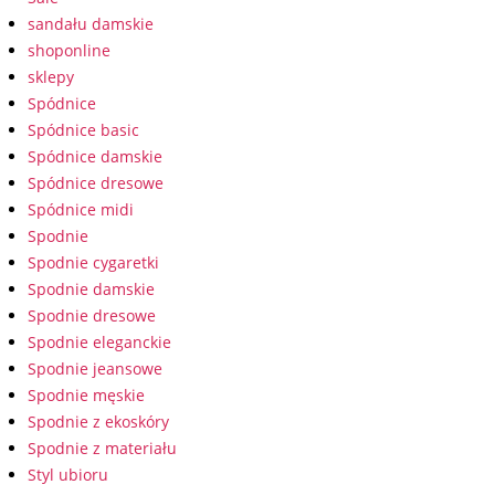
sandału damskie
shoponline
sklepy
Spódnice
Spódnice basic
Spódnice damskie
Spódnice dresowe
Spódnice midi
Spodnie
Spodnie cygaretki
Spodnie damskie
Spodnie dresowe
Spodnie eleganckie
Spodnie jeansowe
Spodnie męskie
Spodnie z ekoskóry
Spodnie z materiału
Styl ubioru