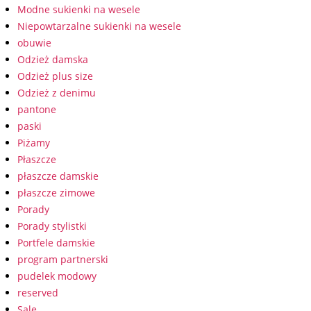
Modne sukienki na wesele
Niepowtarzalne sukienki na wesele
obuwie
Odzież damska
Odzież plus size
Odzież z denimu
pantone
paski
Piżamy
Płaszcze
płaszcze damskie
płaszcze zimowe
Porady
Porady stylistki
Portfele damskie
program partnerski
pudelek modowy
reserved
Sale