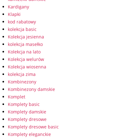
Kardigany
Klapki
kod rabatowy
kolekcja basic
Kolekcja jesienna
kolekcja masełko
Kolekcja na lato
Kolekcja welurów
Kolekcja wiosenna
kolekcja zima
Kombinezony
Kombinezony damskie
Komplet
Komplety basic
Komplety damskie
Komplety dresowe
Komplety dresowe basic
Komplety eleganckie