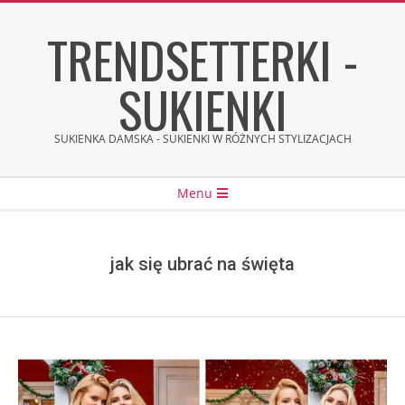
Skip
TRENDSETTERKI -
to
content
SUKIENKI
SUKIENKA DAMSKA - SUKIENKI W RÓŻNYCH STYLIZACJACH
Secondary
Menu
Navigation
Menu
jak się ubrać na święta