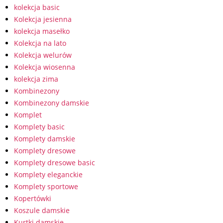
kolekcja basic
Kolekcja jesienna
kolekcja masełko
Kolekcja na lato
Kolekcja welurów
Kolekcja wiosenna
kolekcja zima
Kombinezony
Kombinezony damskie
Komplet
Komplety basic
Komplety damskie
Komplety dresowe
Komplety dresowe basic
Komplety eleganckie
Komplety sportowe
Kopertówki
Koszule damskie
Kurtki damskie