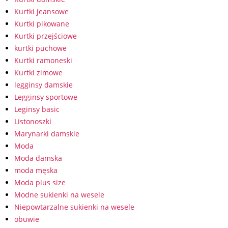
Kurtki jeansowe
Kurtki pikowane
Kurtki przejściowe
kurtki puchowe
Kurtki ramoneski
Kurtki zimowe
legginsy damskie
Legginsy sportowe
Leginsy basic
Listonoszki
Marynarki damskie
Moda
Moda damska
moda męska
Moda plus size
Modne sukienki na wesele
Niepowtarzalne sukienki na wesele
obuwie