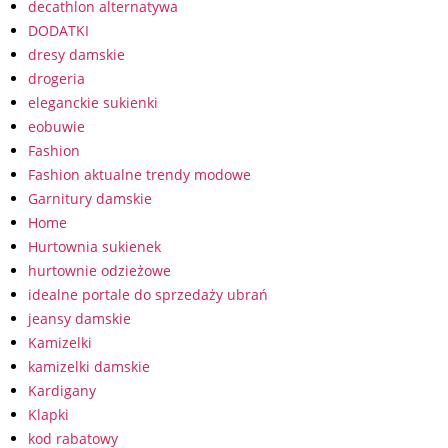
decathlon alternatywa
DODATKI
dresy damskie
drogeria
eleganckie sukienki
eobuwie
Fashion
Fashion aktualne trendy modowe
Garnitury damskie
Home
Hurtownia sukienek
hurtownie odzieżowe
idealne portale do sprzedaży ubrań
jeansy damskie
Kamizelki
kamizelki damskie
Kardigany
Klapki
kod rabatowy