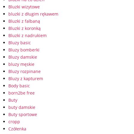
Bluzki wizytowe
bluzki z długim rękawem
Bluzki z falbaną
Bluzki z koronką
Bluzki z nadrukiem
Bluzy basic
Bluzy bomberki
Bluzy damskie
bluzy męskie
Bluzy rozpinane
Bluzy z kapturem
Body basic
born2be free
Buty
buty damskie
Buty sportowe
cropp
Czółenka