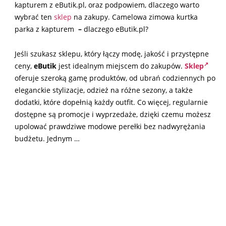
kapturem z eButik.pl, oraz podpowiem, dlaczego warto
wybrać ten
sklep
na zakupy. Camelowa zimowa kurtka
parka z kapturem
–
dlaczego eButik.pl?
Jeśli szukasz sklepu, który łączy modę, jakość i przystępne
ceny,
eButik
jest idealnym miejscem do zakupów.
Sklep
oferuje szeroką gamę produktów, od ubrań codziennych po
eleganckie stylizacje, odzież na różne sezony, a także
dodatki, które dopełnią każdy outfit. Co więcej, regularnie
dostępne są promocje i wyprzedaże, dzięki czemu możesz
upolować prawdziwe modowe perełki bez nadwyrężania
budżetu. Jednym …