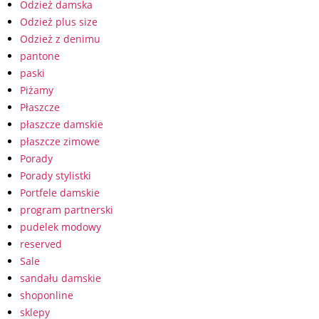
Odzież damska
Odzież plus size
Odzież z denimu
pantone
paski
Piżamy
Płaszcze
płaszcze damskie
płaszcze zimowe
Porady
Porady stylistki
Portfele damskie
program partnerski
pudelek modowy
reserved
Sale
sandału damskie
shoponline
sklepy