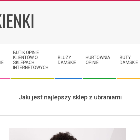
IENKI
BUTIK OPINIE
KLIENTÓW O
BLUZY
HURTOWNIA
BUTY
IE
SKLEPACH
DAMSKIE
OPINIE
DAMSKIE
INTERNETOWYCH
Jaki jest najlepszy sklep z ubraniami