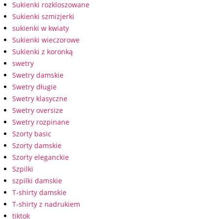
Sukienki rozkloszowane
Sukienki szmizjerki
sukienki w kwiaty
Sukienki wieczorowe
Sukienki z koronką
swetry
Swetry damskie
Swetry długie
Swetry klasyczne
Swetry oversize
Swetry rozpinane
Szorty basic
Szorty damskie
Szorty eleganckie
Szpilki
szpilki damskie
T-shirty damskie
T-shirty z nadrukiem
tiktok