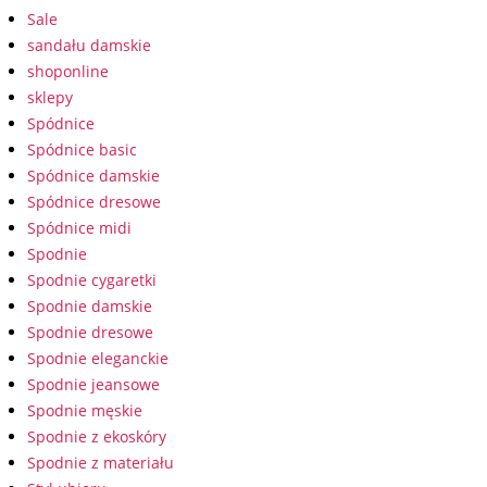
Sale
sandału damskie
shoponline
sklepy
Spódnice
Spódnice basic
Spódnice damskie
Spódnice dresowe
Spódnice midi
Spodnie
Spodnie cygaretki
Spodnie damskie
Spodnie dresowe
Spodnie eleganckie
Spodnie jeansowe
Spodnie męskie
Spodnie z ekoskóry
Spodnie z materiału