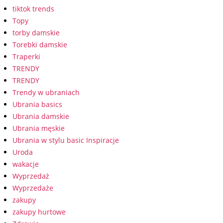
tiktok trends
Topy
torby damskie
Torebki damskie
Traperki
TRENDY
TRENDY
Trendy w ubraniach
Ubrania basics
Ubrania damskie
Ubrania męskie
Ubrania w stylu basic Inspiracje
Uroda
wakacje
Wyprzedaż
Wyprzedaże
zakupy
zakupy hurtowe