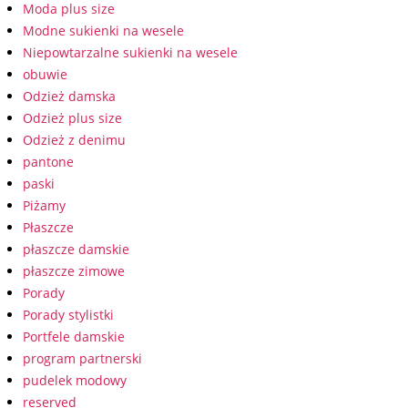
Moda plus size
Modne sukienki na wesele
Niepowtarzalne sukienki na wesele
obuwie
Odzież damska
Odzież plus size
Odzież z denimu
pantone
paski
Piżamy
Płaszcze
płaszcze damskie
płaszcze zimowe
Porady
Porady stylistki
Portfele damskie
program partnerski
pudelek modowy
reserved