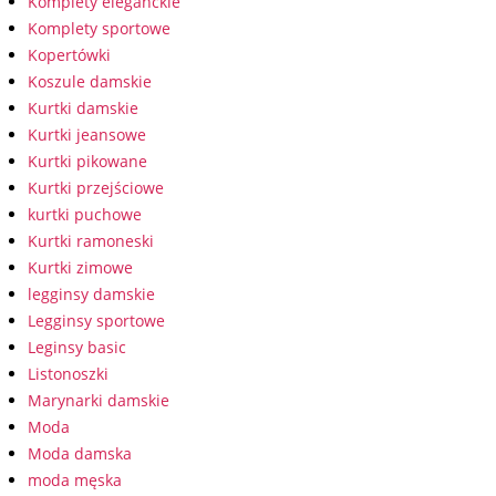
Komplety eleganckie
Komplety sportowe
Kopertówki
Koszule damskie
Kurtki damskie
Kurtki jeansowe
Kurtki pikowane
Kurtki przejściowe
kurtki puchowe
Kurtki ramoneski
Kurtki zimowe
legginsy damskie
Legginsy sportowe
Leginsy basic
Listonoszki
Marynarki damskie
Moda
Moda damska
moda męska