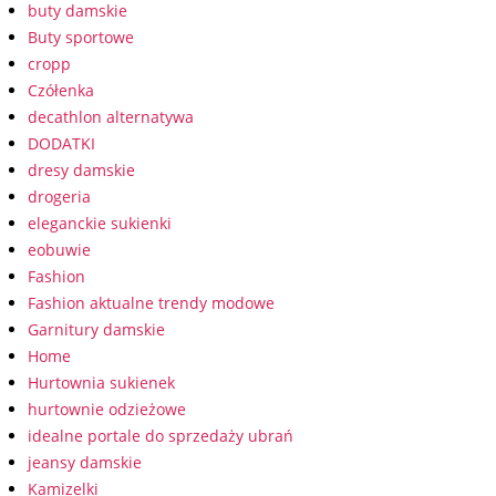
buty damskie
Buty sportowe
cropp
Czółenka
decathlon alternatywa
DODATKI
dresy damskie
drogeria
eleganckie sukienki
eobuwie
Fashion
Fashion aktualne trendy modowe
Garnitury damskie
Home
Hurtownia sukienek
hurtownie odzieżowe
idealne portale do sprzedaży ubrań
jeansy damskie
Kamizelki