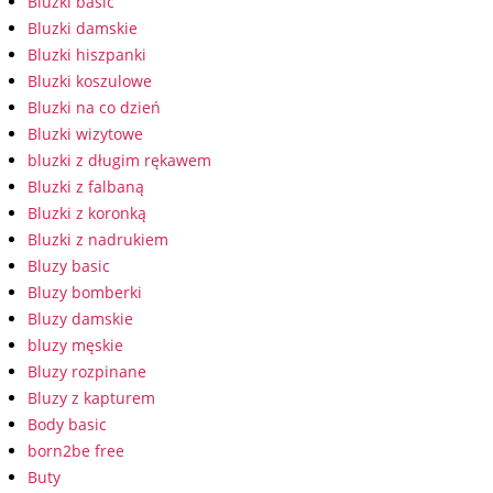
Bluzki basic
Bluzki damskie
Bluzki hiszpanki
Bluzki koszulowe
Bluzki na co dzień
Bluzki wizytowe
bluzki z długim rękawem
Bluzki z falbaną
Bluzki z koronką
Bluzki z nadrukiem
Bluzy basic
Bluzy bomberki
Bluzy damskie
bluzy męskie
Bluzy rozpinane
Bluzy z kapturem
Body basic
born2be free
Buty