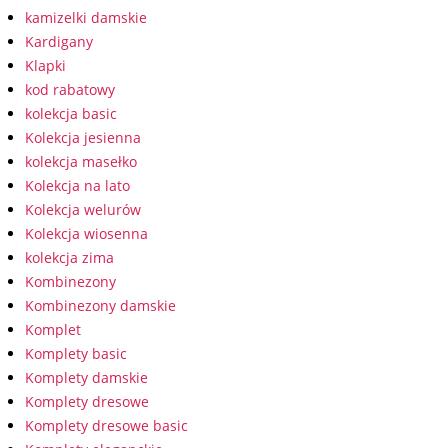
kamizelki damskie
Kardigany
Klapki
kod rabatowy
kolekcja basic
Kolekcja jesienna
kolekcja masełko
Kolekcja na lato
Kolekcja welurów
Kolekcja wiosenna
kolekcja zima
Kombinezony
Kombinezony damskie
Komplet
Komplety basic
Komplety damskie
Komplety dresowe
Komplety dresowe basic