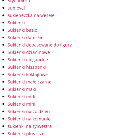
Styl ubioru
sublevel
sukieneczka na wesele
Sukienki
Sukienki basic
Sukienki damskie
Sukienki dopasowane do figury
Sukienki dzianinowe
Sukienki eleganckie
Sukienki hiszpanki
Sukienki koktajlowe
Sukienki małe czarne
Sukienki maxi
Sukienki midi
Sukienki mini
Sukienki na co dzień
Sukienki na komunię
sukienki na sylwestra
Sukienki plus size