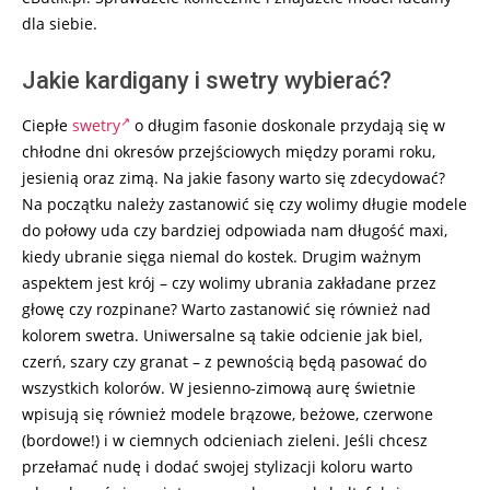
dla siebie.
Jakie kardigany i swetry wybierać?
Ciepłe
swetry
o długim fasonie doskonale przydają się w
chłodne dni okresów przejściowych między porami roku,
jesienią oraz zimą. Na jakie fasony warto się zdecydować?
Na początku należy zastanowić się czy wolimy długie modele
do połowy uda czy bardziej odpowiada nam długość maxi,
kiedy ubranie sięga niemal do kostek. Drugim ważnym
aspektem jest krój – czy wolimy ubrania zakładane przez
głowę czy rozpinane? Warto zastanowić się również nad
kolorem swetra. Uniwersalne są takie odcienie jak biel,
czerń, szary czy granat – z pewnością będą pasować do
wszystkich kolorów. W jesienno-zimową aurę świetnie
wpisują się również modele brązowe, beżowe, czerwone
(bordowe!) i w ciemnych odcieniach zieleni. Jeśli chcesz
przełamać nudę i dodać swojej stylizacji koloru warto