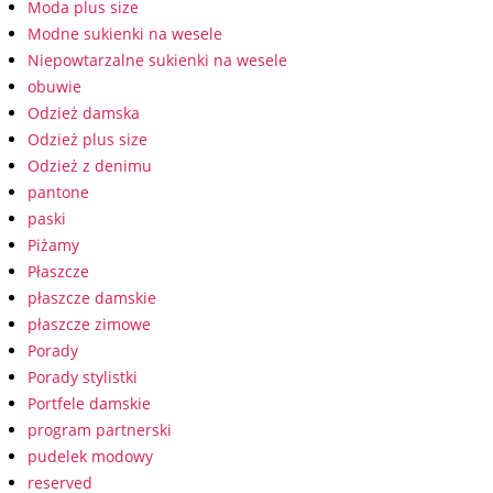
Moda plus size
Modne sukienki na wesele
Niepowtarzalne sukienki na wesele
obuwie
Odzież damska
Odzież plus size
Odzież z denimu
pantone
paski
Piżamy
Płaszcze
płaszcze damskie
płaszcze zimowe
Porady
Porady stylistki
Portfele damskie
program partnerski
pudelek modowy
reserved