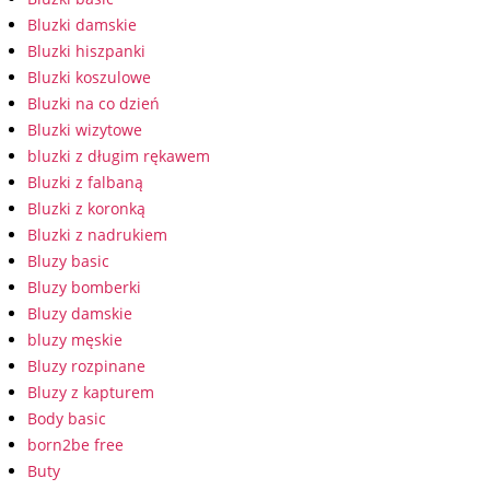
Bluzki damskie
Bluzki hiszpanki
Bluzki koszulowe
Bluzki na co dzień
Bluzki wizytowe
bluzki z długim rękawem
Bluzki z falbaną
Bluzki z koronką
Bluzki z nadrukiem
Bluzy basic
Bluzy bomberki
Bluzy damskie
bluzy męskie
Bluzy rozpinane
Bluzy z kapturem
Body basic
born2be free
Buty