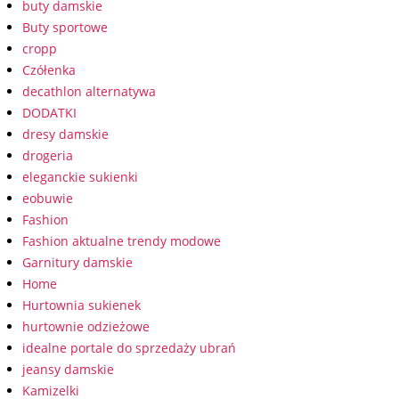
buty damskie
Buty sportowe
cropp
Czółenka
decathlon alternatywa
DODATKI
dresy damskie
drogeria
eleganckie sukienki
eobuwie
Fashion
Fashion aktualne trendy modowe
Garnitury damskie
Home
Hurtownia sukienek
hurtownie odzieżowe
idealne portale do sprzedaży ubrań
jeansy damskie
Kamizelki