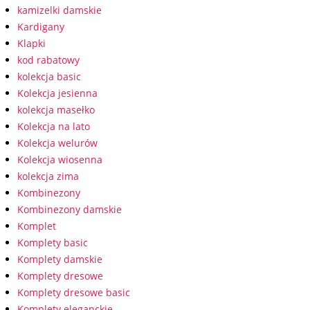
kamizelki damskie
Kardigany
Klapki
kod rabatowy
kolekcja basic
Kolekcja jesienna
kolekcja masełko
Kolekcja na lato
Kolekcja welurów
Kolekcja wiosenna
kolekcja zima
Kombinezony
Kombinezony damskie
Komplet
Komplety basic
Komplety damskie
Komplety dresowe
Komplety dresowe basic
Komplety eleganckie