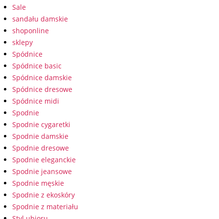
Sale
sandału damskie
shoponline
sklepy
Spódnice
Spódnice basic
Spódnice damskie
Spódnice dresowe
Spódnice midi
Spodnie
Spodnie cygaretki
Spodnie damskie
Spodnie dresowe
Spodnie eleganckie
Spodnie jeansowe
Spodnie męskie
Spodnie z ekoskóry
Spodnie z materiału
Styl ubioru