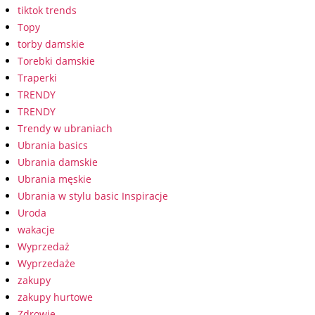
tiktok trends
Topy
torby damskie
Torebki damskie
Traperki
TRENDY
TRENDY
Trendy w ubraniach
Ubrania basics
Ubrania damskie
Ubrania męskie
Ubrania w stylu basic Inspiracje
Uroda
wakacje
Wyprzedaż
Wyprzedaże
zakupy
zakupy hurtowe
Zdrowie