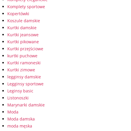
Komplety sportowe
Kopertówki
Koszule damskie
Kurtki damskie
Kurtki jeansowe
Kurtki pikowane
Kurtki przejściowe
kurtki puchowe
Kurtki ramoneski
Kurtki zimowe
legginsy damskie
Legginsy sportowe
Leginsy basic
Listonoszki
Marynarki damskie
Moda
Moda damska
moda męska