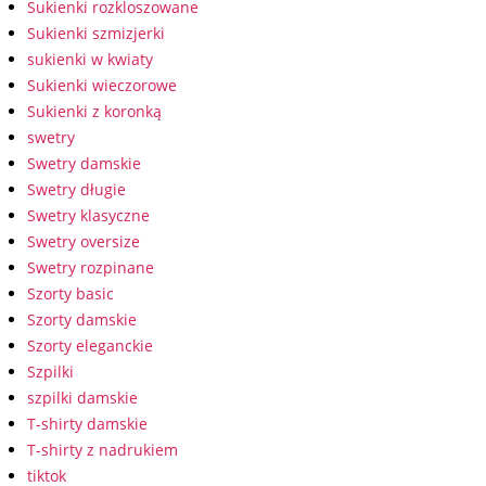
Sukienki rozkloszowane
Sukienki szmizjerki
sukienki w kwiaty
Sukienki wieczorowe
Sukienki z koronką
swetry
Swetry damskie
Swetry długie
Swetry klasyczne
Swetry oversize
Swetry rozpinane
Szorty basic
Szorty damskie
Szorty eleganckie
Szpilki
szpilki damskie
T-shirty damskie
T-shirty z nadrukiem
tiktok