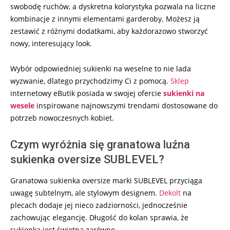
swobodę ruchów, a dyskretna kolorystyka pozwala na liczne
kombinacje z innymi elementami garderoby. Możesz ją
zestawić z różnymi dodatkami, aby każdorazowo stworzyć
nowy, interesujący look.
Wybór odpowiedniej sukienki na weselne to nie lada
wyzwanie, dlatego przychodzimy Ci z pomocą.
Sklep
internetowy eButik posiada w swojej ofercie
sukienki na
wesele
inspirowane najnowszymi trendami dostosowane do
potrzeb nowoczesnych kobiet.
Czym wyróżnia się granatowa luźna
sukienka oversize SUBLEVEL?
Granatowa sukienka oversize marki SUBLEVEL przyciąga
uwagę subtelnym, ale stylowym designem.
Dekolt
na
plecach dodaje jej nieco zadziorności, jednocześnie
zachowując elegancję. Długość do kolan sprawia, że
sukienka jest świetna zarówno …