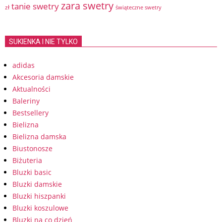
zara swetry
tanie swetry
zł
świąteczne swetry
SUKIENKA I NIE TYLKO
adidas
Akcesoria damskie
Aktualności
Baleriny
Bestsellery
Bielizna
Bielizna damska
Biustonosze
Biżuteria
Bluzki basic
Bluzki damskie
Bluzki hiszpanki
Bluzki koszulowe
Bluzki na co dzień