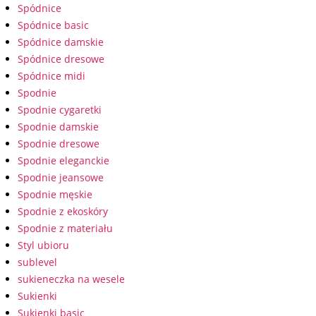
Spódnice
Spódnice basic
Spódnice damskie
Spódnice dresowe
Spódnice midi
Spodnie
Spodnie cygaretki
Spodnie damskie
Spodnie dresowe
Spodnie eleganckie
Spodnie jeansowe
Spodnie męskie
Spodnie z ekoskóry
Spodnie z materiału
Styl ubioru
sublevel
sukieneczka na wesele
Sukienki
Sukienki basic