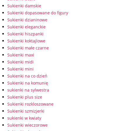
Sukienki damskie
Sukienki dopasowane do figury
Sukienki dzianinowe
Sukienki eleganckie
Sukienki hiszpanki
Sukienki koktajlowe
Sukienki małe czarne
Sukienki maxi
Sukienki midi
Sukienki mini
Sukienki na co dzień
Sukienki na komunię
sukienki na sylwestra
Sukienki plus size
Sukienki rozkloszowane
Sukienki szmizjerki
sukienki w kwiaty
Sukienki wieczorowe