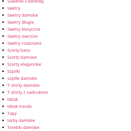
Sukienki z koronką
swetry
Swetry damskie
Swetry długie
Swetry klasyczne
Swetry oversize
Swetry rozpinane
Szorty basic
Szorty damskie
Szorty eleganckie
Szpilki
szpilki damskie
T-shirty damskie
T-shirty z nadrukiem
tiktok
tiktok trends
Topy
torby damskie
Torebki damskie