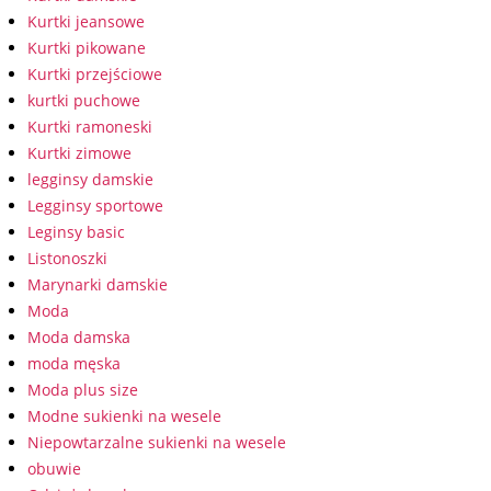
Kurtki jeansowe
Kurtki pikowane
Kurtki przejściowe
kurtki puchowe
Kurtki ramoneski
Kurtki zimowe
legginsy damskie
Legginsy sportowe
Leginsy basic
Listonoszki
Marynarki damskie
Moda
Moda damska
moda męska
Moda plus size
Modne sukienki na wesele
Niepowtarzalne sukienki na wesele
obuwie