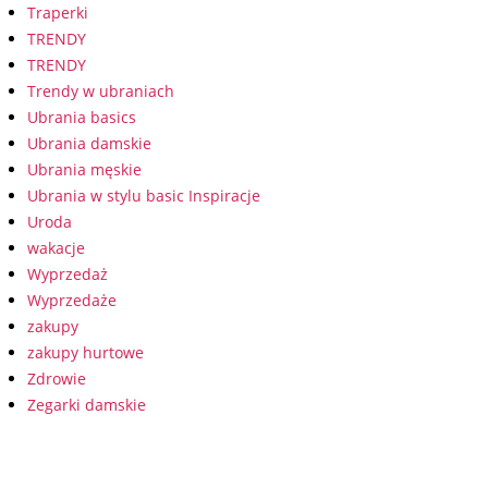
Traperki
TRENDY
TRENDY
Trendy w ubraniach
Ubrania basics
Ubrania damskie
Ubrania męskie
Ubrania w stylu basic Inspiracje
Uroda
wakacje
Wyprzedaż
Wyprzedaże
zakupy
zakupy hurtowe
Zdrowie
Zegarki damskie