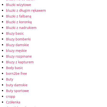
Bluzki wizytowe
bluzki z długim rękawem
Bluzki z falbaną
Bluzki z koronką
Bluzki z nadrukiem
Bluzy basic
Bluzy bomberki
Bluzy damskie
bluzy męskie
Bluzy rozpinane
Bluzy z kapturem
Body basic
born2be free
Buty
buty damskie
Buty sportowe
cropp
Czółenka