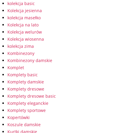
kolekcja basic
Kolekcja jesienna
kolekcja masełko
Kolekcja na lato
Kolekcja welurów
Kolekcja wiosenna
kolekcja zima
Kombinezony
Kombinezony damskie
Komplet
Komplety basic
Komplety damskie
Komplety dresowe
Komplety dresowe basic
Komplety eleganckie
Komplety sportowe
Kopertówki
Koszule damskie
Kurtki damskie