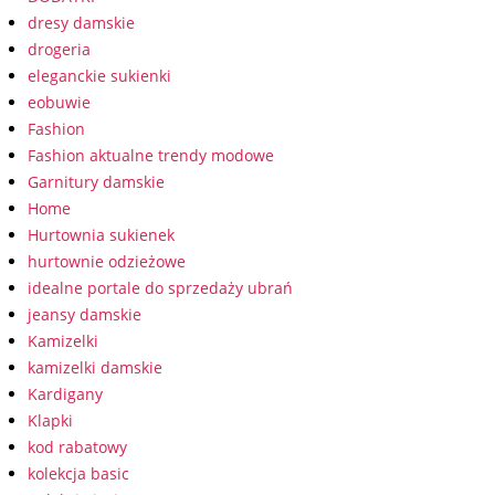
dresy damskie
drogeria
eleganckie sukienki
eobuwie
Fashion
Fashion aktualne trendy modowe
Garnitury damskie
Home
Hurtownia sukienek
hurtownie odzieżowe
idealne portale do sprzedaży ubrań
jeansy damskie
Kamizelki
kamizelki damskie
Kardigany
Klapki
kod rabatowy
kolekcja basic