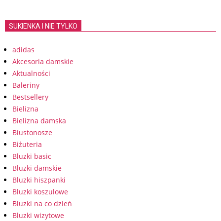
SUKIENKA I NIE TYLKO
adidas
Akcesoria damskie
Aktualności
Baleriny
Bestsellery
Bielizna
Bielizna damska
Biustonosze
Biżuteria
Bluzki basic
Bluzki damskie
Bluzki hiszpanki
Bluzki koszulowe
Bluzki na co dzień
Bluzki wizytowe