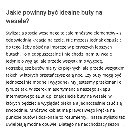
Jakie powinny być idealne buty na
wesele?
Stylizacja gościa weselnego to całe mnóstwo elementów – z
odpowiednią kreacją na czele. Nie możesz jednak dopuścić
do tego, żeby pójść na imprezę w pierwszych lepszych
butach. To niedopuszczalne i nie chodzi nam tu wcale
jedynie o wygląd, ale przede wszystkim o wygodę.
Potrzebujesz butów nie tylko pięknych, ale przede wszystkim
takich, w których przetańczysz całą noc. Czy buty mogą być
jednocześnie modne i wygodne? My jesteśmy przekonani o
tym, że tak. W szerokim asortymencie naszego sklepu
internetowego eButik.pl znajdziecie buty na wesele, w
których będziecie wyglądać pięknie a jednocześnie czuć się
swobodnie. Mnóstwo kobiet ma prawdziwego kręćka na
punkcie butów i doskonale to rozumiemy… nasze stylistki też
uwielbiają modne obuwie! Dlatego na nadchodzący sezon …