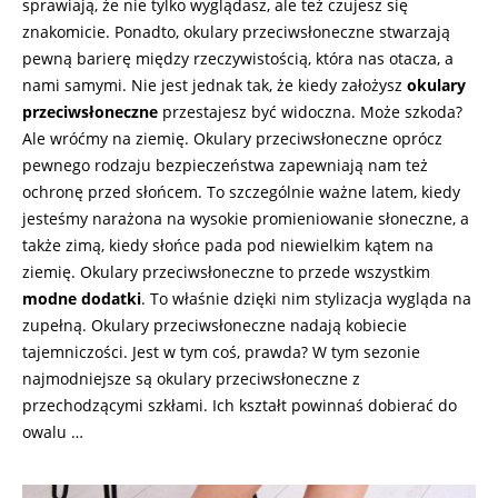
sprawiają, że nie tylko wyglądasz, ale też czujesz się
znakomicie. Ponadto, okulary przeciwsłoneczne stwarzają
pewną barierę między rzeczywistością, która nas otacza, a
nami samymi. Nie jest jednak tak, że kiedy założysz
okulary
przeciwsłoneczne
przestajesz być widoczna. Może szkoda?
Ale wróćmy na ziemię. Okulary przeciwsłoneczne oprócz
pewnego rodzaju bezpieczeństwa zapewniają nam też
ochronę przed słońcem. To szczególnie ważne latem, kiedy
jesteśmy narażona na wysokie promieniowanie słoneczne, a
także zimą, kiedy słońce pada pod niewielkim kątem na
ziemię. Okulary przeciwsłoneczne to przede wszystkim
modne dodatki
. To właśnie dzięki nim stylizacja wygląda na
zupełną. Okulary przeciwsłoneczne nadają kobiecie
tajemniczości. Jest w tym coś, prawda? W tym sezonie
najmodniejsze są okulary przeciwsłoneczne z
przechodzącymi szkłami. Ich kształt powinnaś dobierać do
owalu …