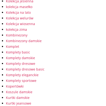
Kolekcja jesienna
kolekcja masełko
Kolekcja na lato
Kolekcja welurów
Kolekcja wiosenna
kolekcja zima
Kombinezony
Kombinezony damskie
Komplet
Komplety basic
Komplety damskie
Komplety dresowe
Komplety dresowe basic
Komplety eleganckie
Komplety sportowe
Kopertówki
Koszule damskie
Kurtki damskie
Kurtki jeansowe