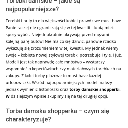
Torebki damskie – jakie są
najpopularniejsze?
Torebki i buty to dla większości kobiet prawdziwe must have.
Panie raczej nie ograniczają się w tej kwestii i lubią mieć
spory wybór. Niejednokrotnie ukrywają przed mężami
kolejną parę butów! Nie ma co się dziwić, panowie rzadko
wykazują się zrozumieniem w tej kwestii. My jednak wiemy
swoje – kobieta nowej stylowej torebki potrzebuje i tyle, i już.
Modeli jest tak naprawdę całe mnóstwo – wystarczy
wspomnieć o kopertówkach czy materiałowych torebkach na
zakupy. Z kolei torby plażowe to must have każdej
urlopowiczki. Wśród najpopularniejszych modeli należy
jednak wymienić listonoszki oraz
torby damskie shopperki.
W
dzisiejszym wpisie skupimy się na tej drugiej opcji.
Torba damska shopperka – czym się
charakteryzuje?