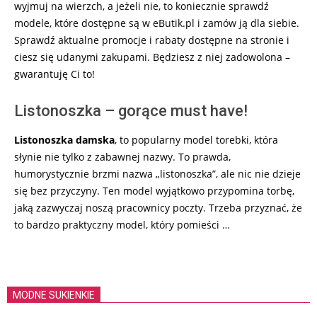
wyjmuj na wierzch, a jeżeli nie, to koniecznie sprawdź
modele, które dostępne są w eButik.pl i zamów ją dla siebie.
Sprawdź aktualne promocje i rabaty dostępne na stronie i
ciesz się udanymi zakupami. Będziesz z niej zadowolona –
gwarantuję Ci to!
Listonoszka – gorące must have!
Listonoszka damska
, to popularny model torebki, która
słynie nie tylko z zabawnej nazwy. To prawda,
humorystycznie brzmi nazwa „listonoszka”, ale nic nie dzieje
się bez przyczyny. Ten model wyjątkowo przypomina torbę,
jaką zazwyczaj noszą pracownicy poczty. Trzeba przyznać, że
to bardzo praktyczny model, który pomieści …
MODNE SUKIENKIE