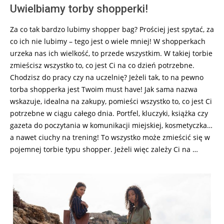
Uwielbiamy torby shopperki!
Za co tak bardzo lubimy shopper bag? Prościej jest spytać, za
co ich nie lubimy – tego jest o wiele mniej! W shopperkach
urzeka nas ich wielkość, to przede wszystkim. W takiej torbie
zmieścisz wszystko to, co jest Ci na co dzień potrzebne.
Chodzisz do pracy czy na uczelnię? Jeżeli tak, to na pewno
torba shopperka jest Twoim must have! Jak sama nazwa
wskazuje, idealna na zakupy, pomieści wszystko to, co jest Ci
potrzebne w ciągu całego dnia. Portfel, kluczyki, książka czy
gazeta do poczytania w komunikacji miejskiej, kosmetyczka…
a nawet ciuchy na trening! To wszystko może zmieścić się w
pojemnej torbie typu shopper. Jeżeli więc zależy Ci na …