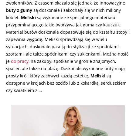
zwolenników. Z czasem okazało się jednak, że innowacyjne
buty z gumy
są doskonałe i zakochały się w nich miliony
kobiet.
Meliski
są wykonane ze specjalnego materiału
przypominającego takie tworzywa jak guma czy kauczuk.
Materiał butów doskonale dopasowuje się do kształtu stopy i
zapewnia wygodę. Meliski sprawdzają się w wielu
sytuacjach, doskonale pasują do stylizacji ze spodniami,
szortami, ale także spódnicami czy sukienkami. Można nosić
je
do pracy
, na zakupy, spotkanie w gronie znajomych,
spacer, ale także na plażę. Doskonale wykonane buty mają
prosty krój, który zachwyci każdą estetkę.
Meliski
są
dostępne w krojach bez ozdób lub z kokardką, serduszkiem
czy kwiatkiem z …