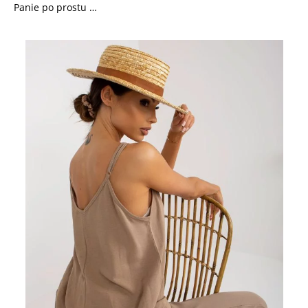
Panie po prostu …