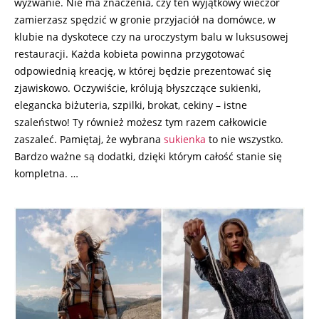
wyzwanie. Nie ma znaczenia, czy ten wyjątkowy wieczór
zamierzasz spędzić w gronie przyjaciół na domówce, w
klubie na dyskotece czy na uroczystym balu w luksusowej
restauracji. Każda kobieta powinna przygotować
odpowiednią kreację, w której będzie prezentować się
zjawiskowo. Oczywiście, królują błyszczące sukienki,
elegancka biżuteria, szpilki, brokat, cekiny – istne
szaleństwo! Ty również możesz tym razem całkowicie
zaszaleć. Pamiętaj, że wybrana
sukienka
to nie wszystko.
Bardzo ważne są dodatki, dzięki którym całość stanie się
kompletna. …