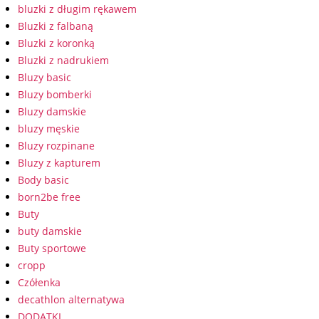
bluzki z długim rękawem
Bluzki z falbaną
Bluzki z koronką
Bluzki z nadrukiem
Bluzy basic
Bluzy bomberki
Bluzy damskie
bluzy męskie
Bluzy rozpinane
Bluzy z kapturem
Body basic
born2be free
Buty
buty damskie
Buty sportowe
cropp
Czółenka
decathlon alternatywa
DODATKI