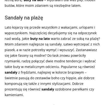
butów, które moim zdaniem są niezbędne latem.
Sandały na plażę
Lato kojarzy się przede wszystkim z wakacjami, urlopami i
wypoczynkiem. Najczęściej decydujemy się na odpoczynek
nad wodą. Jakie
buty na lato
warto zabrać ze sobą na plażę?
Moim zdaniem najlepsze są sandały. Łatwo wytrzepać z nich
piasek, a w razie potrzeby wymyć i wysuszyć. Zastanawiasz
się jakie fasony są modne? Do łask znowu powróciły
rzymianki, radzę połączyć dwie modne tendencje i wybrać
takie buty w metalicznym odcieniu. Popularne są również
sandały
z frędzlami, najlepiej w kolorze brązowym –
świetnie pasują do zestawów boho czy hippie, ale dobrze
komponują się także z innymi stylizacjami. Dobrze
prezentują się również
sandały
ozdobione perełkami czy
kamieniami.