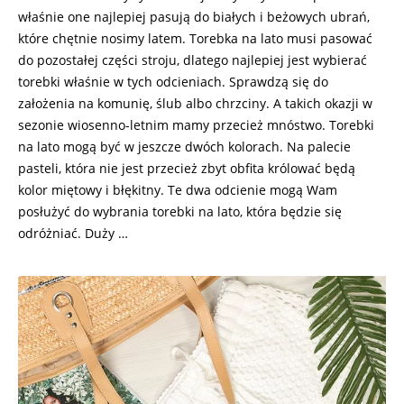
właśnie one najlepiej pasują do białych i beżowych ubrań,
które chętnie nosimy latem. Torebka na lato musi pasować
do pozostałej części stroju, dlatego najlepiej jest wybierać
torebki właśnie w tych odcieniach. Sprawdzą się do
założenia na komunię, ślub albo chrzciny. A takich okazji w
sezonie wiosenno-letnim mamy przecież mnóstwo. Torebki
na lato mogą być w jeszcze dwóch kolorach. Na palecie
pasteli, która nie jest przecież zbyt obfita królować będą
kolor miętowy i błękitny. Te dwa odcienie mogą Wam
posłużyć do wybrania torebki na lato, która będzie się
odróżniać. Duży …