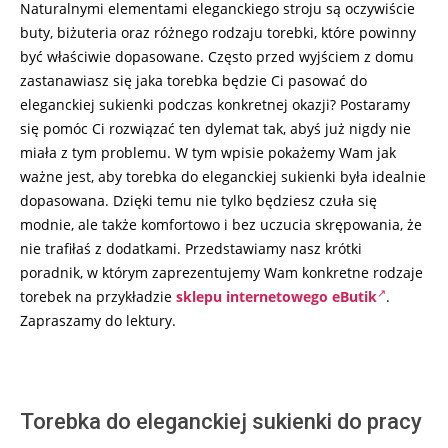
Naturalnymi elementami eleganckiego stroju są oczywiście
buty, biżuteria oraz różnego rodzaju torebki, które powinny
być właściwie dopasowane. Często przed wyjściem z domu
zastanawiasz się jaka torebka będzie Ci pasować do
eleganckiej sukienki podczas konkretnej okazji? Postaramy
się pomóc Ci rozwiązać ten dylemat tak, abyś już nigdy nie
miała z tym problemu. W tym wpisie pokażemy Wam jak
ważne jest, aby torebka do eleganckiej sukienki była idealnie
dopasowana. Dzięki temu nie tylko będziesz czuła się
modnie, ale także komfortowo i bez uczucia skrępowania, że
nie trafiłaś z dodatkami. Przedstawiamy nasz krótki
poradnik, w którym zaprezentujemy Wam konkretne rodzaje
torebek na przykładzie
sklepu internetowego eButik
.
Zapraszamy do lektury.
Torebka do eleganckiej sukienki do pracy