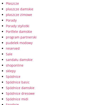
Płaszcze
płaszcze damskie
płaszcze zimowe
Porady
Porady stylistki
Portfele damskie
program partnerski
pudelek modowy
reserved
Sale
sandału damskie
shoponline
sklepy
Spódnice
Spódnice basic
Spódnice damskie
Spódnice dresowe
Spódnice midi
Spodnie