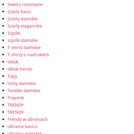
Swetry rozpinane
Szorty basic
Szorty damskie
Szorty eleganckie
Szpilki
szpilki damskie
T-shirty damskie
T-shirty z nadrukiem
tiktok
tiktok trends
Topy
torby damskie
Torebki damskie
Traperki
TRENDY
TRENDY
Trendy w ubraniach
Ubrania basics
Ubrania damskie