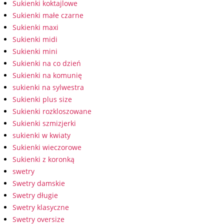
Sukienki koktajlowe
Sukienki małe czarne
Sukienki maxi
Sukienki midi
Sukienki mini
Sukienki na co dzień
Sukienki na komunię
sukienki na sylwestra
Sukienki plus size
Sukienki rozkloszowane
Sukienki szmizjerki
sukienki w kwiaty
Sukienki wieczorowe
Sukienki z koronką
swetry
Swetry damskie
Swetry długie
Swetry klasyczne
Swetry oversize