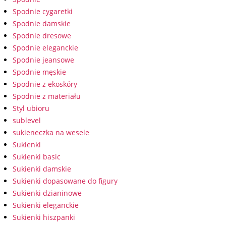
Spodnie cygaretki
Spodnie damskie
Spodnie dresowe
Spodnie eleganckie
Spodnie jeansowe
Spodnie męskie
Spodnie z ekoskóry
Spodnie z materiału
Styl ubioru
sublevel
sukieneczka na wesele
Sukienki
Sukienki basic
Sukienki damskie
Sukienki dopasowane do figury
Sukienki dzianinowe
Sukienki eleganckie
Sukienki hiszpanki