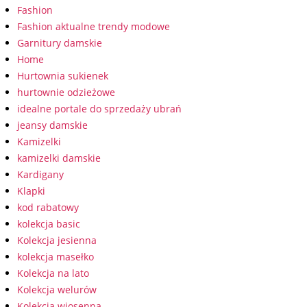
Fashion
Fashion aktualne trendy modowe
Garnitury damskie
Home
Hurtownia sukienek
hurtownie odzieżowe
idealne portale do sprzedaży ubrań
jeansy damskie
Kamizelki
kamizelki damskie
Kardigany
Klapki
kod rabatowy
kolekcja basic
Kolekcja jesienna
kolekcja masełko
Kolekcja na lato
Kolekcja welurów
Kolekcja wiosenna