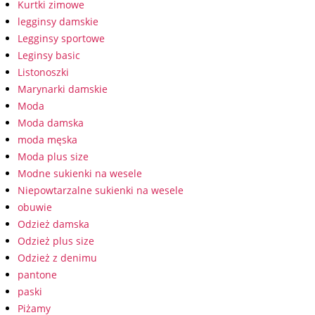
Kurtki zimowe
legginsy damskie
Legginsy sportowe
Leginsy basic
Listonoszki
Marynarki damskie
Moda
Moda damska
moda męska
Moda plus size
Modne sukienki na wesele
Niepowtarzalne sukienki na wesele
obuwie
Odzież damska
Odzież plus size
Odzież z denimu
pantone
paski
Piżamy