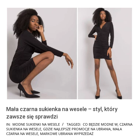
Mała czarna sukienka na wesele – styl, który
zawsze się sprawdzi
2024-
IN:
MODNE SUKIENKI NA WESELE
TAGGED:
CO BĘDZIE MODNE W
,
CZARNA
SUKIENKA NA WESELE
,
GDZIE NAJLEPSZE PROMOCJE NA UBRANIA
,
MAŁA
09-
CZARNA NA WESELE
,
MARKOWE UBRANIA WYPRZEDAŻ
08