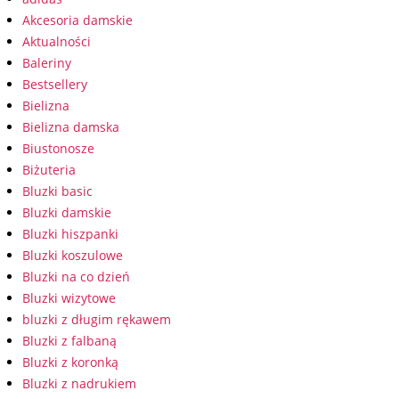
Akcesoria damskie
Aktualności
Baleriny
Bestsellery
Bielizna
Bielizna damska
Biustonosze
Biżuteria
Bluzki basic
Bluzki damskie
Bluzki hiszpanki
Bluzki koszulowe
Bluzki na co dzień
Bluzki wizytowe
bluzki z długim rękawem
Bluzki z falbaną
Bluzki z koronką
Bluzki z nadrukiem