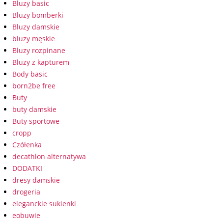
Bluzy basic
Bluzy bomberki
Bluzy damskie
bluzy męskie
Bluzy rozpinane
Bluzy z kapturem
Body basic
born2be free
Buty
buty damskie
Buty sportowe
cropp
Czółenka
decathlon alternatywa
DODATKI
dresy damskie
drogeria
eleganckie sukienki
eobuwie