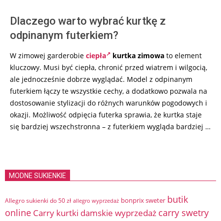
Dlaczego warto wybrać kurtkę z
odpinanym futerkiem?
W zimowej garderobie
ciepła
kurtka zimowa
to element
kluczowy. Musi być ciepła, chronić przed wiatrem i wilgocią,
ale jednocześnie dobrze wyglądać. Model z odpinanym
futerkiem łączy te wszystkie cechy, a dodatkowo pozwala na
dostosowanie stylizacji do różnych warunków pogodowych i
okazji. Możliwość odpięcia futerka sprawia, że kurtka staje
się bardziej wszechstronna – z futerkiem wygląda bardziej …
MODNE SUKIENKIE
butik
bonprix sweter
Allegro sukienki do 50 zł
allegro wyprzedaż
online
Carry kurtki damskie wyprzedaż
carry swetry