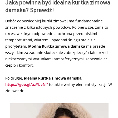
Jaka powinna być idealna kurtka zimowa
damska? Sprawdź!
Dobór odpowiedniej kurtki zimowej ma fundamentalne
znaczenie z kilku istotnych powodów. Po pierwsze, zima to
okres, w którym odpowiednia ochrona przed niskimi
temperaturami, wiatrem i opadami śniegu staje się
priorytetem.
Modna Kurtka zimowa damska
ma przede
wszystkim za zadanie skutecznie zabezpieczyć ciało przed
niekorzystnymi warunkami atmosferycznymi, zapewniając
ciepło i komfort.
Po drugie,
idealna kurtka zimowa damska
,
https://goo.gl/azYbvN
to także ważny element stylizacji. W
zimowe dni …