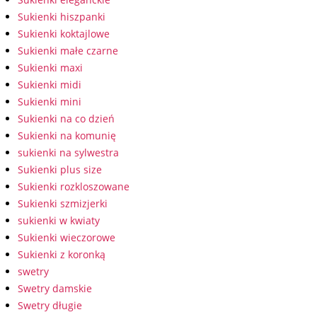
Sukienki hiszpanki
Sukienki koktajlowe
Sukienki małe czarne
Sukienki maxi
Sukienki midi
Sukienki mini
Sukienki na co dzień
Sukienki na komunię
sukienki na sylwestra
Sukienki plus size
Sukienki rozkloszowane
Sukienki szmizjerki
sukienki w kwiaty
Sukienki wieczorowe
Sukienki z koronką
swetry
Swetry damskie
Swetry długie