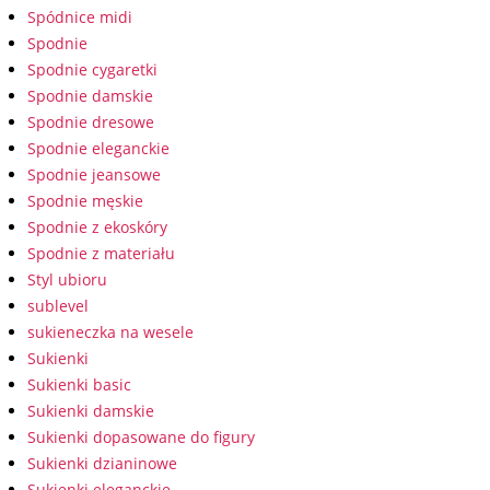
Spódnice midi
Spodnie
Spodnie cygaretki
Spodnie damskie
Spodnie dresowe
Spodnie eleganckie
Spodnie jeansowe
Spodnie męskie
Spodnie z ekoskóry
Spodnie z materiału
Styl ubioru
sublevel
sukieneczka na wesele
Sukienki
Sukienki basic
Sukienki damskie
Sukienki dopasowane do figury
Sukienki dzianinowe
Sukienki eleganckie