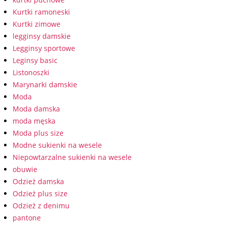
Kurtki ramoneski
Kurtki zimowe
legginsy damskie
Legginsy sportowe
Leginsy basic
Listonoszki
Marynarki damskie
Moda
Moda damska
moda męska
Moda plus size
Modne sukienki na wesele
Niepowtarzalne sukienki na wesele
obuwie
Odzież damska
Odzież plus size
Odzież z denimu
pantone