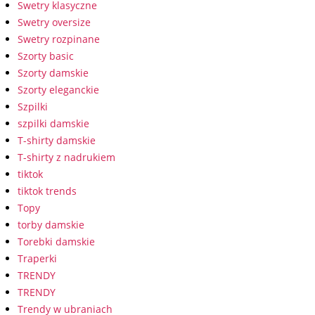
Swetry klasyczne
Swetry oversize
Swetry rozpinane
Szorty basic
Szorty damskie
Szorty eleganckie
Szpilki
szpilki damskie
T-shirty damskie
T-shirty z nadrukiem
tiktok
tiktok trends
Topy
torby damskie
Torebki damskie
Traperki
TRENDY
TRENDY
Trendy w ubraniach