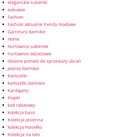
eleganckie sukienki
eobuwie
Fashion
Fashion aktualne trendy modowe
Garnitury damskie
Home
Hurtownia sukienek
hurtownie odzieżowe
idealne portale do sprzedaży ubrań
jeansy damskie
Kamizelki
kamizelki damskie
Kardigany
Klapki
kod rabatowy
kolekcja basic
Kolekcja jesienna
kolekcja masełko
Kolekcja na lato