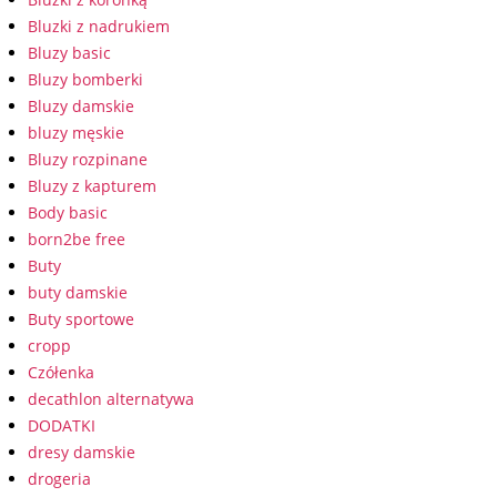
Bluzki z nadrukiem
Bluzy basic
Bluzy bomberki
Bluzy damskie
bluzy męskie
Bluzy rozpinane
Bluzy z kapturem
Body basic
born2be free
Buty
buty damskie
Buty sportowe
cropp
Czółenka
decathlon alternatywa
DODATKI
dresy damskie
drogeria