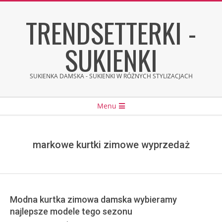
Skip
TRENDSETTERKI -
to
content
SUKIENKI
SUKIENKA DAMSKA - SUKIENKI W RÓŻNYCH STYLIZACJACH
Secondary
Menu
Navigation
Menu
markowe kurtki zimowe wyprzedaż
Modna kurtka zimowa damska wybieramy
najlepsze modele tego sezonu