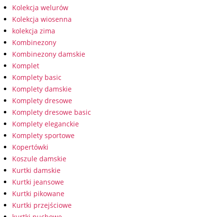
Kolekcja welurów
Kolekcja wiosenna
kolekcja zima
Kombinezony
Kombinezony damskie
Komplet
Komplety basic
Komplety damskie
Komplety dresowe
Komplety dresowe basic
Komplety eleganckie
Komplety sportowe
Kopertówki
Koszule damskie
Kurtki damskie
Kurtki jeansowe
Kurtki pikowane
Kurtki przejściowe
kurtki puchowe