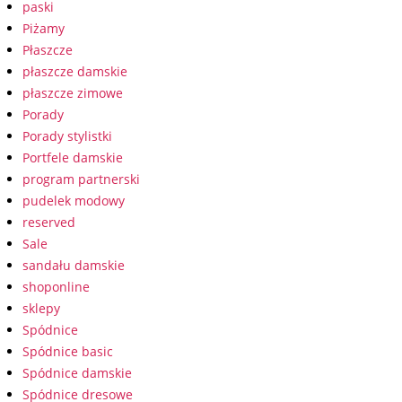
paski
Piżamy
Płaszcze
płaszcze damskie
płaszcze zimowe
Porady
Porady stylistki
Portfele damskie
program partnerski
pudelek modowy
reserved
Sale
sandału damskie
shoponline
sklepy
Spódnice
Spódnice basic
Spódnice damskie
Spódnice dresowe