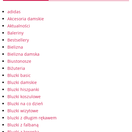
adidas
Akcesoria damskie
Aktualności
Baleriny
Bestsellery
Bielizna
Bielizna damska
Biustonosze
Biżuteria
Bluzki basic
Bluzki damskie
Bluzki hiszpanki
Bluzki koszulowe
Bluzki na co dzień
Bluzki wizytowe
bluzki z długim rękawem
Bluzki z falbaną
Bluzki z koronką