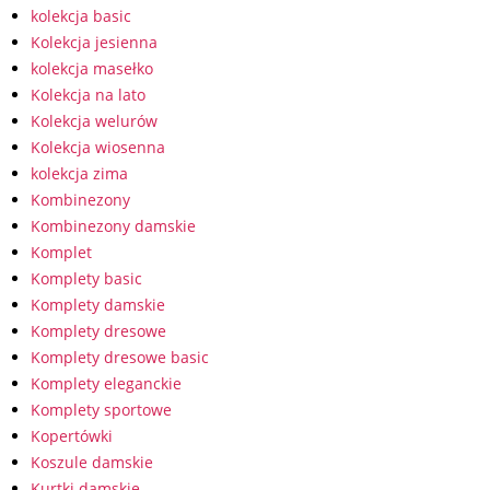
kolekcja basic
Kolekcja jesienna
kolekcja masełko
Kolekcja na lato
Kolekcja welurów
Kolekcja wiosenna
kolekcja zima
Kombinezony
Kombinezony damskie
Komplet
Komplety basic
Komplety damskie
Komplety dresowe
Komplety dresowe basic
Komplety eleganckie
Komplety sportowe
Kopertówki
Koszule damskie
Kurtki damskie