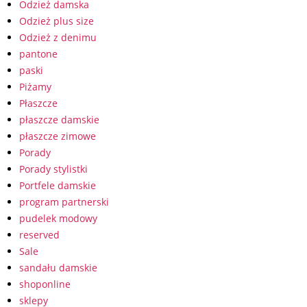
Odzież damska
Odzież plus size
Odzież z denimu
pantone
paski
Piżamy
Płaszcze
płaszcze damskie
płaszcze zimowe
Porady
Porady stylistki
Portfele damskie
program partnerski
pudelek modowy
reserved
Sale
sandału damskie
shoponline
sklepy