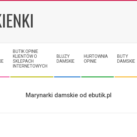
IENKI
BUTIK OPINIE
KLIENTÓW O
BLUZY
HURTOWNIA
BUTY
IE
SKLEPACH
DAMSKIE
OPINIE
DAMSKIE
INTERNETOWYCH
Marynarki damskie od ebutik.pl