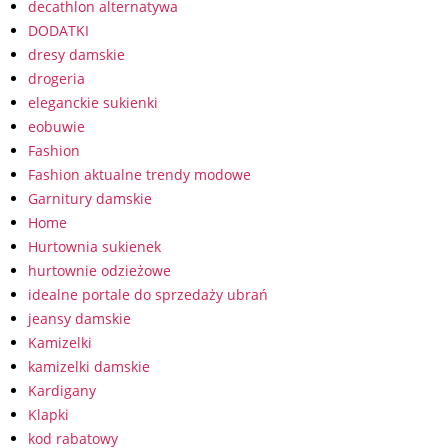
decathlon alternatywa
DODATKI
dresy damskie
drogeria
eleganckie sukienki
eobuwie
Fashion
Fashion aktualne trendy modowe
Garnitury damskie
Home
Hurtownia sukienek
hurtownie odzieżowe
idealne portale do sprzedaży ubrań
jeansy damskie
Kamizelki
kamizelki damskie
Kardigany
Klapki
kod rabatowy