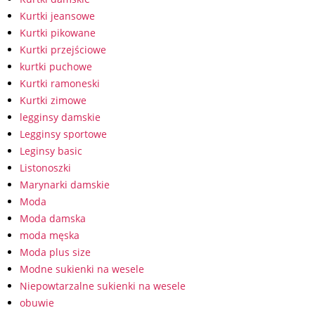
Kurtki jeansowe
Kurtki pikowane
Kurtki przejściowe
kurtki puchowe
Kurtki ramoneski
Kurtki zimowe
legginsy damskie
Legginsy sportowe
Leginsy basic
Listonoszki
Marynarki damskie
Moda
Moda damska
moda męska
Moda plus size
Modne sukienki na wesele
Niepowtarzalne sukienki na wesele
obuwie