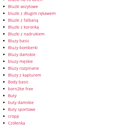
Bluzki wizytowe
bluzki z długim rękawem
Bluzki z falbaną
Bluzki z koronką
Bluzki z nadrukiem
Bluzy basic
Bluzy bomberki
Bluzy damskie
bluzy męskie
Bluzy rozpinane
Bluzy z kapturem
Body basic
born2be free
Buty
buty damskie
Buty sportowe
cropp
Czółenka