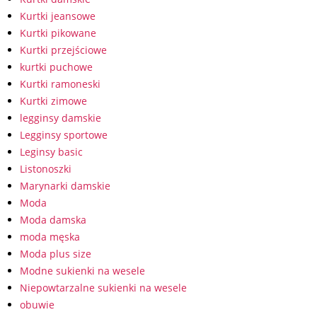
Kurtki jeansowe
Kurtki pikowane
Kurtki przejściowe
kurtki puchowe
Kurtki ramoneski
Kurtki zimowe
legginsy damskie
Legginsy sportowe
Leginsy basic
Listonoszki
Marynarki damskie
Moda
Moda damska
moda męska
Moda plus size
Modne sukienki na wesele
Niepowtarzalne sukienki na wesele
obuwie