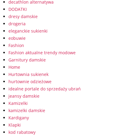
decathlon alternatywa
DODATKI
dresy damskie
drogeria
eleganckie sukienki
eobuwie
Fashion
Fashion aktualne trendy modowe
Garnitury damskie
Home
Hurtownia sukienek
hurtownie odzieżowe
idealne portale do sprzedaży ubrań
jeansy damskie
Kamizelki
kamizelki damskie
Kardigany
Klapki
kod rabatowy