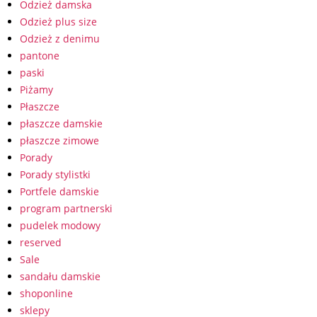
Odzież damska
Odzież plus size
Odzież z denimu
pantone
paski
Piżamy
Płaszcze
płaszcze damskie
płaszcze zimowe
Porady
Porady stylistki
Portfele damskie
program partnerski
pudelek modowy
reserved
Sale
sandału damskie
shoponline
sklepy