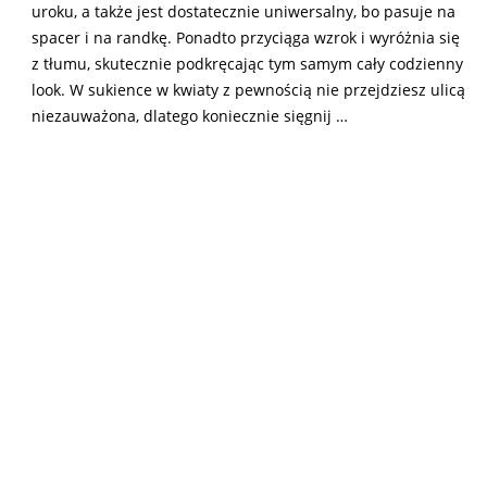
uroku, a także jest dostatecznie uniwersalny, bo pasuje na
spacer i na randkę. Ponadto przyciąga wzrok i wyróżnia się
z tłumu, skutecznie podkręcając tym samym cały codzienny
look. W sukience w kwiaty z pewnością nie przejdziesz ulicą
niezauważona, dlatego koniecznie sięgnij …