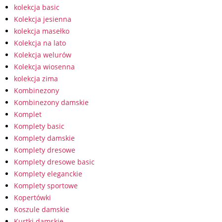
kolekcja basic
Kolekcja jesienna
kolekcja masełko
Kolekcja na lato
Kolekcja welurów
Kolekcja wiosenna
kolekcja zima
Kombinezony
Kombinezony damskie
Komplet
Komplety basic
Komplety damskie
Komplety dresowe
Komplety dresowe basic
Komplety eleganckie
Komplety sportowe
Kopertówki
Koszule damskie
Kurtki damskie