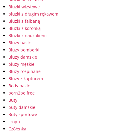
Bluzki wizytowe
bluzki z długim rękawem
Bluzki z falbaną
Bluzki z koronką
Bluzki z nadrukiem
Bluzy basic
Bluzy bomberki
Bluzy damskie
bluzy męskie
Bluzy rozpinane
Bluzy z kapturem
Body basic
born2be free
Buty
buty damskie
Buty sportowe
cropp
Czółenka