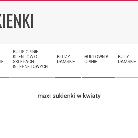
IENKI
BUTIK OPINIE
KLIENTÓW O
BLUZY
HURTOWNIA
BUTY
IE
SKLEPACH
DAMSKIE
OPINIE
DAMSKIE
INTERNETOWYCH
maxi sukienki w kwiaty