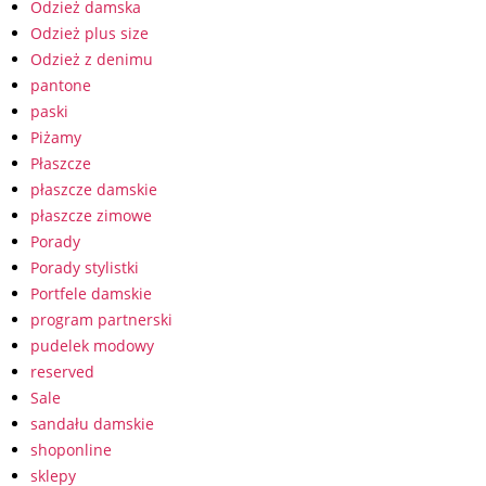
Odzież damska
Odzież plus size
Odzież z denimu
pantone
paski
Piżamy
Płaszcze
płaszcze damskie
płaszcze zimowe
Porady
Porady stylistki
Portfele damskie
program partnerski
pudelek modowy
reserved
Sale
sandału damskie
shoponline
sklepy