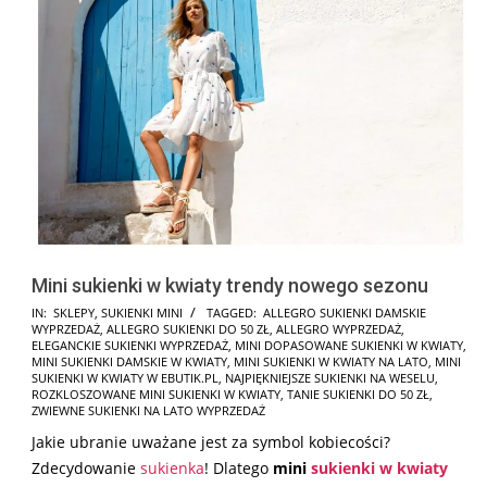
Mini sukienki w kwiaty trendy nowego sezonu
2025-
IN:
SKLEPY
,
SUKIENKI MINI
TAGGED:
ALLEGRO SUKIENKI DAMSKIE
WYPRZEDAŻ
,
ALLEGRO SUKIENKI DO 50 ZŁ
,
ALLEGRO WYPRZEDAŻ
,
03-
ELEGANCKIE SUKIENKI WYPRZEDAŻ
,
MINI DOPASOWANE SUKIENKI W KWIATY
,
07
MINI SUKIENKI DAMSKIE W KWIATY
,
MINI SUKIENKI W KWIATY NA LATO
,
MINI
SUKIENKI W KWIATY W EBUTIK.PL
,
NAJPIĘKNIEJSZE SUKIENKI NA WESELU
,
ROZKLOSZOWANE MINI SUKIENKI W KWIATY
,
TANIE SUKIENKI DO 50 ZŁ
,
ZWIEWNE SUKIENKI NA LATO WYPRZEDAŻ
Jakie ubranie uważane jest za symbol kobiecości?
Zdecydowanie
sukienka
! Dlatego
mini
sukienki w kwiaty