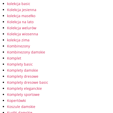
kolekcja basic
Kolekcja jesienna
kolekcja masełko
Kolekcja na lato
Kolekcja welurów
Kolekcja wiosenna
kolekcja zima
Kombinezony
Kombinezony damskie
Komplet
Komplety basic
Komplety damskie
Komplety dresowe
Komplety dresowe basic
Komplety eleganckie
Komplety sportowe
Kopertówki
Koszule damskie
Kurtki damskie