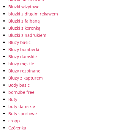
Bluzki wizytowe
bluzki z długim rękawem
Bluzki z falbaną
Bluzki z koronką
Bluzki z nadrukiem
Bluzy basic
Bluzy bomberki
Bluzy damskie
bluzy męskie
Bluzy rozpinane
Bluzy z kapturem
Body basic
born2be free
Buty
buty damskie
Buty sportowe
cropp
Czółenka