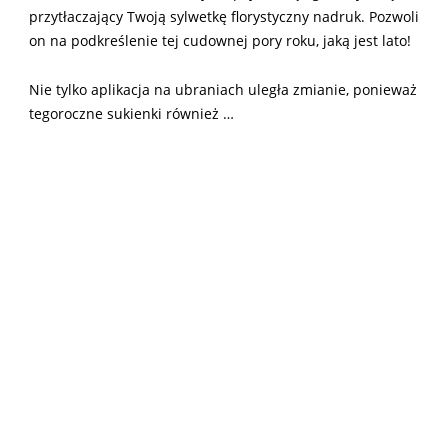
przytłaczający Twoją sylwetkę florystyczny nadruk. Pozwoli
on na podkreślenie tej cudownej pory roku, jaką jest lato!
Nie tylko aplikacja na ubraniach uległa zmianie, ponieważ
tegoroczne sukienki również …