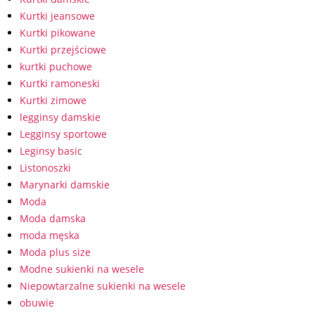
Kurtki jeansowe
Kurtki pikowane
Kurtki przejściowe
kurtki puchowe
Kurtki ramoneski
Kurtki zimowe
legginsy damskie
Legginsy sportowe
Leginsy basic
Listonoszki
Marynarki damskie
Moda
Moda damska
moda męska
Moda plus size
Modne sukienki na wesele
Niepowtarzalne sukienki na wesele
obuwie