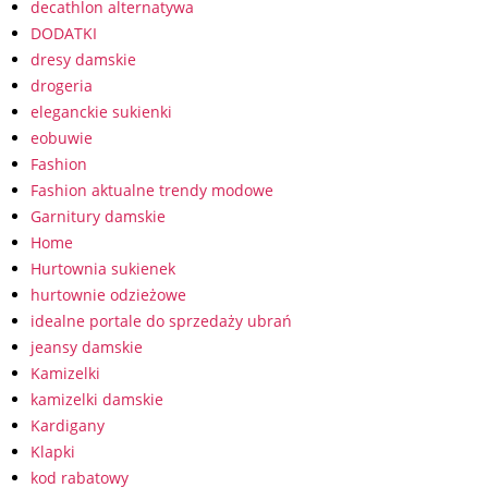
decathlon alternatywa
DODATKI
dresy damskie
drogeria
eleganckie sukienki
eobuwie
Fashion
Fashion aktualne trendy modowe
Garnitury damskie
Home
Hurtownia sukienek
hurtownie odzieżowe
idealne portale do sprzedaży ubrań
jeansy damskie
Kamizelki
kamizelki damskie
Kardigany
Klapki
kod rabatowy