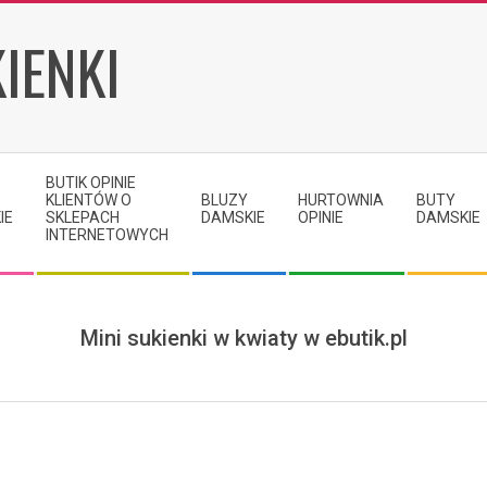
IENKI
BUTIK OPINIE
KLIENTÓW O
BLUZY
HURTOWNIA
BUTY
IE
SKLEPACH
DAMSKIE
OPINIE
DAMSKIE
INTERNETOWYCH
Mini sukienki w kwiaty w ebutik.pl