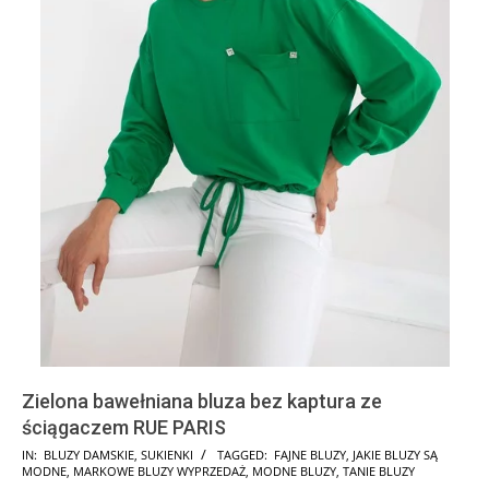
Zielona bawełniana bluza bez kaptura ze
ściągaczem RUE PARIS
2024-
IN:
BLUZY DAMSKIE
,
SUKIENKI
TAGGED:
FAJNE BLUZY
,
JAKIE BLUZY SĄ
MODNE
,
MARKOWE BLUZY WYPRZEDAŻ
,
MODNE BLUZY
,
TANIE BLUZY
08-