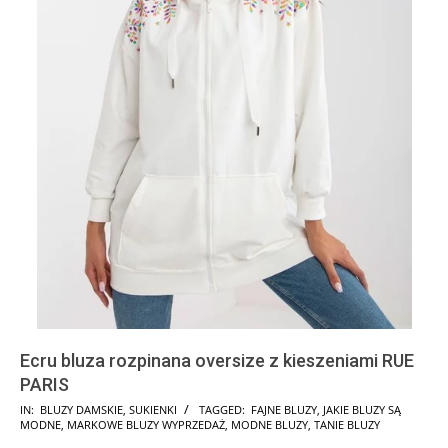
Ecru bluza rozpinana oversize z kieszeniami RUE
PARIS
2024-
IN:
BLUZY DAMSKIE
,
SUKIENKI
TAGGED:
FAJNE BLUZY
,
JAKIE BLUZY SĄ
MODNE
,
MARKOWE BLUZY WYPRZEDAŻ
,
MODNE BLUZY
,
TANIE BLUZY
08-