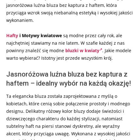
jasnoróżowa luźna bluza bez kaptura z haftem, która
przyciąga wzrok swoją niebanalną estetyką i wysokiej jakości
wykonaniem.
Hafty
i Motywy kwiatowe
są modne przez cały rok, ale
najchętniej stawiamy na nie latem. W szafie każdej z nas
powinny znaleźć się modne
bluzki w kwiaty
. Jakie modele
warto wybierać? Istotny jest przede wszystkim krój.
Jasnoróżowa luźna bluza bez kaptura z
haftem – idealny wybór na każdą okazję!
Ta elegancka bluza została zaprojektowana z myślą o
kobietach, które cenią sobie połączenie prostoty i modnego
designu. Delikatny różowy kolor bluzy dodaje świeżości i
dziewczęcego charakteru do każdej stylizacji, natomiast
subtelny haft na piersi stanowi dyskretny, ale wyraźny
akcent, który przyciąga uwagę. Wykonana z wysokiej jakości