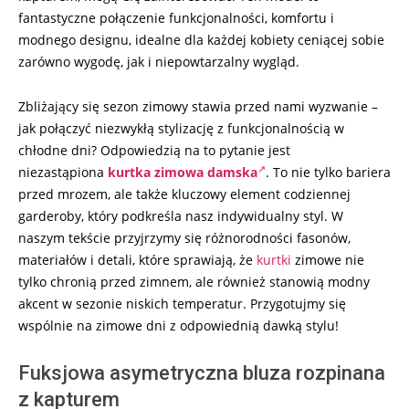
fantastyczne połączenie funkcjonalności, komfortu i
modnego designu, idealne dla każdej kobiety ceniącej sobie
zarówno wygodę, jak i niepowtarzalny wygląd.
Zbliżający się sezon zimowy stawia przed nami wyzwanie –
jak połączyć niezwykłą stylizację z funkcjonalnością w
chłodne dni? Odpowiedzią na to pytanie jest
niezastąpiona
kurtka zimowa damska
. To nie tylko bariera
przed mrozem, ale także kluczowy element codziennej
garderoby, który podkreśla nasz indywidualny styl. W
naszym tekście przyjrzymy się różnorodności fasonów,
materiałów i detali, które sprawiają, że
kurtki
zimowe nie
tylko chronią przed zimnem, ale również stanowią modny
akcent w sezonie niskich temperatur. Przygotujmy się
wspólnie na zimowe dni z odpowiednią dawką stylu!
Fuksjowa asymetryczna bluza rozpinana
z kapturem