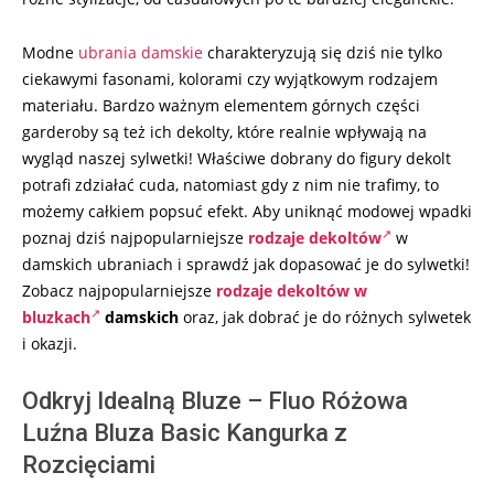
Modne
ubrania damskie
charakteryzują się dziś nie tylko
ciekawymi fasonami, kolorami czy wyjątkowym rodzajem
materiału. Bardzo ważnym elementem górnych części
garderoby są też ich dekolty, które realnie wpływają na
wygląd naszej sylwetki! Właściwe dobrany do figury dekolt
potrafi zdziałać cuda, natomiast gdy z nim nie trafimy, to
możemy całkiem popsuć efekt. Aby uniknąć modowej wpadki
poznaj dziś najpopularniejsze
rodzaje dekoltów
w
damskich ubraniach i sprawdź jak dopasować je do sylwetki!
Zobacz najpopularniejsze
rodzaje dekoltów w
bluzkach
damskich
oraz, jak dobrać je do różnych sylwetek
i okazji.
Odkryj Idealną Bluze – Fluo Różowa
Luźna Bluza Basic Kangurka z
Rozcięciami