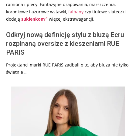
ramiona i plecy. Fantazyjne drapowania, marszczenia,
koronkowe i ażurowe wstawki,
falbany
czy tiulowe siateczki
dodają
sukienkom
więcej ekstrawagancji.
Odkryj nową definicję stylu z bluzą Ecru
rozpinaną oversize z kieszeniami RUE
PARIS
Projektanci marki RUE PARIS zadbali o to, aby bluza nie tylko
świetnie …