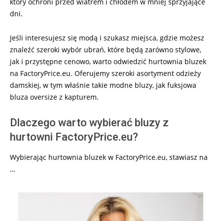
który ochroni przed wiatrem i chłodem w mniej sprzyjające
dni.
Jeśli interesujesz się modą i szukasz miejsca, gdzie możesz
znaleźć szeroki wybór ubrań, które będą zarówno stylowe,
jak i przystępne cenowo, warto odwiedzić hurtownia bluzek
na FactoryPrice.eu. Oferujemy szeroki asortyment odzieży
damskiej, w tym właśnie takie modne bluzy, jak fuksjowa
bluza oversize z kapturem.
Dlaczego warto wybierać bluzy z
hurtowni FactoryPrice.eu?
Wybierając hurtownia bluzek w FactoryPrice.eu, stawiasz na
…